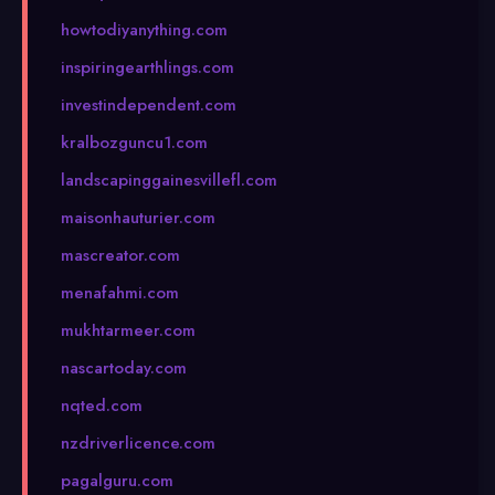
howtodiyanything.com
inspiringearthlings.com
investindependent.com
kralbozguncu1.com
landscapinggainesvillefl.com
maisonhauturier.com
mascreator.com
menafahmi.com
mukhtarmeer.com
nascartoday.com
nqted.com
nzdriverlicence.com
pagalguru.com