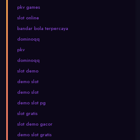
pkv games
slot online
bandar bola terpercaya
dominoqq
pkv
dominoqq
slot demo
demo slot
demo slot
demo slot pg
slot gratis
slot demo gacor
demo slot gratis