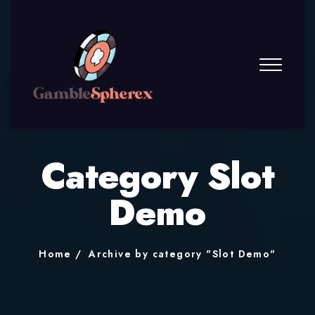
Category Slot
Demo
Home
Archive by category "Slot Demo"