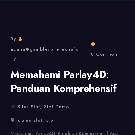
By
admin@gamblespherex.info
0 Comment
Memahami Parlay4D:
Panduan Komprehensif
Situs Slot
,
Slot Demo
demo slot
,
slot
Memahami Parlay4D: Panduan Komprehensif Apa