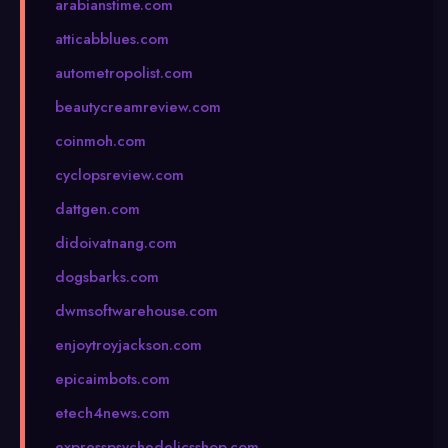
arabianstime.com
atticabblues.com
autometropolist.com
beautycreamreview.com
coinmoh.com
cyclopsreview.com
dattgen.com
didoivatnang.com
dogsbarks.com
dwmsoftwarehouse.com
enjoytroyjackson.com
epicaimbots.com
etech4news.com
expresspsychedelicsshop.com