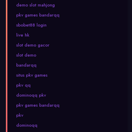
demo slot mahjong
pkv games bandarqq
sbobet88 login
live hk
slot demo gacor
slot demo
bandarqq
situs pkv games
pkv qq
dominoqq pkv
pkv games bandarqq
pkv
dominoqq