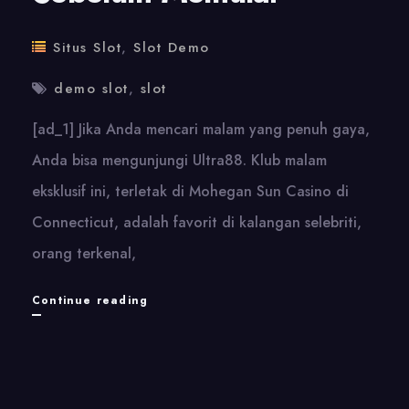
Olahraga
Situs Slot
,
Slot Demo
demo slot
,
slot
[ad_1] Jika Anda mencari malam yang penuh gaya,
Anda bisa mengunjungi Ultra88. Klub malam
eksklusif ini, terletak di Mohegan Sun Casino di
Connecticut, adalah favorit di kalangan selebriti,
orang terkenal,
Panduan
Continue reading
Utama
Ultra88:
Yang