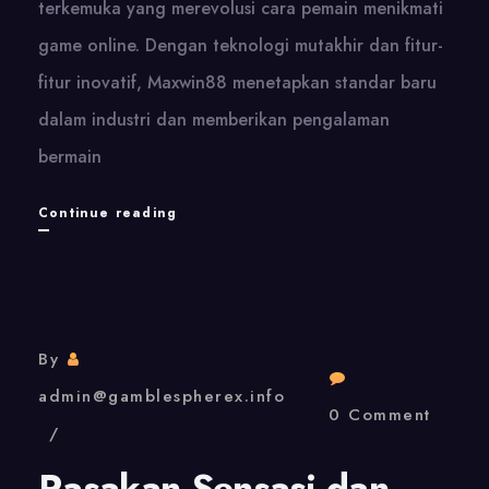
terkemuka yang merevolusi cara pemain menikmati
game online. Dengan teknologi mutakhir dan fitur-
fitur inovatif, Maxwin88 menetapkan standar baru
dalam industri dan memberikan pengalaman
bermain
Maxwin88:
Continue reading
Merevolusi
Pengalaman
Permainan
By
Online
admin@gamblespherex.info
dengan
0 Comment
Teknologi
Rasakan Sensasi dan
Mutakhir