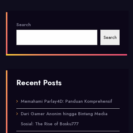
di
Dunia
Search
Mahjong
Search
Recent Posts
Memahami Parlay4D: Panduan Komprehensif
Dari Gamer Anonim hingga Bintang Media
Sosial: The Rise of Bosku777