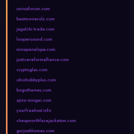
usvisaforum.com
bestmovierulz.com
jagalchi-trade.com
loopersound.com
minapenelope.com
justicereformalliance.com
cryptoglax.com
ohiohobbyplus.com
bogothemes.com
ajino-mingei.com
yourfreehost.info
cheapnorthfacejacketsm.com
gurjoshhomes.com