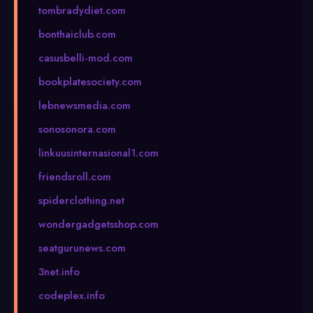
tombradydiet.com
bonthaiclub.com
casusbelli-mod.com
bookplatesociety.com
lebnewsmedia.com
sonosonora.com
linkuusinternasional1.com
friendsroll.com
spiderclothing.net
wondergadgetsshop.com
seatgurunews.com
3net.info
codeplex.info