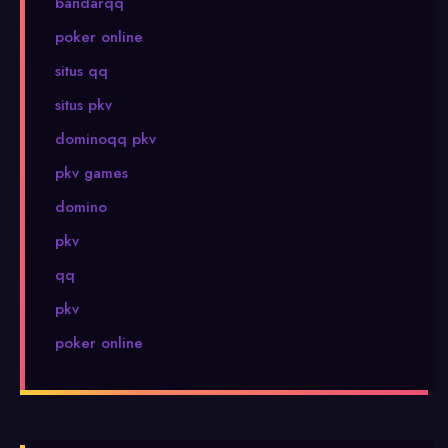
bandarqq
poker online
situs qq
situs pkv
dominoqq pkv
pkv games
domino
pkv
qq
pkv
poker online