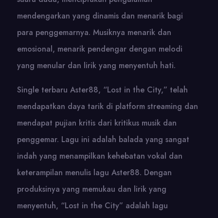
mendengarkan yang dinamis dan menarik bagi
para penggemarnya. Musiknya menarik dan
emosional, menarik pendengar dengan melodi
yang menular dan lirik yang menyentuh hati.
Single terbaru Aster88, “Lost in the City,” telah
mendapatkan daya tarik di platform streaming dan
mendapat pujian kritis dari kritikus musik dan
penggemar. Lagu ini adalah balada yang sangat
indah yang menampilkan kehebatan vokal dan
keterampilan menulis lagu Aster88. Dengan
produksinya yang memukau dan lirik yang
menyentuh, “Lost in the City” adalah lagu