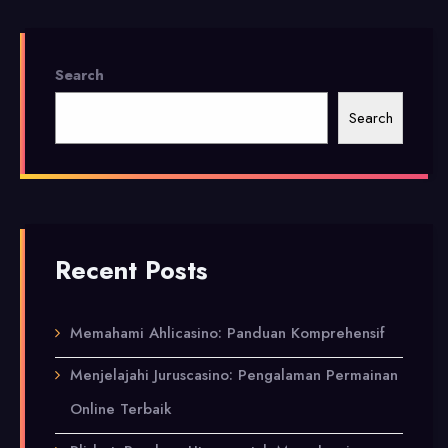
Search
Search
Recent Posts
Memahami Ahlicasino: Panduan Komprehensif
Menjelajahi Juruscasino: Pengalaman Permainan
Online Terbaik