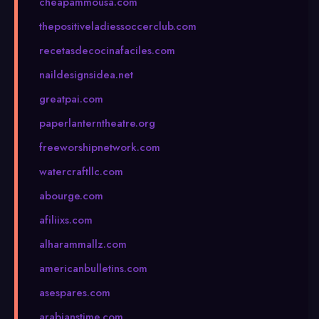
cheapammousa.com
thepositiveladiessoccerclub.com
recetasdecocinafaciles.com
naildesignsidea.net
greatpai.com
paperlanterntheatre.org
freeworshipnetwork.com
watercraftllc.com
abourge.com
afiliixs.com
alharammallz.com
americanbulletins.com
asespares.com
arabianstime.com