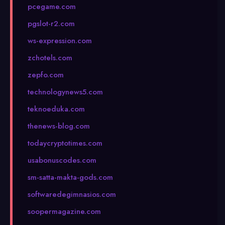
pcegame.com
pgslot-r2.com
ws-expression.com
zchotels.com
zepfo.com
technologynews5.com
teknoeduka.com
thenews-blog.com
todaycryptotimes.com
usabonuscodes.com
sm-satta-makta-gods.com
softwaredegimnasios.com
soopermagazine.com