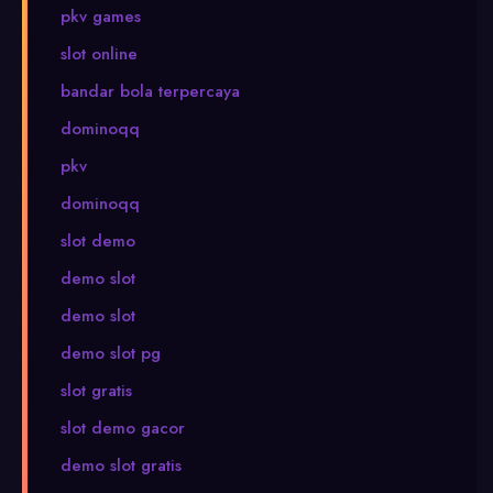
pkv games
slot online
bandar bola terpercaya
dominoqq
pkv
dominoqq
slot demo
demo slot
demo slot
demo slot pg
slot gratis
slot demo gacor
demo slot gratis