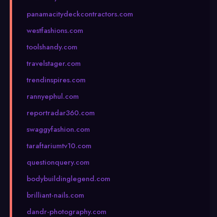
panamacitydeckcontractors.com
westfashions.com
toolshandy.com
travelstager.com
trendinspires.com
rannyephul.com
reportradar360.com
swaggyfashion.com
taraftariumtv10.com
questionquery.com
bodybuildinglegend.com
brilliant-nails.com
dandr-photography.com