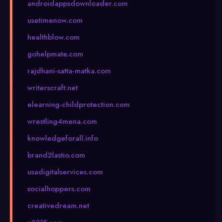
androidappsdownloader.com
usetimenow.com
healthblow.com
gohelpmate.com
rajdhani-satta-matka.com
writerscraft.net
elearning-childprotection.com
wrestling4mena.com
knowledgeforall.info
brand2lastio.com
usadigitalservices.com
socialhoppers.com
creativedream.net