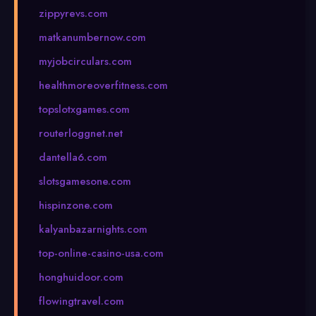
zippyrevs.com
matkanumbernow.com
myjobcirculars.com
healthmoreoverfitness.com
topslotxgames.com
routerloggnet.net
dantella6.com
slotsgamesone.com
hispinzone.com
kalyanbazarnights.com
top-online-casino-usa.com
honghuidoor.com
flowingtravel.com