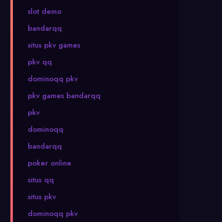
slot demo
bandarqq
situs pkv games
pkv qq
dominoqq pkv
pkv games bandarqq
pkv
dominoqq
bandarqq
poker online
situs qq
situs pkv
dominoqq pkv