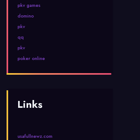
pkv games
domino
pkv
qq
pkv
poker online
Links
usafullnewz.com