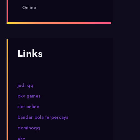
Online
Links
judi qq
pkv games
slot online
bandar bola terpercaya
dominoqq
pkv