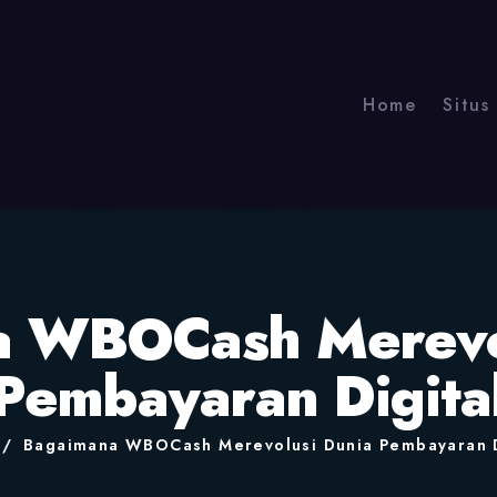
Home
Situs
a WBOCash Merevol
Pembayaran Digita
Bagaimana WBOCash Merevolusi Dunia Pembayaran D