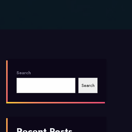
Search
Search
Recent Posts