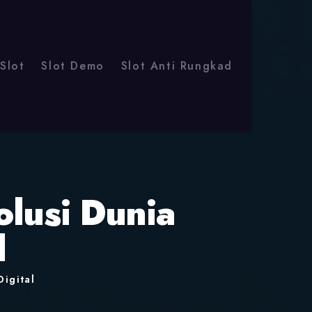
 Slot
Slot Demo
Slot Anti Rungkad
usi Dunia
l
igital