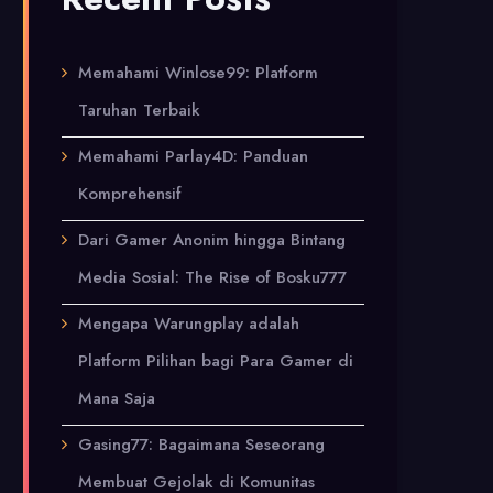
Memahami Winlose99: Platform
Taruhan Terbaik
Memahami Parlay4D: Panduan
Komprehensif
Dari Gamer Anonim hingga Bintang
Media Sosial: The Rise of Bosku777
Mengapa Warungplay adalah
Platform Pilihan bagi Para Gamer di
Mana Saja
Gasing77: Bagaimana Seseorang
Membuat Gejolak di Komunitas