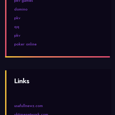
pkv games
domino
pkv
qq
pkv
poker online
Links
usafullnewz.com
uktimenetwork.com