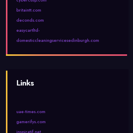
cybercusp.com
britaintt.com
deconds.com
easycartltd-
domesticcleaningservicesedinburgh.com
Links
uae-times.com
gamerifys.com
inspiratif.net