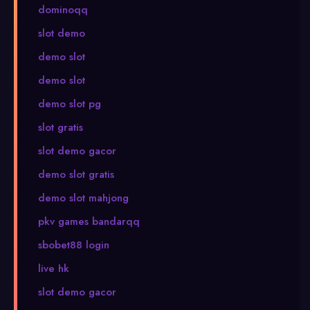
dominoqq
slot demo
demo slot
demo slot
demo slot pg
slot gratis
slot demo gacor
demo slot gratis
demo slot mahjong
pkv games bandarqq
sbobet88 login
live hk
slot demo gacor