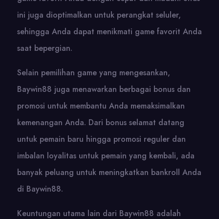
ini juga dioptimalkan untuk perangkat seluler,
sehingga Anda dapat menikmati game favorit Anda
saat bepergian.
Selain pemilihan game yang mengesankan,
Baywin88 juga menawarkan berbagai bonus dan
promosi untuk membantu Anda memaksimalkan
kemenangan Anda. Dari bonus selamat datang
untuk pemain baru hingga promosi reguler dan
imbalan loyalitas untuk pemain yang kembali, ada
banyak peluang untuk meningkatkan bankroll Anda
di Baywin88.
Keuntungan utama lain dari Baywin88 adalah