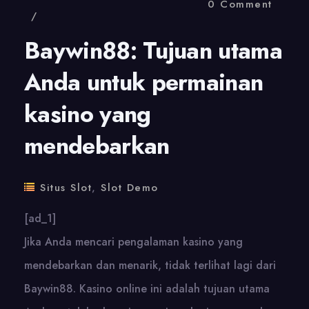
0 Comment
Baywin88: Tujuan utama
Anda untuk permainan
kasino yang
mendebarkan
Situs Slot
,
Slot Demo
[ad_1]
Jika Anda mencari pengalaman kasino yang
mendebarkan dan menarik, tidak terlihat lagi dari
Baywin88. Kasino online ini adalah tujuan utama