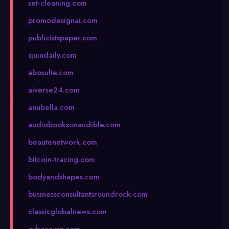
set-cleaning.com
promodesignai.com
publicistspaper.com
quindaily.com
abosulte.com
aiverse24.com
anubella.com
audiobooksonaudible.com
beautenetwork.com
bitcoin-tracing.com
bodyandshapes.com
businessconsultantsroundrock.com
classicglobalnews.com