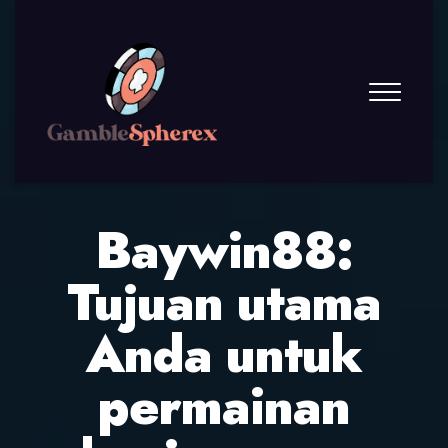
Baywin88:
Tujuan utama
Anda untuk
permainan