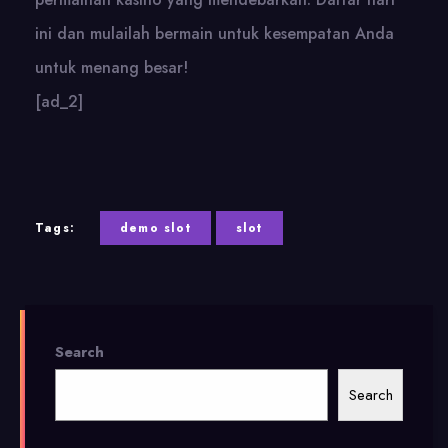
ini dan mulailah bermain untuk kesempatan Anda
untuk menang besar!
[ad_2]
Tags:
demo slot
slot
Search
Search