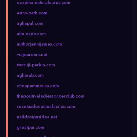
eczema-naturalcures.com
astro-bath.com
aghapal.com
altu-expo.com
authorjennijames.com
viajearoma.net
tsutsuji-parkin.com
agharab.com
cheapammousa.com
thepositiveladiessoccerclub.com
recetasdecocinafaciles.com
naildesignsidea.net
greatpai.com