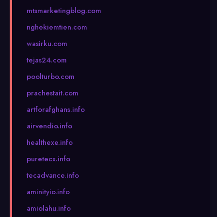
mtsmarketingblog.com
nghekiemtien.com
wasirku.com
tejas24.com
poolturbo.com
prachestait.com
artforafghans.info
airvendio.info
healthexe.info
puretecx.info
tecadvance.info
aminityio.info
amiolahu.info