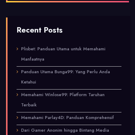
Recent Posts
Plisbet: Panduan Utama untuk Memahami
Manfaatnya
Panduan Utama Bunga99: Yang Perlu Anda
Ketahui
Memahami Winlose99: Platform Taruhan
Terbaik
Memahami Parlay4D: Panduan Komprehensif
Dari Gamer Anonim hingga Bintang Media