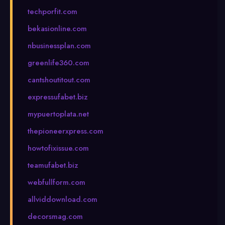
techporfit.com
bekasionline.com
nbusinessplan.com
greenlife360.com
cantshoutitout.com
expressufabet.biz
mypuertoplata.net
thepioneerxpress.com
howtofixissue.com
teamufabet.biz
webfullform.com
allviddownload.com
decorsmag.com