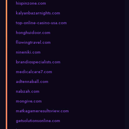
hispinzone.com
kalyanbazarnights.com
top-online-casino-usa.com
honghuidoor.com
flowingtravel.com
nineniki.com
brandiospecialists.com
medicalcare7.com
adtennaball.com
nabzah.com
mongive.com
matkagameresultsview.com
getsolutionsonline.com