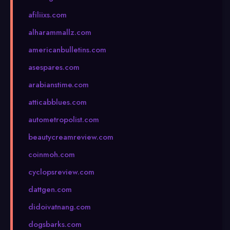
afiliixs.com
alharammallz.com
americanbulletins.com
asespares.com
arabianstime.com
atticabblues.com
autometropolist.com
beautycreamreview.com
coinmoh.com
cyclopsreview.com
dattgen.com
didoivatnang.com
dogsbarks.com