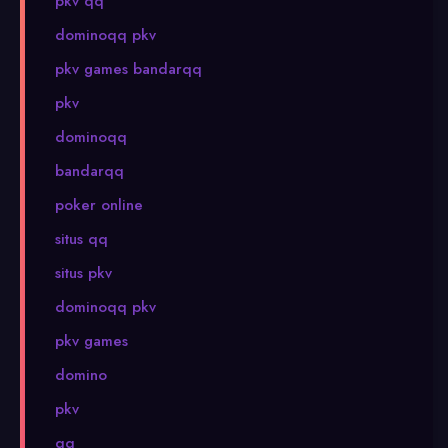
pkv qq
dominoqq pkv
pkv games bandarqq
pkv
dominoqq
bandarqq
poker online
situs qq
situs pkv
dominoqq pkv
pkv games
domino
pkv
qq