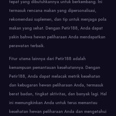
tepat yang dibutuhkannya untuk berkembang. Ini
termasuk rencana makan yang dipersonalisasi,
rekomendasi suplemen, dan tip untuk menjaga pola
makan yang sehat. Dengan Petir188, Anda dapat
yakin bahwa hewan peliharaan Anda mendapatkan
perawatan terbaik.
Fitur utama lainnya dari Petir188 adalah
kemampuan pemantauan kesehatannya. Dengan
Petir188, Anda dapat melacak metrik kesehatan
dan kebugaran hewan peliharaan Anda, termasuk
berat badan, tingkat aktivitas, dan banyak lagi. Hal
ini memungkinkan Anda untuk terus memantau
kesehatan hewan peliharaan Anda dan mengetahui