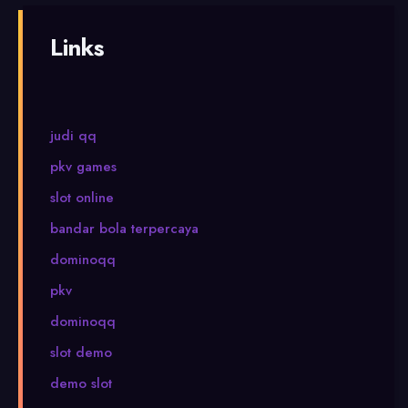
Links
judi qq
pkv games
slot online
bandar bola terpercaya
dominoqq
pkv
dominoqq
slot demo
demo slot