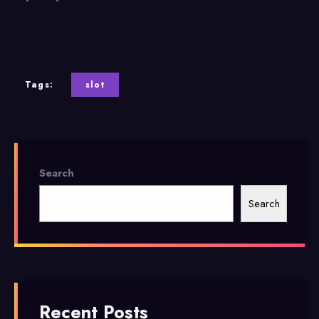
Tags:
slot
Search
Search
Recent Posts