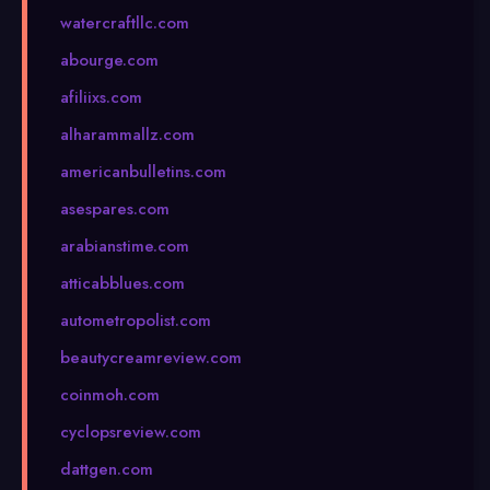
watercraftllc.com
abourge.com
afiliixs.com
alharammallz.com
americanbulletins.com
asespares.com
arabianstime.com
atticabblues.com
autometropolist.com
beautycreamreview.com
coinmoh.com
cyclopsreview.com
dattgen.com