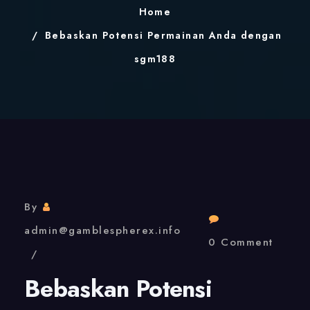
Home
Bebaskan Potensi Permainan Anda dengan
sgm188
By
admin@gamblespherex.info
0 Comment
Bebaskan Potensi