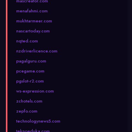
mascreator.com
menafahmi.com
mukhtarmeer.com
nascartoday.com
nqted.com
nzdriverlicence.com
pagalguru.com
pcegame.com
pgslot-r2.com
ws-expression.com
zchotels.com
zepfo.com
technologynews5.com
teknoeduka.com