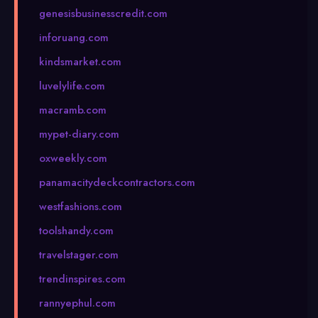
genesisbusinesscredit.com
inforuang.com
kindsmarket.com
luvelylife.com
macramb.com
mypet-diary.com
oxweekly.com
panamacitydeckcontractors.com
westfashions.com
toolshandy.com
travelstager.com
trendinspires.com
rannyephul.com