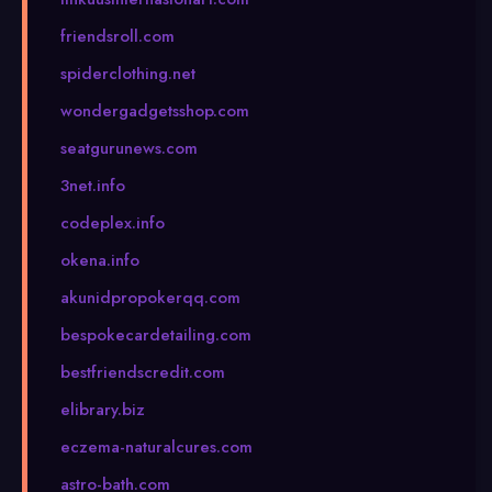
friendsroll.com
spiderclothing.net
wondergadgetsshop.com
seatgurunews.com
3net.info
codeplex.info
okena.info
akunidpropokerqq.com
bespokecardetailing.com
bestfriendscredit.com
elibrary.biz
eczema-naturalcures.com
astro-bath.com