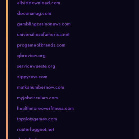
allviddownload.com
decorsmag.com
gamblingcasinonews.com
universitiesofamerica.net
progameofbrands.com
qbreview.org
servicewueste.org
zippyrevs.com
matkanumbernow.com
myjobcirculars.com
healthmoreoverfitness.com
topslotxgames.com
routerloggnet.net