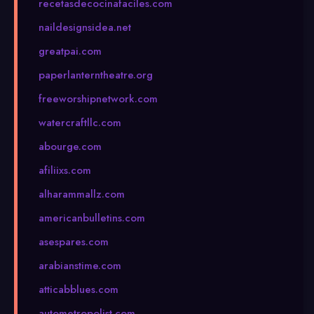
recetasdecocinafaciles.com
naildesignsidea.net
greatpai.com
paperlanterntheatre.org
freeworshipnetwork.com
watercraftllc.com
abourge.com
afiliixs.com
alharammallz.com
americanbulletins.com
asespares.com
arabianstime.com
atticabblues.com
autometropolist.com