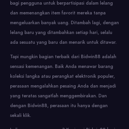
bagi pengguna untuk berpartisipasi dalam lelang
dan memenangkan item favorit mereka tanpa
mengeluarkan banyak uang. Ditambah lagi, dengan
lelang baru yang ditambahkan setiap hari, selalu
ada sesuatu yang baru dan menarik untuk ditawar.
Tapi mungkin bagian terbaik dari Bidwin88 adalah
sensasi kemenangan. Baik Anda menawar barang
koleksi langka atau perangkat elektronik populer,
perasaan mengalahkan pesaing Anda dan menjadi
yang teratas sangatlah menggembirakan. Dan
dengan Bidwin88, perasaan itu hanya dengan
sekali klik.