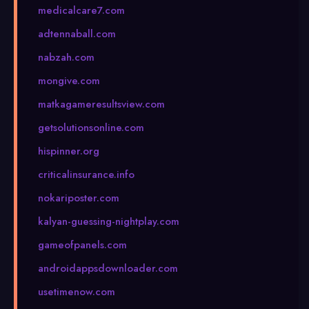
medicalcare7.com
adtennaball.com
nabzah.com
mongive.com
matkagameresultsview.com
getsolutionsonline.com
hispinner.org
criticalinsurance.info
nokariposter.com
kalyan-guessing-nightplay.com
gameofpanels.com
androidappsdownloader.com
usetimenow.com