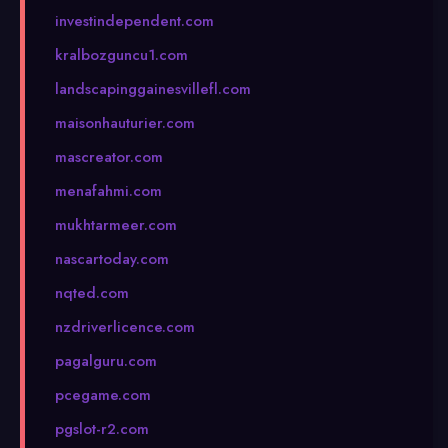
investindependent.com
kralbozguncu1.com
landscapinggainesvillefl.com
maisonhauturier.com
mascreator.com
menafahmi.com
mukhtarmeer.com
nascartoday.com
nqted.com
nzdriverlicence.com
pagalguru.com
pcegame.com
pgslot-r2.com