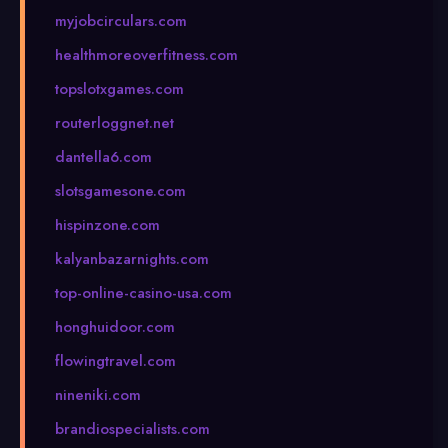
myjobcirculars.com
healthmoreoverfitness.com
topslotxgames.com
routerloggnet.net
dantella6.com
slotsgamesone.com
hispinzone.com
kalyanbazarnights.com
top-online-casino-usa.com
honghuidoor.com
flowingtravel.com
nineniki.com
brandiospecialists.com