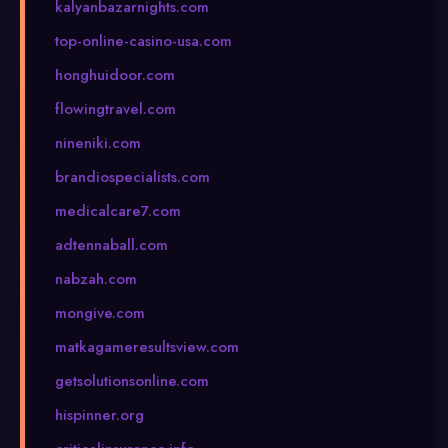
kalyanbazarnights.com
top-online-casino-usa.com
honghuidoor.com
flowingtravel.com
nineniki.com
brandiospecialists.com
medicalcare7.com
adtennaball.com
nabzah.com
mongive.com
matkagameresultsview.com
getsolutionsonline.com
hispinner.org