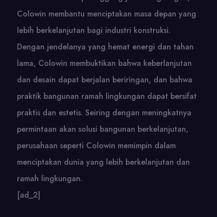
Colowin membantu menciptakan masa depan yang
lebih berkelanjutan bagi industri konstruksi.
Dengan jendelanya yang hemat energi dan tahan
lama, Colowin membuktikan bahwa keberlanjutan
dan desain dapat berjalan beriringan, dan bahwa
praktik bangunan ramah lingkungan dapat bersifat
praktis dan estetis. Seiring dengan meningkatnya
permintaan akan solusi bangunan berkelanjutan,
perusahaan seperti Colowin memimpin dalam
menciptakan dunia yang lebih berkelanjutan dan
ramah lingkungan.
[ad_2]