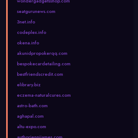
wondergadgetsshop.com
seatgurunews.com
3net.info
codeplex.info
okena.info
akunidpropokerqq.com
bespokecardetailing.com
bestfriendscredit.com
elibrary.biz
eczema-naturalcures.com
astro-bath.com
aghapal.com
altu-expo.com
authorjennijames.com