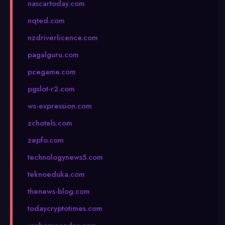
nascartoday.com
nqted.com
nzdriverlicence.com
pagalguru.com
pcegame.com
pgslot-r2.com
ws-expression.com
zchotels.com
zepfo.com
technologynews5.com
teknoeduka.com
thenews-blog.com
todaycryptotimes.com