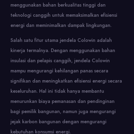
menggunakan bahan berkualitas tinggi dan
teknologi canggih untuk memaksimalkan efisiensi
energi dan meminimalkan dampak lingkungan.
Salah satu fitur utama jendela Colowin adalah
kinerja termalnya. Dengan menggunakan bahan
insulasi dan pelapis canggih, jendela Colowin
mampu mengurangi kehilangan panas secara
signifikan dan meningkatkan efisiensi energi secara
keseluruhan. Hal ini tidak hanya membantu
menurunkan biaya pemanasan dan pendinginan
bagi pemilik bangunan, namun juga mengurangi
jejak karbon bangunan dengan mengurangi
kebutuhan konsumsi energi.