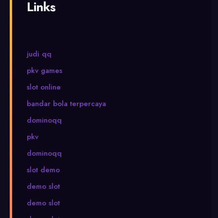
Links
judi qq
pkv games
slot online
bandar bola terpercaya
dominoqq
pkv
dominoqq
slot demo
demo slot
demo slot