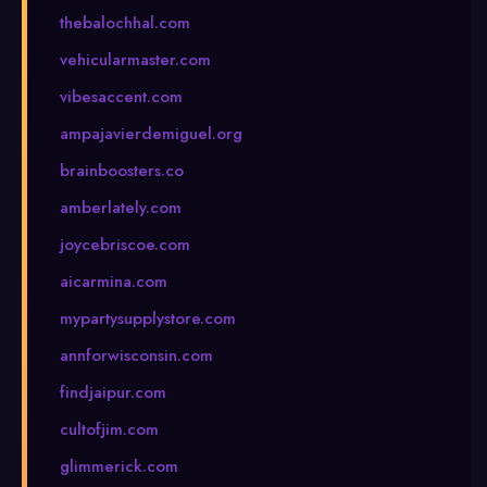
thebalochhal.com
vehicularmaster.com
vibesaccent.com
ampajavierdemiguel.org
brainboosters.co
amberlately.com
joycebriscoe.com
aicarmina.com
mypartysupplystore.com
annforwisconsin.com
findjaipur.com
cultofjim.com
glimmerick.com