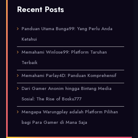
Recent Posts
Panduan Utama Bunga99: Yang Perlu Anda
Ketahui
Memahami Winlose99: Platform Taruhan
Terbaik
Memahami Parlay4D: Panduan Komprehensif
Dari Gamer Anonim hingga Bintang Media
Sosial: The Rise of Bosku777
Mengapa Warungplay adalah Platform Pilihan
bagi Para Gamer di Mana Saja