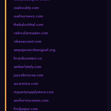
usalocality.com
usafournewz.com
thebalochhal.com
vehicularmaster.com
vibesaccent.com
ampajavierdemiguel.org
brainboosters.co
amberlately.com
joycebriscoe.com
aicarmina.com
mypartysupplystore.com
annforwisconsin.com
findjaipur.com