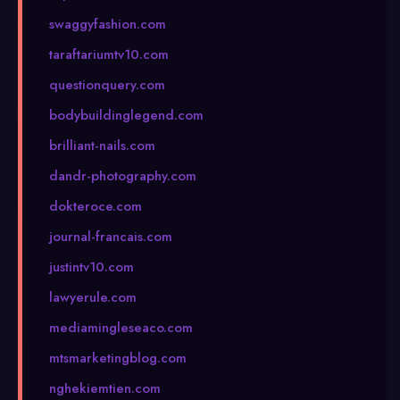
swaggyfashion.com
taraftariumtv10.com
questionquery.com
bodybuildinglegend.com
brilliant-nails.com
dandr-photography.com
dokteroce.com
journal-francais.com
justintv10.com
lawyerule.com
mediamingleseaco.com
mtsmarketingblog.com
nghekiemtien.com