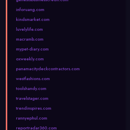
inforuang.com
kindsmarket.com
luvelylife.com
macramb.com
mypet-diary.com
oxweekly.com
panamacitydeckcontractors.com
westfashions.com
toolshandy.com
travelstager.com
trendinspires.com
rannyephul.com
reportradar360.com