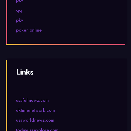
pkv
qq
pkv
poker online
Links
usafullnewz.com
uktimenetwork.com
usaworldnewz.com
todayusaexplore.com