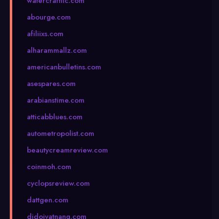
watercraftllc.com
abourge.com
afiliixs.com
alharammallz.com
americanbulletins.com
asespares.com
arabianstime.com
atticabblues.com
autometropolist.com
beautycreamreview.com
coinmoh.com
cyclopsreview.com
dattgen.com
didoivatnang.com