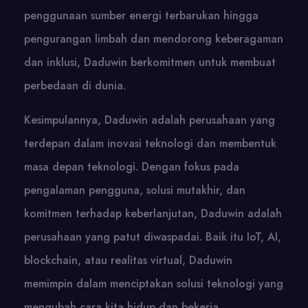
penggunaan sumber energi terbarukan hingga
pengurangan limbah dan mendorong keberagaman
dan inklusi, Daduwin berkomitmen untuk membuat
perbedaan di dunia.
Kesimpulannya, Daduwin adalah perusahaan yang
terdepan dalam inovasi teknologi dan membentuk
masa depan teknologi. Dengan fokus pada
pengalaman pengguna, solusi mutakhir, dan
komitmen terhadap keberlanjutan, Daduwin adalah
perusahaan yang patut diwaspadai. Baik itu IoT, AI,
blockchain, atau realitas virtual, Daduwin
memimpin dalam menciptakan solusi teknologi yang
mengubah cara kita hidup dan bekerja.