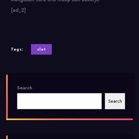
[ad_2]
Tags:
slot
Search
Search