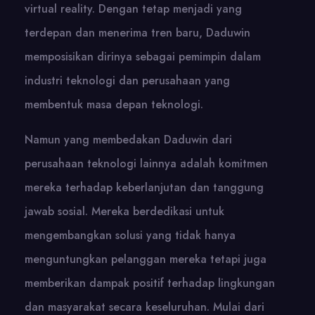
virtual reality. Dengan tetap menjadi yang
terdepan dan menerima tren baru, Daduwin
memposisikan dirinya sebagai pemimpin dalam
industri teknologi dan perusahaan yang
membentuk masa depan teknologi.
Namun yang membedakan Daduwin dari
perusahaan teknologi lainnya adalah komitmen
mereka terhadap keberlanjutan dan tanggung
jawab sosial. Mereka berdedikasi untuk
mengembangkan solusi yang tidak hanya
menguntungkan pelanggan mereka tetapi juga
memberikan dampak positif terhadap lingkungan
dan masyarakat secara keseluruhan. Mulai dari