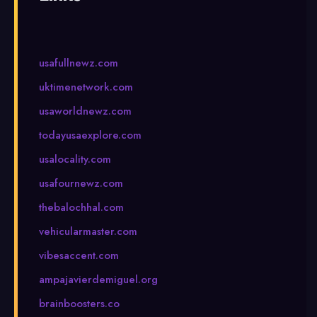
usafullnewz.com
uktimenetwork.com
usaworldnewz.com
todayusaexplore.com
usalocality.com
usafournewz.com
thebalochhal.com
vehicularmaster.com
vibesaccent.com
ampajavierdemiguel.org
brainboosters.co