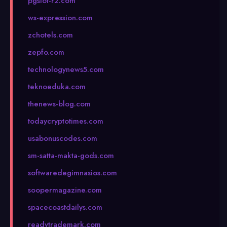
pgslot-r2.com
ws-expression.com
zchotels.com
zepfo.com
technologynews5.com
teknoeduka.com
thenews-blog.com
todaycryptotimes.com
usabonuscodes.com
sm-satta-makta-gods.com
softwaredegimnasios.com
soopermagazine.com
spacecoastdailys.com
readytrademark.com