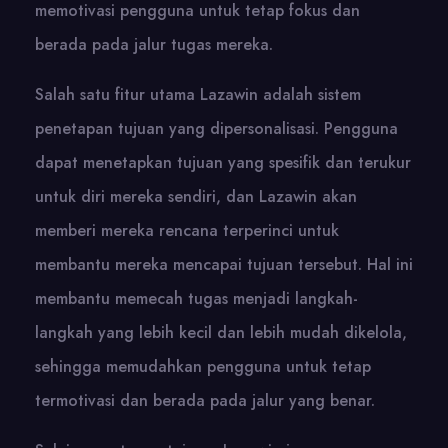
memotivasi pengguna untuk tetap fokus dan
berada pada jalur tugas mereka.
Salah satu fitur utama Lazawin adalah sistem
penetapan tujuan yang dipersonalisasi. Pengguna
dapat menetapkan tujuan yang spesifik dan terukur
untuk diri mereka sendiri, dan Lazawin akan
memberi mereka rencana terperinci untuk
membantu mereka mencapai tujuan tersebut. Hal ini
membantu memecah tugas menjadi langkah-
langkah yang lebih kecil dan lebih mudah dikelola,
sehingga memudahkan pengguna untuk tetap
termotivasi dan berada pada jalur yang benar.