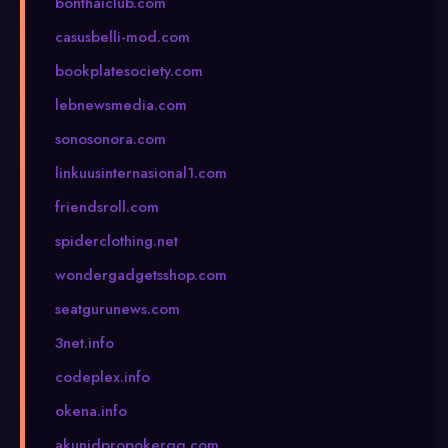
bonthaiclub.com
casusbelli-mod.com
bookplatesociety.com
lebnewsmedia.com
sonosonora.com
linkuusinternasional1.com
friendsroll.com
spiderclothing.net
wondergadgetsshop.com
seatgurunews.com
3net.info
codeplex.info
okena.info
akunidpropokerqq.com