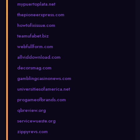
mypuertoplata.net
thepioneerxpress.com
howtofixissue.com
teamufabet.biz
webfullform.com
allviddownload.com
decorsmag.com
gamblingcasinonews.com
universitiesofamerica.net
progameofbrands.com
qbreview.org
servicewueste.org
zippyrevs.com