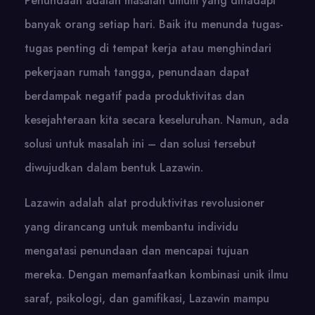
Penundaan adalah masalah umum yang dihadapi
banyak orang setiap hari. Baik itu menunda tugas-
tugas penting di tempat kerja atau menghindari
pekerjaan rumah tangga, penundaan dapat
berdampak negatif pada produktivitas dan
kesejahteraan kita secara keseluruhan. Namun, ada
solusi untuk masalah ini – dan solusi tersebut
diwujudkan dalam bentuk Lazawin.
Lazawin adalah alat produktivitas revolusioner
yang dirancang untuk membantu individu
mengatasi penundaan dan mencapai tujuan
mereka. Dengan memanfaatkan kombinasi unik ilmu
saraf, psikologi, dan gamifikasi, Lazawin mampu