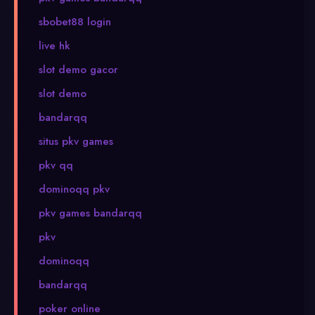
sbobet88 login
live hk
slot demo gacor
slot demo
bandarqq
situs pkv games
pkv qq
dominoqq pkv
pkv games bandarqq
pkv
dominoqq
bandarqq
poker online