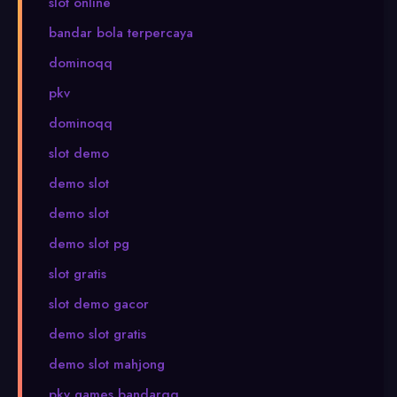
slot online
bandar bola terpercaya
dominoqq
pkv
dominoqq
slot demo
demo slot
demo slot
demo slot pg
slot gratis
slot demo gacor
demo slot gratis
demo slot mahjong
pkv games bandarqq