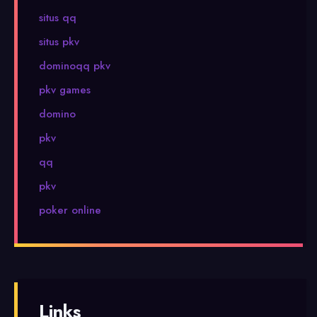
situs qq
situs pkv
dominoqq pkv
pkv games
domino
pkv
qq
pkv
poker online
Links