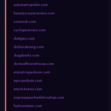
autometropolist.com
beautycreamreview.com
coinmoh.com
cyclopsreview.com
dattgen.com
didoivatnang.com
dogsbarks.com
dwmsoftwarehouse.com
enjoytroyjackson.com
epicaimbots.com
etech4news.com
expresspsychedelicsshop.com
fashionistani.com