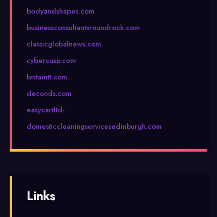
bodyandshapes.com
businessconsultantsroundrock.com
classicglobalnews.com
cybercusp.com
britaintt.com
deconds.com
easycartltd-
domesticcleaningservicesedinburgh.com
Links