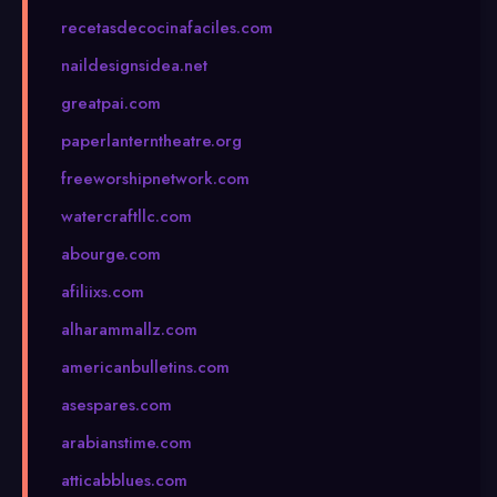
recetasdecocinafaciles.com
naildesignsidea.net
greatpai.com
paperlanterntheatre.org
freeworshipnetwork.com
watercraftllc.com
abourge.com
afiliixs.com
alharammallz.com
americanbulletins.com
asespares.com
arabianstime.com
atticabblues.com