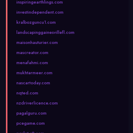
inspiringearthlings.com
investindependent.com
kralbozguncu1.com
landscapinggainesvillefl.com
maisonhauturier.com
mascreator.com
menafahmi.com
mukhtarmeer.com
nascartoday.com
nqted.com
nzdriverlicence.com
pagalguru.com
pcegame.com