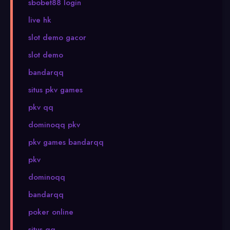
sbobet88 login
live hk
slot demo gacor
slot demo
bandarqq
situs pkv games
pkv qq
dominoqq pkv
pkv games bandarqq
pkv
dominoqq
bandarqq
poker online
situs qq