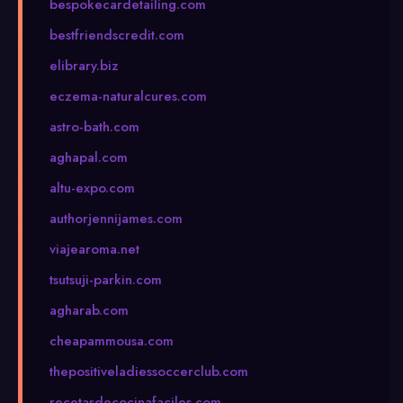
bespokecardetailing.com
bestfriendscredit.com
elibrary.biz
eczema-naturalcures.com
astro-bath.com
aghapal.com
altu-expo.com
authorjennijames.com
viajearoma.net
tsutsuji-parkin.com
agharab.com
cheapammousa.com
thepositiveladiessoccerclub.com
recetasdecocinafaciles.com