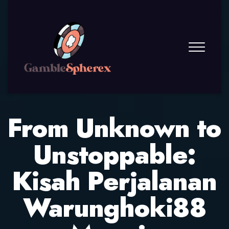
From Unknown to
Unstoppable:
Kisah Perjalanan
Warunghoki88