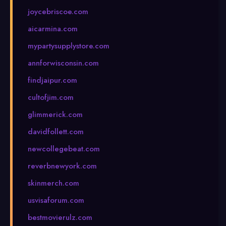
joycebriscoe.com
aicarmina.com
mypartysupplystore.com
annforwisconsin.com
findjaipur.com
cultofjim.com
glimmerick.com
davidfollett.com
newcollegebeat.com
reverbnewyork.com
skinmerch.com
usvisaforum.com
bestmovierulz.com