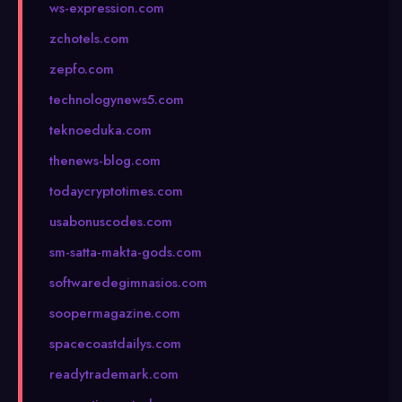
ws-expression.com
zchotels.com
zepfo.com
technologynews5.com
teknoeduka.com
thenews-blog.com
todaycryptotimes.com
usabonuscodes.com
sm-satta-makta-gods.com
softwaredegimnasios.com
soopermagazine.com
spacecoastdailys.com
readytrademark.com