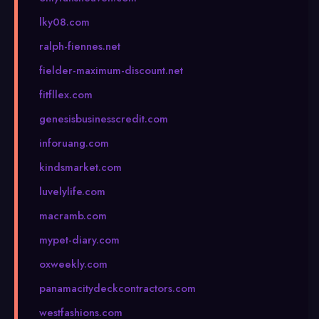
lky08.com
ralph-fiennes.net
fielder-maximum-discount.net
fitfllex.com
genesisbusinesscredit.com
inforuang.com
kindsmarket.com
luvelylife.com
macramb.com
mypet-diary.com
oxweekly.com
panamacitydeckcontractors.com
westfashions.com