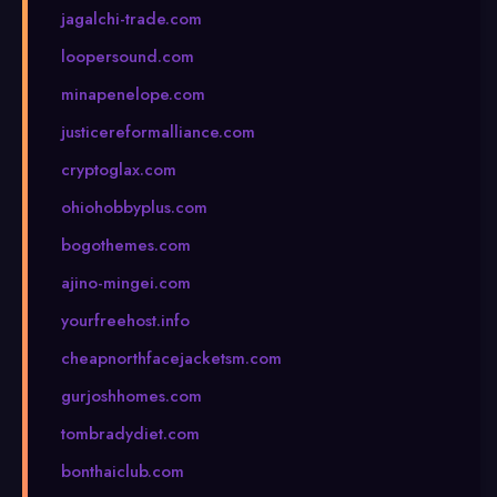
jagalchi-trade.com
loopersound.com
minapenelope.com
justicereformalliance.com
cryptoglax.com
ohiohobbyplus.com
bogothemes.com
ajino-mingei.com
yourfreehost.info
cheapnorthfacejacketsm.com
gurjoshhomes.com
tombradydiet.com
bonthaiclub.com