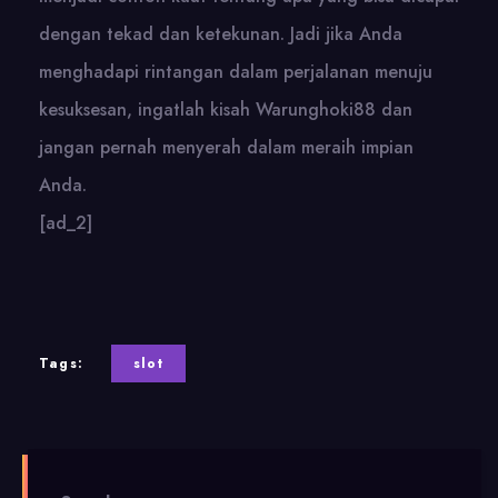
dengan tekad dan ketekunan. Jadi jika Anda
menghadapi rintangan dalam perjalanan menuju
kesuksesan, ingatlah kisah Warunghoki88 dan
jangan pernah menyerah dalam meraih impian
Anda.
[ad_2]
Tags:
slot