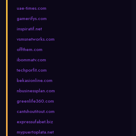
uae-times.com
gamerifys.com
inspiratif.net
vsmsnetworks.com
offthem.com
ibommatv.com
techporfit.com
bekasionline.com
nbusinessplan.com
greenlife360.com
cantshoutitout.com
expressufabet.biz
mypuertoplata.net