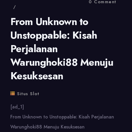
0 Comment
From Unknown to
Unstoppable: Kisah
Perjalanan
Warunghoki88 Menuju
Kesuksesan
Situs Slot
[ad_1]
From Unknown to Unstoppable: Kisah Perjalanan
Warunghoki88 Menuju Kesuksesan