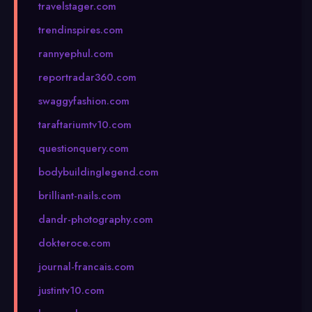
travelstager.com
trendinspires.com
rannyephul.com
reportradar360.com
swaggyfashion.com
taraftariumtv10.com
questionquery.com
bodybuildinglegend.com
brilliant-nails.com
dandr-photography.com
dokteroce.com
journal-francais.com
justintv10.com