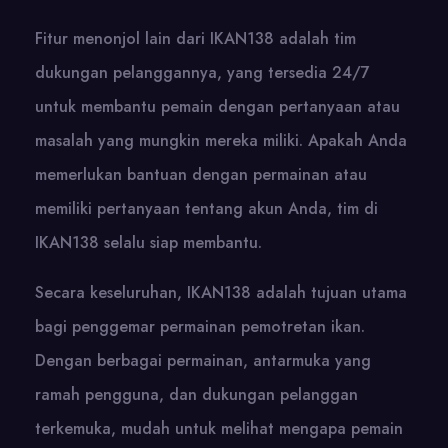
Fitur menonjol lain dari IKAN138 adalah tim
dukungan pelanggannya, yang tersedia 24/7
untuk membantu pemain dengan pertanyaan atau
masalah yang mungkin mereka miliki. Apakah Anda
memerlukan bantuan dengan permainan atau
memiliki pertanyaan tentang akun Anda, tim di
IKAN138 selalu siap membantu.
Secara keseluruhan, IKAN138 adalah tujuan utama
bagi penggemar permainan pemotretan ikan.
Dengan berbagai permainan, antarmuka yang
ramah pengguna, dan dukungan pelanggan
terkemuka, mudah untuk melihat mengapa pemain