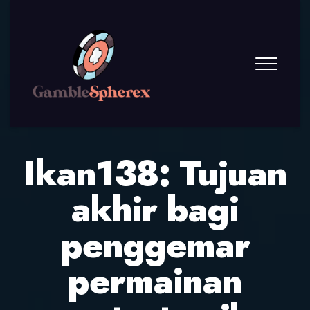
Ikan138: Tujuan
akhir bagi
penggemar
permainan