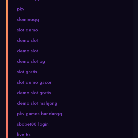
pkv
dominoqq
slot demo
demo slot
demo slot
demo slot pg
slot gratis
slot demo gacor
demo slot gratis
demo slot mahjong
pkv games bandarqq
sbobet88 login
live hk