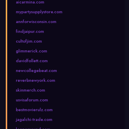
aicarmina.com
mypartysupplystore.com
annforwisconsin.com
findjaipur.com
cultofjim.com
glimmerick.com
davidfollett.com
newcollegebeat.com
reverbnewyork.com
skinmerch.com
usvisaforum.com
bestmovierulz.com
jagalchi-trade.com