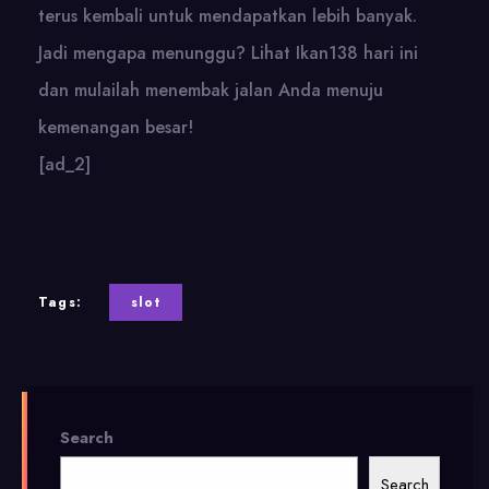
terus kembali untuk mendapatkan lebih banyak.
Jadi mengapa menunggu? Lihat Ikan138 hari ini
dan mulailah menembak jalan Anda menuju
kemenangan besar!
[ad_2]
Tags:
slot
Search
Search