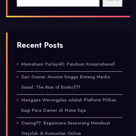
Recent Posts
Memahami Parlay4D: Panduan Komprehensif
Dari Gamer Anonim hingga Bintang Media
Sosial: The Rise of Bosku777
Mengapa Warungplay adalah Platform Pilihan
bagi Para Gamer di Mana Saja
Gasing77: Bagaimana Seseorang Membuat
Gejolak di Komunitas Online