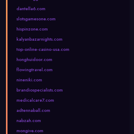
dantella6.com
slotsgamesone.com
hispinzone.com
kalyanbazarnights.com
top-online-casino-usa.com
honghuidoor.com
flowingtravel.com
nineniki.com
brandiospecialists.com
medicalcare7.com
adtennaball.com
nabzah.com
mongive.com