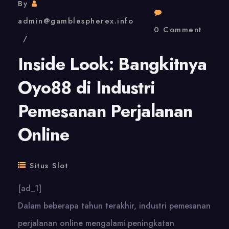
By
admin@gamblespherex.info
0 Comment
Inside Look: Bangkitnya
Oyo88 di Industri
Pemesanan Perjalanan
Online
Situs Slot
[ad_1]
Dalam beberapa tahun terakhir, industri pemesanan
perjalanan online mengalami peningkatan