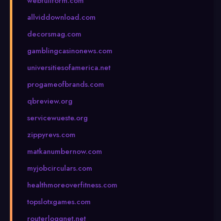
webfullform.com
allviddownload.com
decorsmag.com
gamblingcasinonews.com
universitiesofamerica.net
progameofbrands.com
qbreview.org
servicewueste.org
zippyrevs.com
matkanumbernow.com
myjobcirculars.com
healthmoreoverfitness.com
topslotxgames.com
routerloggnet.net