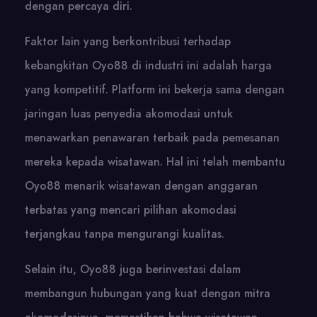
dengan percaya diri.
Faktor lain yang berkontribusi terhadap
kebangkitan Oyo88 di industri ini adalah harga
yang kompetitif. Platform ini bekerja sama dengan
jaringan luas penyedia akomodasi untuk
menawarkan penawaran terbaik pada pemesanan
mereka kepada wisatawan. Hal ini telah membantu
Oyo88 menarik wisatawan dengan anggaran
terbatas yang mencari pilihan akomodasi
terjangkau tanpa mengurangi kualitas.
Selain itu, Oyo88 juga berinvestasi dalam
membangun hubungan yang kuat dengan mitra