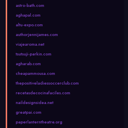
astro-bath.com
aghapal.com
altu-expo.com
authorjennijames.com
viajearoma.net
tsutsuji-parkin.com
agharab.com
cheapammousa.com
thepositiveladiessoccerclub.com
recetasdecocinafaciles.com
naildesignsidea.net
greatpai.com
paperlanterntheatre.org