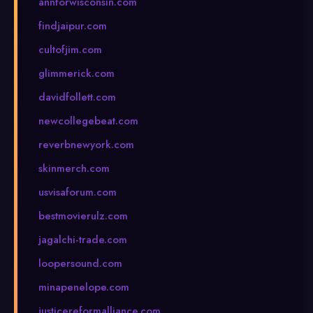
annforwisconsin.com
findjaipur.com
cultofjim.com
glimmerick.com
davidfollett.com
newcollegebeat.com
reverbnewyork.com
skinmerch.com
usvisaforum.com
bestmovierulz.com
jagalchi-trade.com
loopersound.com
minapenelope.com
justicereformalliance.com