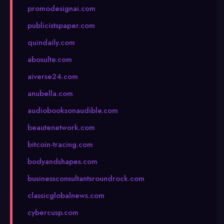
promodesignai.com
publicistspaper.com
quindaily.com
abosulte.com
aiverse24.com
anubella.com
audiobooksonaudible.com
beautenetwork.com
bitcoin-tracing.com
bodyandshapes.com
businessconsultantsroundrock.com
classicglobalnews.com
cybercusp.com