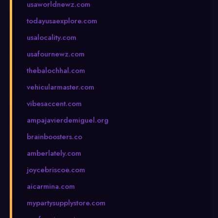
usaworldnewz.com
todayusaexplore.com
usalocality.com
usafournewz.com
thebalochhal.com
vehicularmaster.com
vibesaccent.com
ampajavierdemiguel.org
brainboosters.co
amberlately.com
joycebriscoe.com
aicarmina.com
mypartysupplystore.com