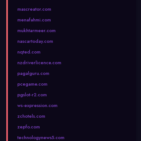
mascreator.com
menafahmi.com
mukhtarmeer.com
nascartoday.com
nqted.com
nzdriverlicence.com
pagalguru.com
pcegame.com
pgslot-r2.com
ws-expression.com
zchotels.com
zepfo.com
technologynews5.com