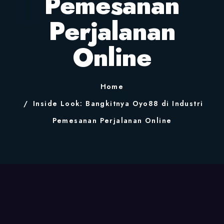
Pemesanan
Perjalanan
Online
Home
Inside Look: Bangkitnya Oyo88 di Industri
Pemesanan Perjalanan Online