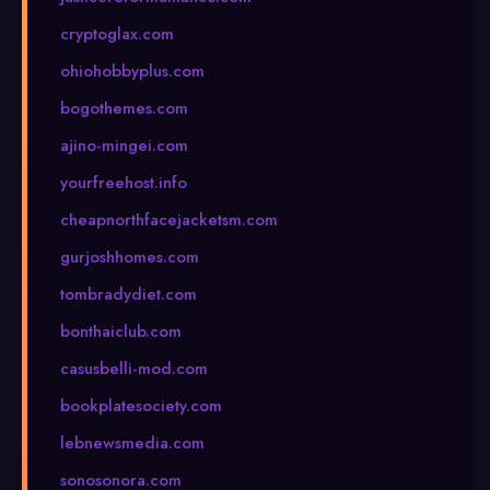
cryptoglax.com
ohiohobbyplus.com
bogothemes.com
ajino-mingei.com
yourfreehost.info
cheapnorthfacejacketsm.com
gurjoshhomes.com
tombradydiet.com
bonthaiclub.com
casusbelli-mod.com
bookplatesociety.com
lebnewsmedia.com
sonosonora.com