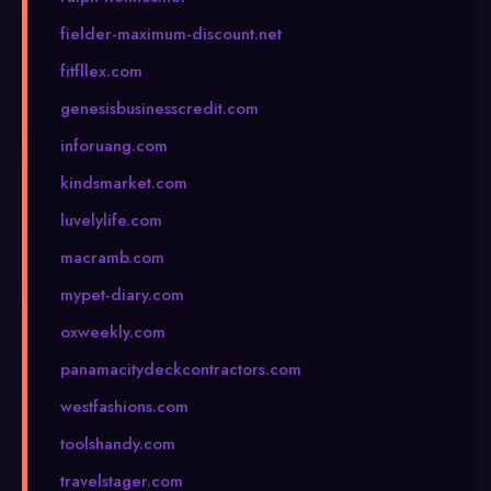
fielder-maximum-discount.net
fitfllex.com
genesisbusinesscredit.com
inforuang.com
kindsmarket.com
luvelylife.com
macramb.com
mypet-diary.com
oxweekly.com
panamacitydeckcontractors.com
westfashions.com
toolshandy.com
travelstager.com