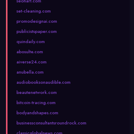
seohart.com
set-cleaning.com
promodesignai.com
publicistspaper.com
quindaily.com
abosulte.com
aiverse24.com
anubella.com
audiobooksonaudible.com
beautenetwork.com
bitcoin-tracing.com
bodyandshapes.com
businessconsultantsroundrock.com
classicglobalnews.com