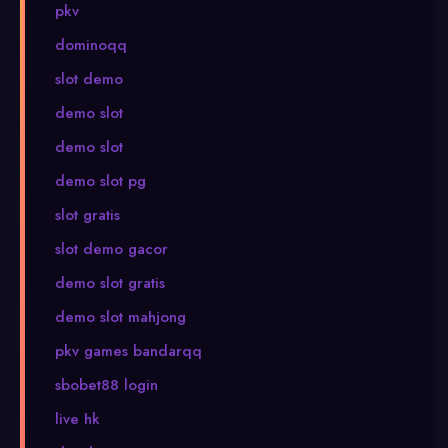
pkv
dominoqq
slot demo
demo slot
demo slot
demo slot pg
slot gratis
slot demo gacor
demo slot gratis
demo slot mahjong
pkv games bandarqq
sbobet88 login
live hk