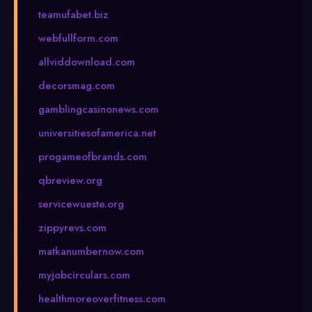
teamufabet.biz
webfullform.com
allviddownload.com
decorsmag.com
gamblingcasinonews.com
universitiesofamerica.net
progameofbrands.com
qbreview.org
servicewueste.org
zippyrevs.com
matkanumbernow.com
myjobcirculars.com
healthmoreoverfitness.com