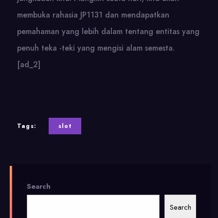
membuka rahasia JP1131 dan mendapatkan
pemahaman yang lebih dalam tentang entitas yang
penuh teka -teki yang mengisi alam semesta.
[ad_2]
Tags:
slot
Search
Search