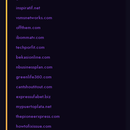
inspiratif.net
vsmsnetworks.com
offthem.com
ibommatv.com
techporfit.com
bekasionline.com
nbusinessplan.com
greenlife360.com
cantshoutitout.com
expressufabet.biz
mypuertoplata.net
thepioneerxpress.com
howtofixissue.com