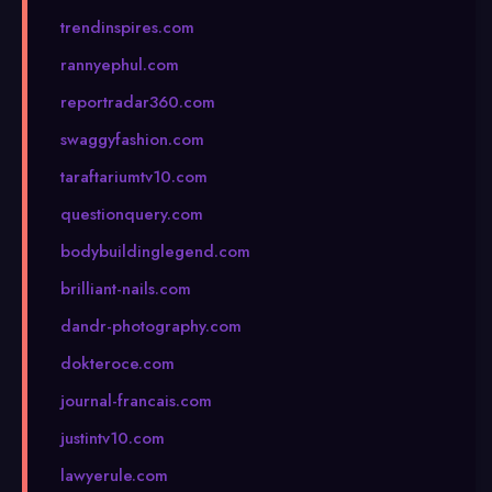
trendinspires.com
rannyephul.com
reportradar360.com
swaggyfashion.com
taraftariumtv10.com
questionquery.com
bodybuildinglegend.com
brilliant-nails.com
dandr-photography.com
dokteroce.com
journal-francais.com
justintv10.com
lawyerule.com