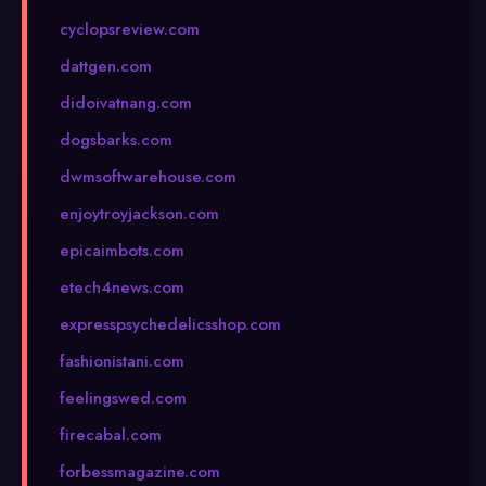
cyclopsreview.com
dattgen.com
didoivatnang.com
dogsbarks.com
dwmsoftwarehouse.com
enjoytroyjackson.com
epicaimbots.com
etech4news.com
expresspsychedelicsshop.com
fashionistani.com
feelingswed.com
firecabal.com
forbessmagazine.com