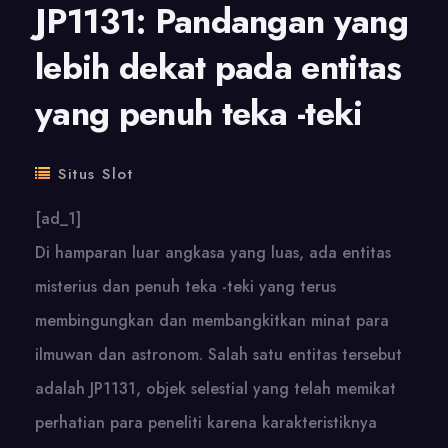
JP1131: Pandangan yang
lebih dekat pada entitas
yang penuh teka -teki
Situs Slot
[ad_1]
Di hamparan luar angkasa yang luas, ada entitas
misterius dan penuh teka -teki yang terus
membingungkan dan membangkitkan minat para
ilmuwan dan astronom. Salah satu entitas tersebut
adalah JP1131, objek selestial yang telah memikat
perhatian para peneliti karena karakteristiknya