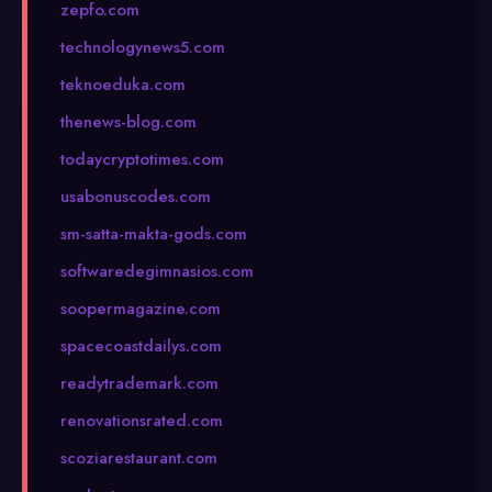
zepfo.com
technologynews5.com
teknoeduka.com
thenews-blog.com
todaycryptotimes.com
usabonuscodes.com
sm-satta-makta-gods.com
softwaredegimnasios.com
soopermagazine.com
spacecoastdailys.com
readytrademark.com
renovationsrated.com
scoziarestaurant.com