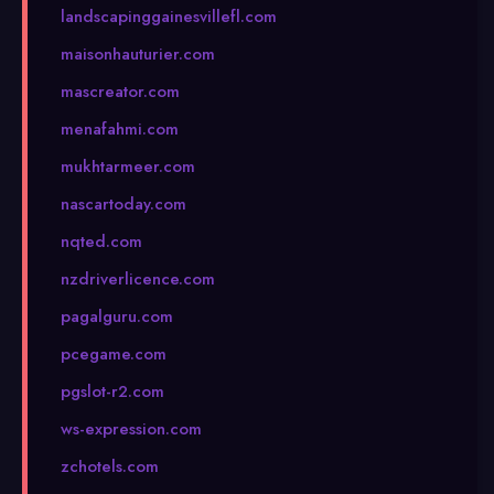
landscapinggainesvillefl.com
maisonhauturier.com
mascreator.com
menafahmi.com
mukhtarmeer.com
nascartoday.com
nqted.com
nzdriverlicence.com
pagalguru.com
pcegame.com
pgslot-r2.com
ws-expression.com
zchotels.com