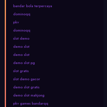
bandar bola terpercaya
dominoqq
pkv
dominoqq
slot demo
demo slot
demo slot
demo slot pg
slot gratis
slot demo gacor
demo slot gratis
demo slot mahjong
pkv games bandarqq