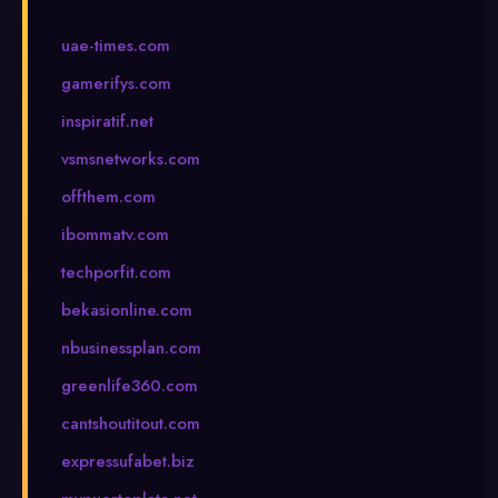
uae-times.com
gamerifys.com
inspiratif.net
vsmsnetworks.com
offthem.com
ibommatv.com
techporfit.com
bekasionline.com
nbusinessplan.com
greenlife360.com
cantshoutitout.com
expressufabet.biz