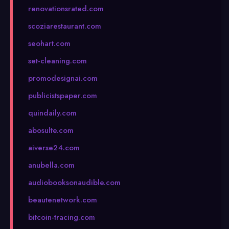
renovationsrated.com
scoziarestaurant.com
seohart.com
set-cleaning.com
promodesignai.com
publicistspaper.com
quindaily.com
abosulte.com
aiverse24.com
anubella.com
audiobooksonaudible.com
beautenetwork.com
bitcoin-tracing.com