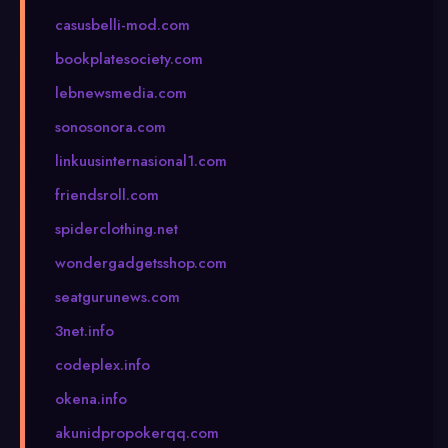
casusbelli-mod.com
bookplatesociety.com
lebnewsmedia.com
sonosonora.com
linkuusinternasional1.com
friendsroll.com
spiderclothing.net
wondergadgetsshop.com
seatgurunews.com
3net.info
codeplex.info
okena.info
akunidpropokerqq.com