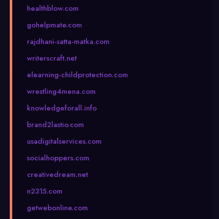
healthblow.com
gohelpmate.com
rajdhani-satta-matka.com
writerscraft.net
elearning-childprotection.com
wrestling4mena.com
knowledgeforall.info
brand2lastio.com
usadigitalservices.com
socialhoppers.com
creativedream.net
n2315.com
getwebonline.com