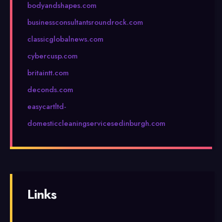
bodyandshapes.com
businessconsultantsroundrock.com
classicglobalnews.com
cybercusp.com
britaintt.com
deconds.com
easycartltd-
domesticcleaningservicesedinburgh.com
Links