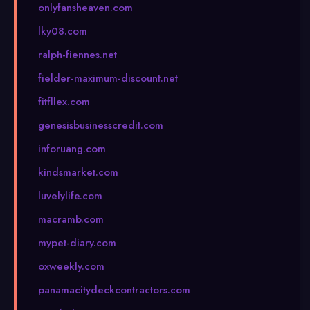
onlyfansheaven.com
lky08.com
ralph-fiennes.net
fielder-maximum-discount.net
fitfllex.com
genesisbusinesscredit.com
inforuang.com
kindsmarket.com
luvelylife.com
macramb.com
mypet-diary.com
oxweekly.com
panamacitydeckcontractors.com