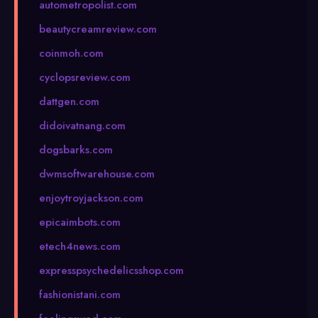
autometropolist.com
beautycreamreview.com
coinmoh.com
cyclopsreview.com
dattgen.com
didoivatnang.com
dogsbarks.com
dwmsoftwarehouse.com
enjoytroyjackson.com
epicaimbots.com
etech4news.com
expresspsychedelicsshop.com
fashionistani.com