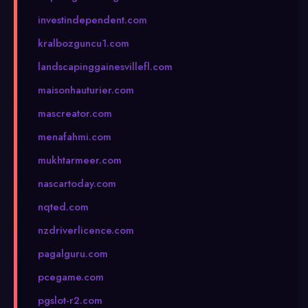
investindependent.com
kralbozguncu1.com
landscapinggainesvillefl.com
maisonhauturier.com
mascreator.com
menafahmi.com
mukhtarmeer.com
nascartoday.com
nqted.com
nzdriverlicence.com
pagalguru.com
pcegame.com
pgslot-r2.com