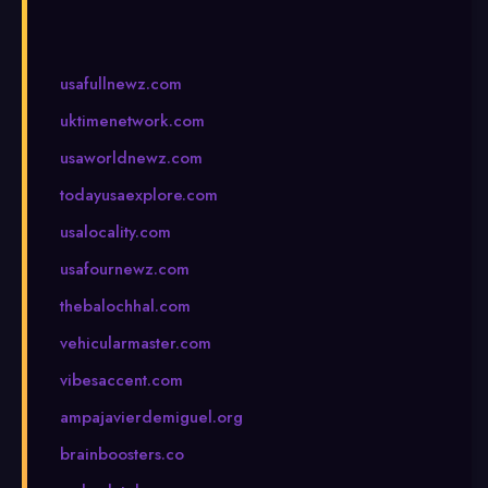
usafullnewz.com
uktimenetwork.com
usaworldnewz.com
todayusaexplore.com
usalocality.com
usafournewz.com
thebalochhal.com
vehicularmaster.com
vibesaccent.com
ampajavierdemiguel.org
brainboosters.co