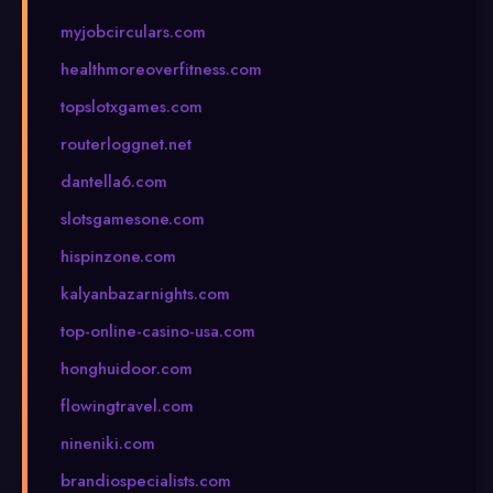
myjobcirculars.com
healthmoreoverfitness.com
topslotxgames.com
routerloggnet.net
dantella6.com
slotsgamesone.com
hispinzone.com
kalyanbazarnights.com
top-online-casino-usa.com
honghuidoor.com
flowingtravel.com
nineniki.com
brandiospecialists.com