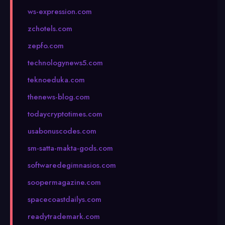
ws-expression.com
zchotels.com
zepfo.com
technologynews5.com
teknoeduka.com
thenews-blog.com
todaycryptotimes.com
usabonuscodes.com
sm-satta-makta-gods.com
softwaredegimnasios.com
soopermagazine.com
spacecoastdailys.com
readytrademark.com