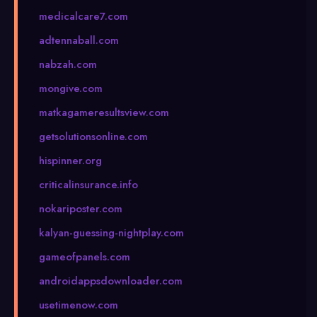
medicalcare7.com
adtennaball.com
nabzah.com
mongive.com
matkagameresultsview.com
getsolutionsonline.com
hispinner.org
criticalinsurance.info
nokariposter.com
kalyan-guessing-nightplay.com
gameofpanels.com
androidappsdownloader.com
usetimenow.com