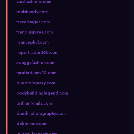
westfashions.com
toolshandy.com
travelstager.com
trendinspires.com
rannyephul.com
reportradar360.com
swaggyfashion.com
taraftariumtv10.com
questionquery.com
bodybuildinglegend.com
brilliant-nails.com
dandr-photography.com
dokteroce.com
journal-francais.com