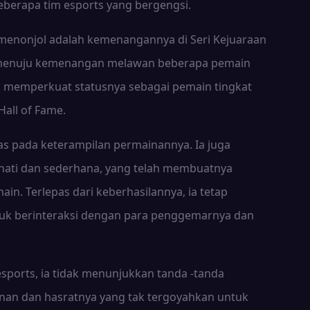
eberapa tim esports yang bergengsi.
 menonjol adalah kemenangannya di Seri Kejuaraan
a menuju kemenangan melawan beberapa pemain
n memperkuat statusnya sebagai pemain tingkat
all of Fame.
as pada keterampilan permainannya. Ia juga
 hati dan sederhana, yang telah membuatnya
n. Terlepas dari keberhasilannya, ia tetap
uk berinteraksi dengan para penggemarnya dan
sports, ia tidak menunjukkan tanda -tanda
nan dan hasratnya yang tak tergoyahkan untuk