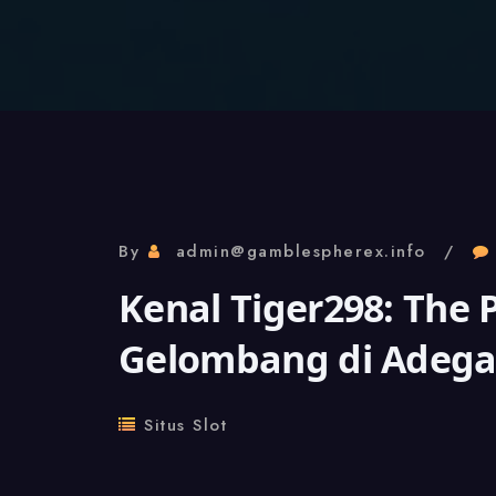
By
admin@gamblespherex.info
Kenal Tiger298: Th
Gelombang di Adega
Situs Slot