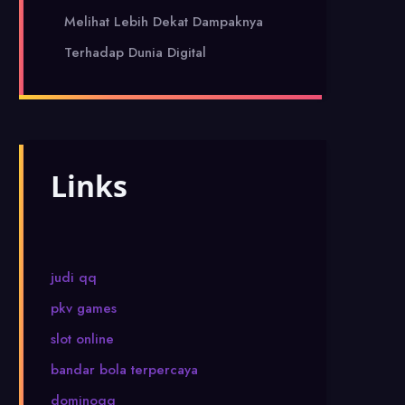
Melihat Lebih Dekat Dampaknya
Terhadap Dunia Digital
Links
judi qq
pkv games
slot online
bandar bola terpercaya
dominoqq