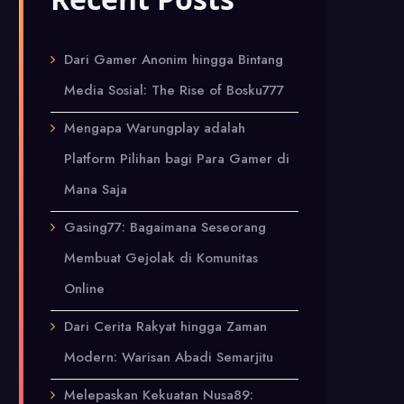
Dari Gamer Anonim hingga Bintang
Media Sosial: The Rise of Bosku777
Mengapa Warungplay adalah
Platform Pilihan bagi Para Gamer di
Mana Saja
Gasing77: Bagaimana Seseorang
Membuat Gejolak di Komunitas
Online
Dari Cerita Rakyat hingga Zaman
Modern: Warisan Abadi Semarjitu
Melepaskan Kekuatan Nusa89: