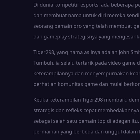
Di dunia kompetitif esports, ada beberapa p
dan membuat nama untuk diri mereka sendiri
seorang pemain pro yang telah membuat ge
dan gameplay strategisnya yang mengesank
Tiger298, yang nama aslinya adalah John Smi
Tumbuh, ia selalu tertarik pada video gam
keterampilannya dan menyempurnakan keahl
perhatian komunitas game dan mulai berkom
Ketika keterampilan Tiger298 membaik, demi
strategis dan refleks cepat membedakannya d
sebagai salah satu pemain top di adegan i
permainan yang berbeda dan unggul dalam 