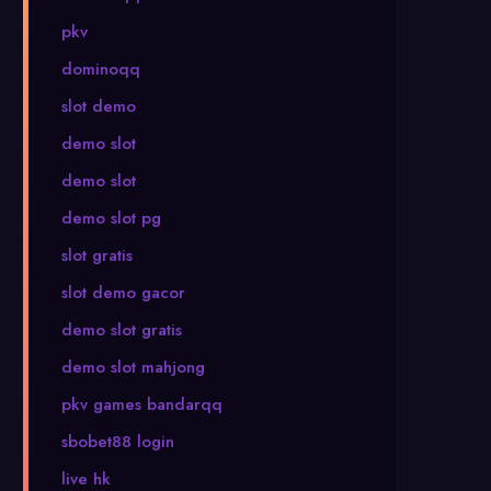
pkv
dominoqq
slot demo
demo slot
demo slot
demo slot pg
slot gratis
slot demo gacor
demo slot gratis
demo slot mahjong
pkv games bandarqq
sbobet88 login
live hk