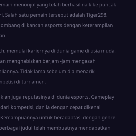
emain menonjol yang telah berhasil naik ke puncak
. Salah satu pemain tersebut adalah Tiger298,
lombang di kancah esports dengan keterampilan
an.
th, memulai kariernya di dunia game di usia muda.
e dan menghabiskan berjam -jam mengasah
iannya. Tidak lama sebelum dia menarik
petisi di turnamen.
kian juga reputasinya di dunia esports. Gameplay
ari kompetisi, dan ia dengan cepat dikenal
tu. Kemampuannya untuk beradaptasi dengan genre
berbagai judul telah membuatnya mendapatkan