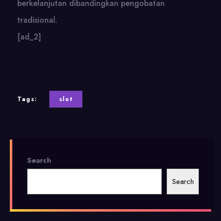
berkelanjutan dibandingkan pengobatan
tradisional.
[ad_2]
Tags:
slot
Search
Search