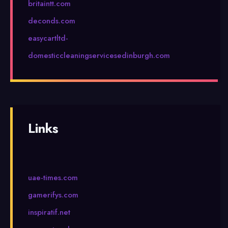
britaintt.com
deconds.com
easycartltd-
domesticcleaningservicesedinburgh.com
Links
uae-times.com
gamerifys.com
inspiratif.net