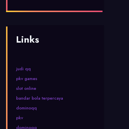
Links
judi qq
pkv games
slot online
bandar bola terpercaya
dominoqq
pkv
dominoqq