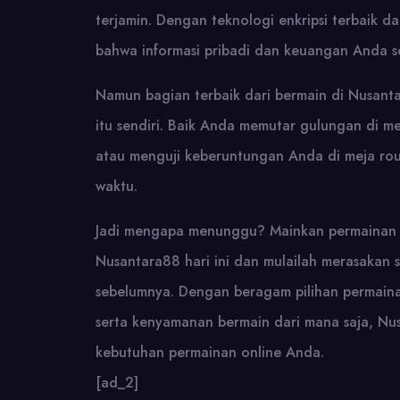
terjamin. Dengan teknologi enkripsi terbaik d
bahwa informasi pribadi dan keuangan Anda se
Namun bagian terbaik dari bermain di Nusant
itu sendiri. Baik Anda memutar gulungan di me
atau menguji keberuntungan Anda di meja roul
waktu.
Jadi mengapa menunggu? Mainkan permainan A
Nusantara88 hari ini dan mulailah merasakan
sebelumnya. Dengan beragam pilihan permaina
serta kenyamanan bermain dari mana saja, Nus
kebutuhan permainan online Anda.
[ad_2]