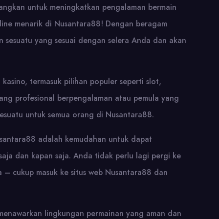
angkan untuk meningkatkan pengalaman bermain
nline menarik di Nusantara88! Dengan beragam
n sesuatu yang sesuai dengan selera Anda dan akan
sino, termasuk pilihan populer seperti slot,
orang profesional berpengalaman atau pemula yang
sesuatu untuk semua orang di Nusantara88.
Nusantara88 adalah kemudahan untuk dapat
ja dan kapan saja. Anda tidak perlu lagi pergi ke
da – cukup masuk ke situs web Nusantara88 dan
 menawarkan lingkungan permainan yang aman dan