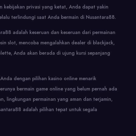
an kebijakan privasi yang ketat, Anda dapat yakin
lalu terlindungi saat Anda bermain di Nusantara88.
ara88 adalah keseruan dan keseruan dari permainan
sin slot, mencoba mengalahkan dealer di blackjack,
ette, Anda akan berada di ujung kursi sepanjang
nda dengan pilihan kasino online menarik
 serunya bermain game online yang belum pernah ada
n, lingkungan permainan yang aman dan terjamin,
antara88 adalah pilihan tepat untuk segala