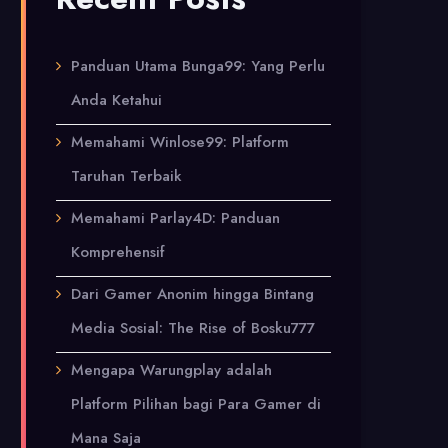
Panduan Utama Bunga99: Yang Perlu
Anda Ketahui
Memahami Winlose99: Platform
Taruhan Terbaik
Memahami Parlay4D: Panduan
Komprehensif
Dari Gamer Anonim hingga Bintang
Media Sosial: The Rise of Bosku777
Mengapa Warungplay adalah
Platform Pilihan bagi Para Gamer di
Mana Saja