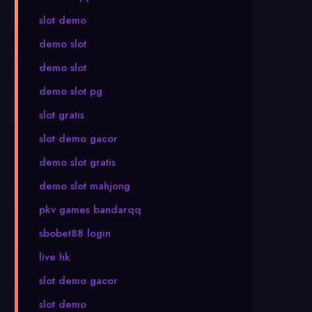
slot demo
demo slot
demo slot
demo slot pg
slot gratis
slot demo gacor
demo slot gratis
demo slot mahjong
pkv games bandarqq
sbobet88 login
live hk
slot demo gacor
slot demo