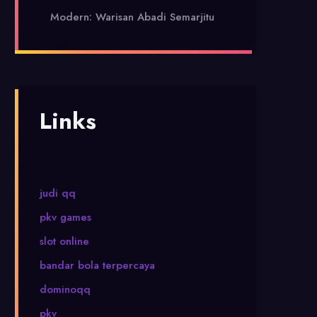
Modern: Warisan Abadi Semarjitu
Links
judi qq
pkv games
slot online
bandar bola terpercaya
dominoqq
pkv