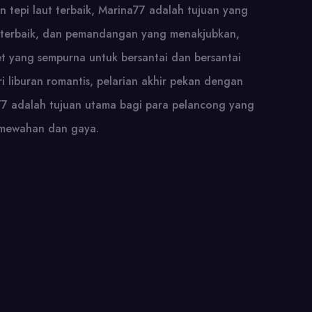
tepi laut terbaik, Marina77 adalah tujuan yang
s terbaik, dan pemandangan yang menakjubkan,
 yang sempurna untuk bersantai dan bersantai
 liburan romantis, pelarian akhir pekan dengan
77 adalah tujuan utama bagi para pelancong yang
emewahan dan gaya.