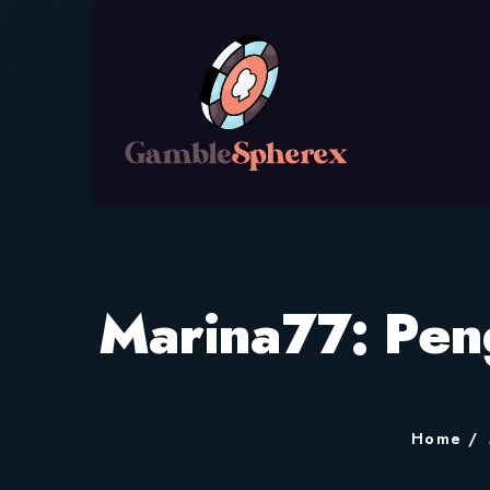
Marina77: Pen
Home