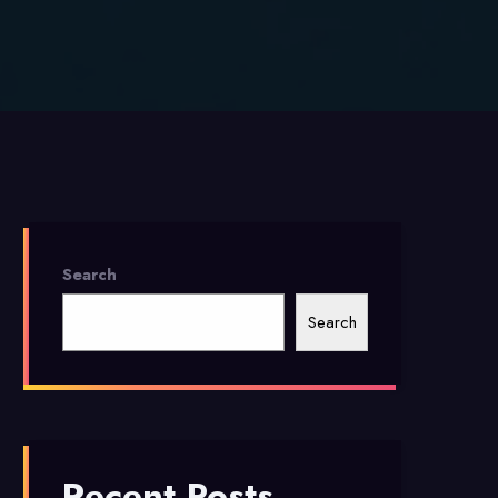
Search
Search
Recent Posts