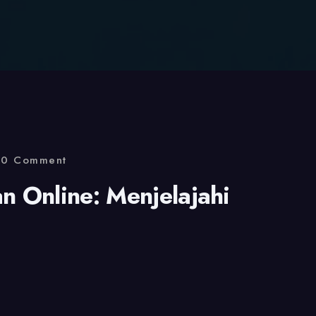
0 Comment
 Online: Menjelajahi