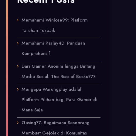
Memahami Winlose99: Platform
Taruhan Terbaik
Memahami Parlay4D: Panduan
Komprehensif
Dari Gamer Anonim hingga Bintang
Media Sosial: The Rise of Bosku777
Mengapa Warungplay adalah
Platform Pilihan bagi Para Gamer di
Mana Saja
Gasing77: Bagaimana Seseorang
Membuat Gejolak di Komunitas