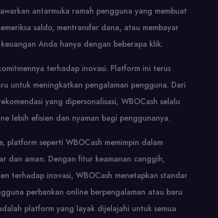
enawarkan antarmuka ramah pengguna yang membuat
memeriksa saldo, mentransfer dana, atau membayar
keuangan Anda hanya dengan beberapa klik.
omitmennya terhadap inovasi. Platform ini terus
baru untuk meningkatkan pengalaman pengguna. Dari
ekomendasi yang dipersonalisasi, WBOCash selalu
ine lebih efisien dan nyaman bagi penggunanya.
ne, platform seperti WBOCash memimpin dalam
r dan aman. Dengan fitur keamanan canggih,
en terhadap inovasi, WBOCash menetapkan standar
pengguna perbankan online berpengalaman atau baru
alah platform yang layak dijelajahi untuk semua