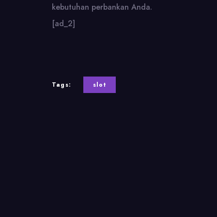
kebutuhan perbankan Anda.
[ad_2]
Tags:
slot