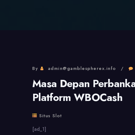
By
admin@gamblespherex.info
Masa Depan Perbankan
Platform WBOCash
Situs Slot
[ad_1]