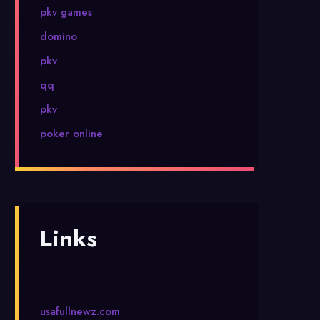
pkv games
domino
pkv
qq
pkv
poker online
Links
usafullnewz.com