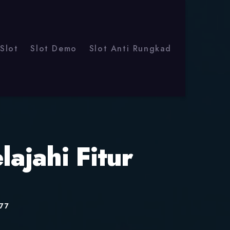
 Slot
Slot Demo
Slot Anti Rungkad
ajahi Fitur
g77