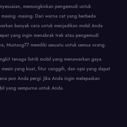
enyesuaian, memungkinkan pengemudi untuk
 masing -masing. Dari warna cat yang berbeda
warkan banyak cara untuk menjadikan mobil Anda
cepat yang ingin menabrak trek atau pengemudi
ya, Mustang77 memiliki sesuatu untuk semua orang.
gkit tenaga listrik mobil yang menawarkan gaya
 mesin yang kuat, fitur canggih, dan opsi yang dapat
mana pun Anda pergi. Jika Anda ingin melepaskan
bil yang sempurna untuk Anda.