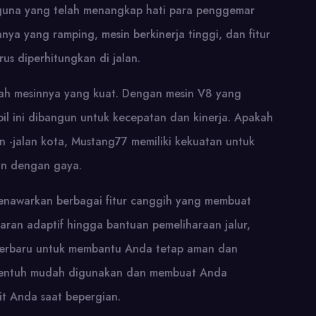
guna yang telah menangkap hati para penggemar
ya yang ramping, mesin berkinerja tinggi, dan fitur
s diperhitungkan di jalan.
alah mesinnya yang kuat. Dengan mesin V8 yang
il ini dibangun untuk kecepatan dan kinerja. Apakah
lan -jalan kota, Mustang77 memiliki kekuatan untuk
n dengan gaya.
enawarkan berbagai fitur canggih yang membuat
ran adaptif hingga bantuan pemeliharaan jalur,
 terbaru untuk membantu Anda tetap aman dan
ar sentuh mudah digunakan dan membuat Anda
rit Anda saat bepergian.