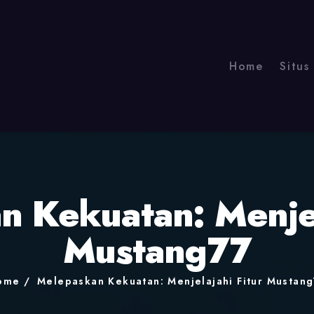
Home
Situs
 Kekuatan: Menjel
Mustang77
ome
Melepaskan Kekuatan: Menjelajahi Fitur Mustan