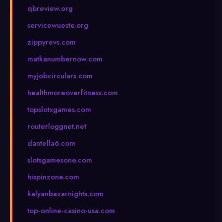
qbreview.org
servicewueste.org
zippyrevs.com
matkanumbernow.com
myjobcirculars.com
healthmoreoverfitness.com
topslotxgames.com
routerloggnet.net
dantella6.com
slotsgamesone.com
hispinzone.com
kalyanbazarnights.com
top-online-casino-usa.com