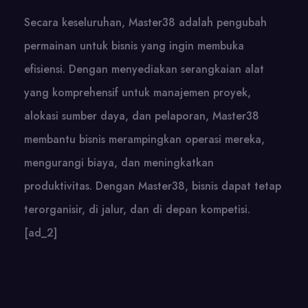
Secara keseluruhan, Master38 adalah pengubah
permainan untuk bisnis yang ingin membuka
efisiensi. Dengan menyediakan serangkaian alat
yang komprehensif untuk manajemen proyek,
alokasi sumber daya, dan pelaporan, Master38
membantu bisnis merampingkan operasi mereka,
mengurangi biaya, dan meningkatkan
produktivitas. Dengan Master38, bisnis dapat tetap
terorganisir, di jalur, dan di depan kompetisi.
[ad_2]