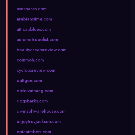
asespares.com
arabianstime.com
atticabblues.com
autometropolist.com
beautycreamreview.com
coinmoh.com
cyclopsreview.com
dattgen.com
didoivatnang.com
dogsbarks.com
dwmsoftwarehouse.com
enjoytroyjackson.com
epicaimbots.com