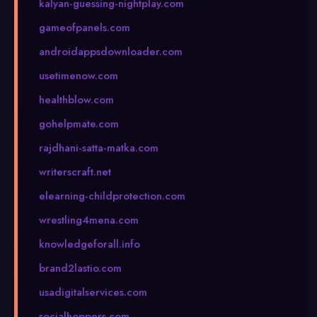
kalyan-guessing-nightplay.com
gameofpanels.com
androidappsdownloader.com
usetimenow.com
healthblow.com
gohelpmate.com
rajdhani-satta-matka.com
writerscraft.net
elearning-childprotection.com
wrestling4mena.com
knowledgeforall.info
brand2lastio.com
usadigitalservices.com
socialhoppers.com