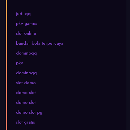
judi qq
pkv games
slot online
bandar bola terpercaya
dominoqq
pkv
dominoqq
slot demo
demo slot
demo slot
demo slot pg
slot gratis