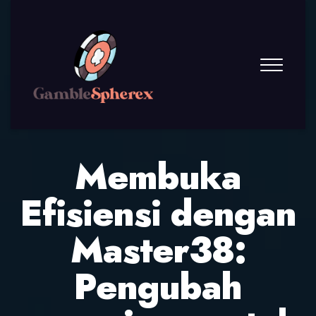
Membuka
Efisiensi dengan
Master38:
Pengubah