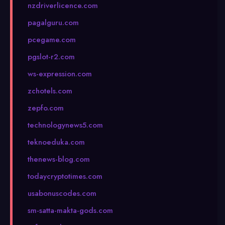
nzdriverlicence.com
pagalguru.com
pcegame.com
pgslot-r2.com
ws-expression.com
zchotels.com
zepfo.com
technologynews5.com
teknoeduka.com
thenews-blog.com
todaycryptotimes.com
usabonuscodes.com
sm-satta-makta-gods.com