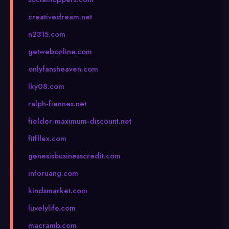
creativedream.net
n2315.com
getwebonline.com
onlyfansheaven.com
lky08.com
ralph-fiennes.net
fielder-maximum-discount.net
fitfllex.com
genesisbusinesscredit.com
inforuang.com
kindsmarket.com
luvelylife.com
macramb.com