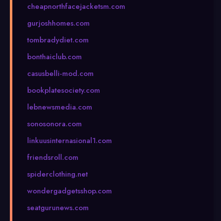
cheapnorthfacejacketsm.com
gurjoshhomes.com
tombradydiet.com
bonthaiclub.com
casusbelli-mod.com
bookplatesociety.com
lebnewsmedia.com
sonosonora.com
linkuusinternasional1.com
friendsroll.com
spiderclothing.net
wondergadgetsshop.com
seatgurunews.com