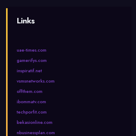
Links
uae-times.com
gamerifys.com
inspiratif.net
vsmsnetworks.com
offthem.com
ibommatv.com
techporfit.com
bekasionline.com
nbusinessplan.com