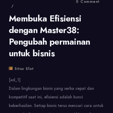
0 Comment
Membuka Efisiensi
dengan Master38:
Pengubah permainan
untuk bisnis
Situs Slot
[ad_1]
Dalam lingkungan bisnis yang serba cepat dan
kompetitif saat ini, efisiensi adalah kunci
keberhasilan. Setiap bisnis terus mencari cara untuk