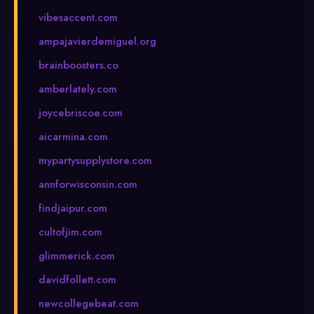
vibesaccent.com
ampajavierdemiguel.org
brainboosters.co
amberlately.com
joycebriscoe.com
aicarmina.com
mypartysupplystore.com
annforwisconsin.com
findjaipur.com
cultofjim.com
glimmerick.com
davidfollett.com
newcollegebeat.com