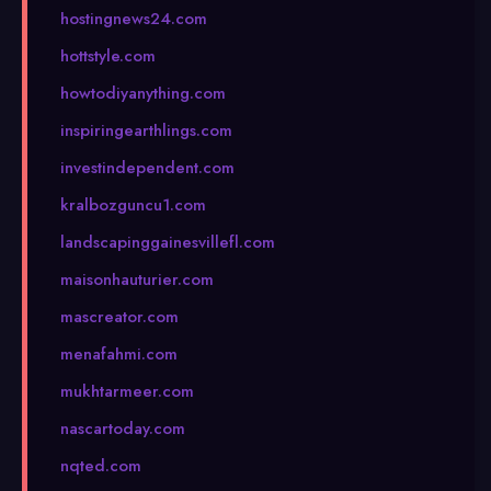
hostingnews24.com
hottstyle.com
howtodiyanything.com
inspiringearthlings.com
investindependent.com
kralbozguncu1.com
landscapinggainesvillefl.com
maisonhauturier.com
mascreator.com
menafahmi.com
mukhtarmeer.com
nascartoday.com
nqted.com