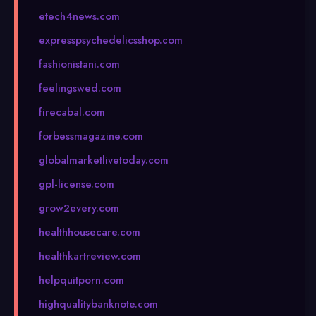
etech4news.com
expresspsychedelicsshop.com
fashionistani.com
feelingswed.com
firecabal.com
forbessmagazine.com
globalmarketlivetoday.com
gpl-license.com
grow2every.com
healthhousecare.com
healthkartreview.com
helpquitporn.com
highqualitybanknote.com