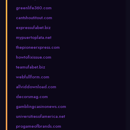
greenlife360.com
cantshoutitout.com
expressufabet.biz
mypuertoplata.net
thepioneerxpress.com
howtofixissue.com
teamufabet.biz
webfullform.com
allviddownload.com
decorsmag.com
gamblingcasinonews.com
universitiesofamerica.net
progameofbrands.com