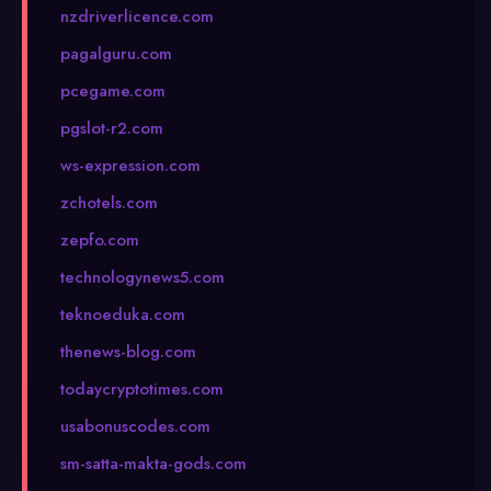
nzdriverlicence.com
pagalguru.com
pcegame.com
pgslot-r2.com
ws-expression.com
zchotels.com
zepfo.com
technologynews5.com
teknoeduka.com
thenews-blog.com
todaycryptotimes.com
usabonuscodes.com
sm-satta-makta-gods.com