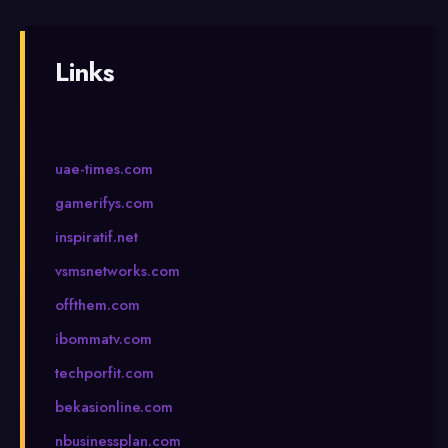
Links
uae-times.com
gamerifys.com
inspiratif.net
vsmsnetworks.com
offthem.com
ibommatv.com
techporfit.com
bekasionline.com
nbusinessplan.com