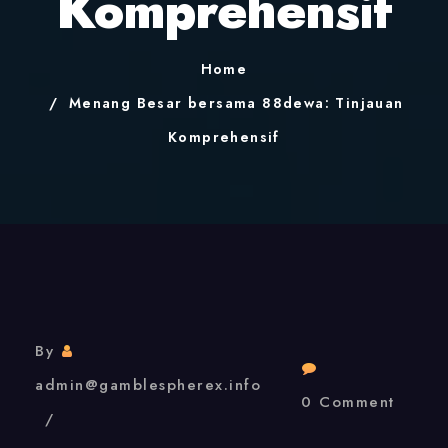
Komprehensif
Home
Menang Besar bersama 88dewa: Tinjauan
Komprehensif
By
admin@gamblespherex.info
0 Comment