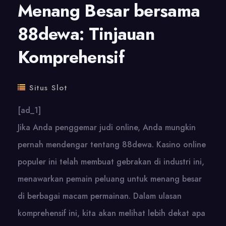
Menang Besar bersama
88dewa: Tinjauan
Komprehensif
Situs Slot
[ad_1]
Jika Anda penggemar judi online, Anda mungkin
pernah mendengar tentang 88dewa. Kasino online
populer ini telah membuat gebrakan di industri ini,
menawarkan pemain peluang untuk menang besar
di berbagai macam permainan. Dalam ulasan
komprehensif ini, kita akan melihat lebih dekat apa