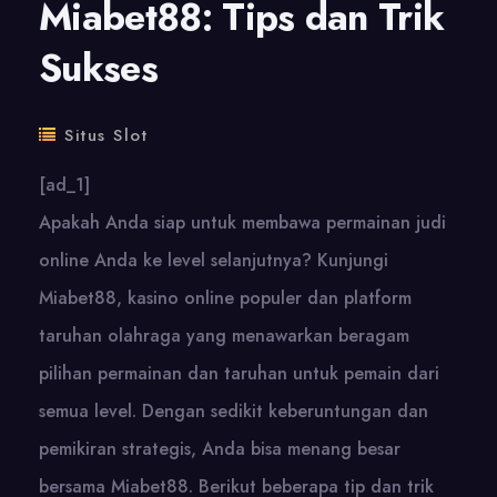
Miabet88: Tips dan Trik
Sukses
Situs Slot
[ad_1]
Apakah Anda siap untuk membawa permainan judi
online Anda ke level selanjutnya? Kunjungi
Miabet88, kasino online populer dan platform
taruhan olahraga yang menawarkan beragam
pilihan permainan dan taruhan untuk pemain dari
semua level. Dengan sedikit keberuntungan dan
pemikiran strategis, Anda bisa menang besar
bersama Miabet88. Berikut beberapa tip dan trik