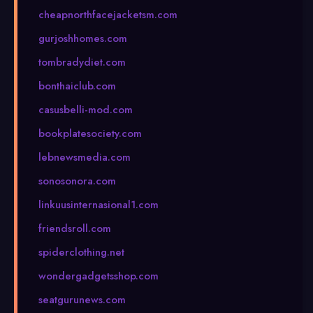
cheapnorthfacejacketsm.com
gurjoshhomes.com
tombradydiet.com
bonthaiclub.com
casusbelli-mod.com
bookplatesociety.com
lebnewsmedia.com
sonosonora.com
linkuusinternasional1.com
friendsroll.com
spiderclothing.net
wondergadgetsshop.com
seatgurunews.com