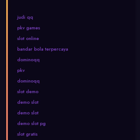
judi qq
pkv games
slot online
bandar bola terpercaya
dominoqq
pkv
dominoqq
slot demo
demo slot
demo slot
demo slot pg
slot gratis