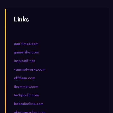
Links
uae-times.com
gamerifys.com
inspiratif.net
vsmsnetworks.com
offthem.com
ibommatv.com
techporfit.com
bekasionline.com
nbusinessplan.com