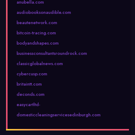
anubella.com
audiobooksonaudible.com
beautenetwork.com
bitcoin-tracing.com
bodyandshapes.com
businessconsultantsroundrock.com
classicglobalnews.com
cybercusp.com
britaintt.com
deconds.com
easycartltd-
domesticcleaningservicesedinburgh.com