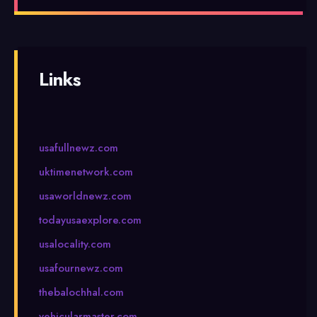
Links
usafullnewz.com
uktimenetwork.com
usaworldnewz.com
todayusaexplore.com
usalocality.com
usafournewz.com
thebalochhal.com
vehicularmaster.com