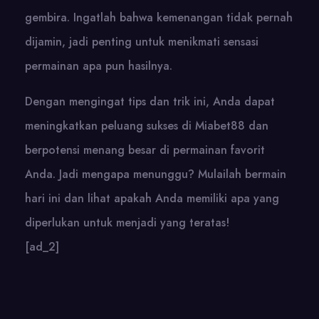
gembira. Ingatlah bahwa kemenangan tidak pernah
dijamin, jadi penting untuk menikmati sensasi
permainan apa pun hasilnya.
Dengan mengingat tips dan trik ini, Anda dapat
meningkatkan peluang sukses di Miabet88 dan
berpotensi menang besar di permainan favorit
Anda. Jadi mengapa menunggu? Mulailah bermain
hari ini dan lihat apakah Anda memiliki apa yang
diperlukan untuk menjadi yang teratas!
[ad_2]