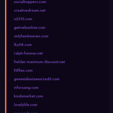
socialhoppers.com
creativedream.net
n2315.com
getwebonline.com
onlyfansheaven.com
lky08.com
ralph-fiennes.net
fielder-maximum-discount.net
fitfllex.com
genesisbusinesscredit.com
inforuang.com
kindsmarket.com
luvelylife.com