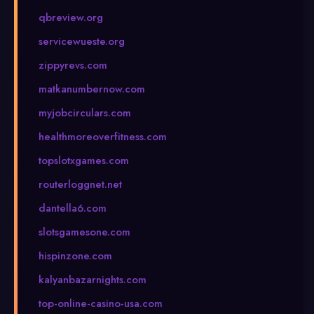
qbreview.org
servicewueste.org
zippyrevs.com
matkanumbernow.com
myjobcirculars.com
healthmoreoverfitness.com
topslotxgames.com
routerloggnet.net
dantella6.com
slotsgamesone.com
hispinzone.com
kalyanbazarnights.com
top-online-casino-usa.com