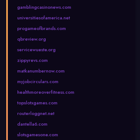
gamblingcasinonews.com
universitiesofamerica.net
progameofbrands.com
qbreview.org
servicewueste.org
zippyrevs.com
matkanumbernow.com
myjobcirculars.com
healthmoreoverfitness.com
topslotxgames.com
routerloggnet.net
dantella6.com
slotsgamesone.com