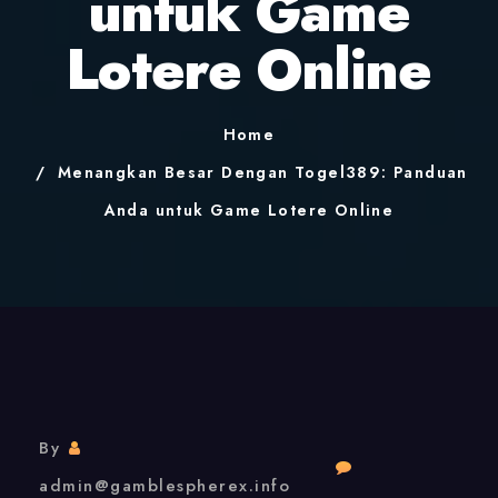
untuk Game
Lotere Online
Home
Menangkan Besar Dengan Togel389: Panduan
Anda untuk Game Lotere Online
By
admin@gamblespherex.info