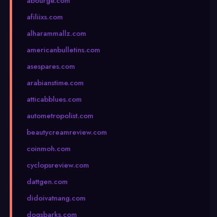
abourge.com
afiliixs.com
alharammallz.com
americanbulletins.com
asespares.com
arabianstime.com
atticabblues.com
autometropolist.com
beautycreamreview.com
coinmoh.com
cyclopsreview.com
dattgen.com
didoivatnang.com
dogsbarks.com