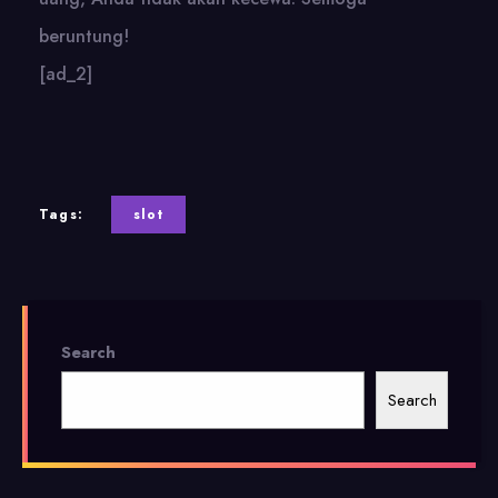
beruntung!
[ad_2]
Tags:
slot
Search
Search