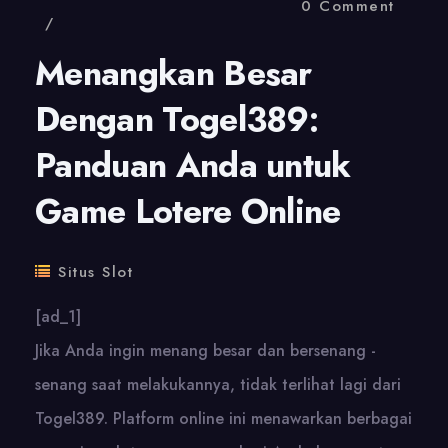
0 Comment
Menangkan Besar
Dengan Togel389:
Panduan Anda untuk
Game Lotere Online
Situs Slot
[ad_1]
Jika Anda ingin menang besar dan bersenang -
senang saat melakukannya, tidak terlihat lagi dari
Togel389. Platform online ini menawarkan berbagai