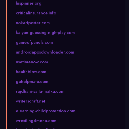
hispinner.org
criticalinsurance.info
nokariposter.com
kalyan-guessing-nightplay.com
gameofpanels.com
androidappsdownloader.com
usetimenow.com
healthblow.com
gohelpmate.com
rajdhani-satta-matka.com
writerscraft.net
elearning-childprotection.com
wrestling4mena.com