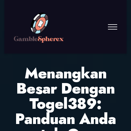
Menangkan
Besar Dengan
Togel389:
Panduan Anda