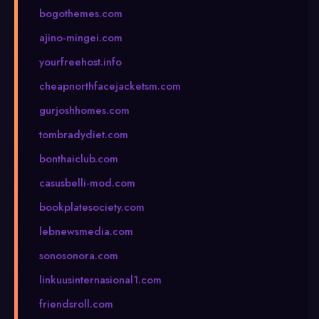
bogothemes.com
ajino-mingei.com
yourfreehost.info
cheapnorthfacejacketsm.com
gurjoshhomes.com
tombradydiet.com
bonthaiclub.com
casusbelli-mod.com
bookplatesociety.com
lebnewsmedia.com
sonosonora.com
linkuusinternasional1.com
friendsroll.com