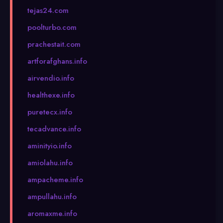
tejas24.com
poolturbo.com
prachestait.com
artforafghans.info
airvendio.info
healthexe.info
puretecx.info
tecadvance.info
aminityio.info
amiolahu.info
ampacheme.info
ampullahu.info
aromaxme.info