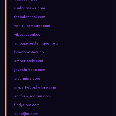
usafournewz.com
thebalochhal.com
vehicularmaster.com
vibesaccent.com
ampajavierdemiguel.org
brainboosters.co
amberlately.com
joycebriscoe.com
aicarmina.com
mypartysupplystore.com
annforwisconsin.com
findjaipur.com
cultofjim.com