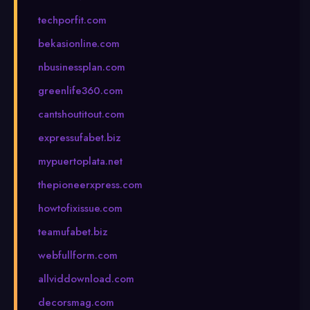
techporfit.com
bekasionline.com
nbusinessplan.com
greenlife360.com
cantshoutitout.com
expressufabet.biz
mypuertoplata.net
thepioneerxpress.com
howtofixissue.com
teamufabet.biz
webfullform.com
allviddownload.com
decorsmag.com