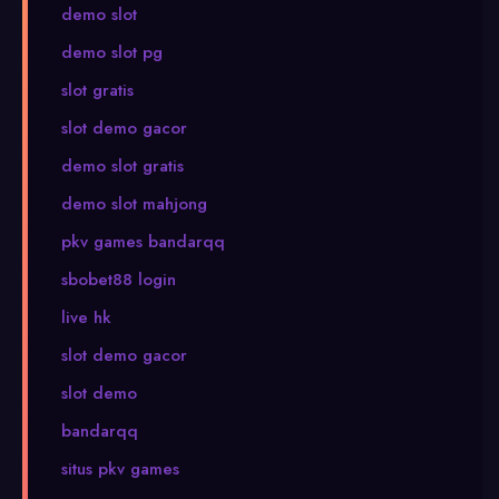
demo slot
demo slot pg
slot gratis
slot demo gacor
demo slot gratis
demo slot mahjong
pkv games bandarqq
sbobet88 login
live hk
slot demo gacor
slot demo
bandarqq
situs pkv games