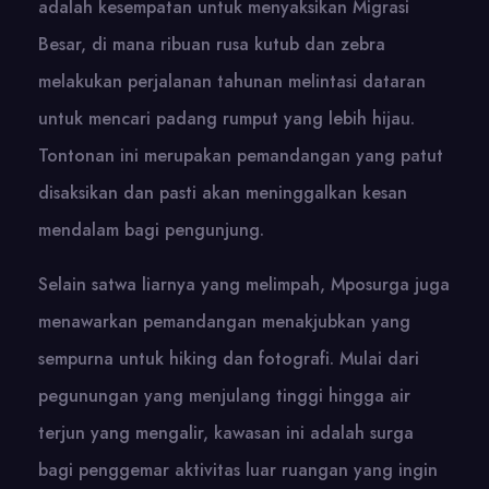
adalah kesempatan untuk menyaksikan Migrasi
Besar, di mana ribuan rusa kutub dan zebra
melakukan perjalanan tahunan melintasi dataran
untuk mencari padang rumput yang lebih hijau.
Tontonan ini merupakan pemandangan yang patut
disaksikan dan pasti akan meninggalkan kesan
mendalam bagi pengunjung.
Selain satwa liarnya yang melimpah, Mposurga juga
menawarkan pemandangan menakjubkan yang
sempurna untuk hiking dan fotografi. Mulai dari
pegunungan yang menjulang tinggi hingga air
terjun yang mengalir, kawasan ini adalah surga
bagi penggemar aktivitas luar ruangan yang ingin