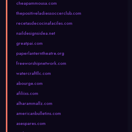
cheapammousa.com
thepositiveladiessoccerclub.com
recetasdecocinafaciles.com
naildesignsidea.net
greatpai.com
paperlanterntheatre.org
freeworshipnetwork.com
watercraftllc.com
abourge.com
afiliixs.com
alharammallz.com
americanbulletins.com
asespares.com