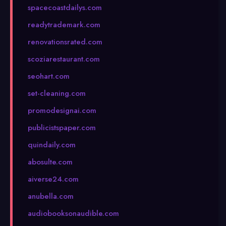
spacecoastdailys.com
readytrademark.com
renovationsrated.com
scoziarestaurant.com
seohart.com
set-cleaning.com
promodesignai.com
publicistspaper.com
quindaily.com
abosulte.com
aiverse24.com
anubella.com
audiobooksonaudible.com