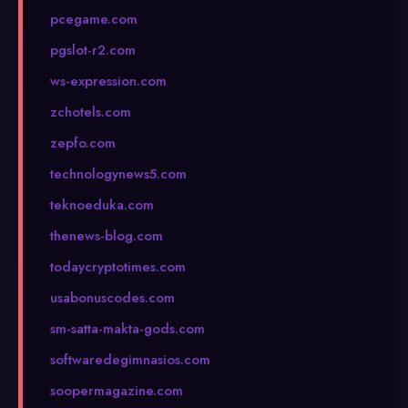
pcegame.com
pgslot-r2.com
ws-expression.com
zchotels.com
zepfo.com
technologynews5.com
teknoeduka.com
thenews-blog.com
todaycryptotimes.com
usabonuscodes.com
sm-satta-makta-gods.com
softwaredegimnasios.com
soopermagazine.com