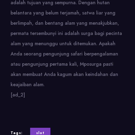
adalah tujuan yang sempurna. Dengan hutan
belantara yang belum terjamah, satwa liar yang
berlimpah, dan bentang alam yang menakjubkan,
permata tersembunyi ini adalah surga bagi pecinta
alam yang menunggu untuk ditemukan. Apakah
Anda seorang pengunjung safari berpengalaman
atau pengunjung pertama kali, Mposurga pasti
akan membuat Anda kagum akan keindahan dan
keajaiban alam.
[ad_2]
Tags:
slot