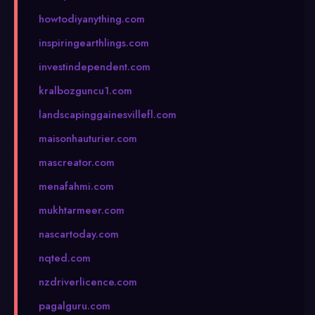
howtodiyanything.com
inspiringearthlings.com
investindependent.com
kralbozguncu1.com
landscapinggainesvillefl.com
maisonhauturier.com
mascreator.com
menafahmi.com
mukhtarmeer.com
nascartoday.com
nqted.com
nzdriverlicence.com
pagalguru.com