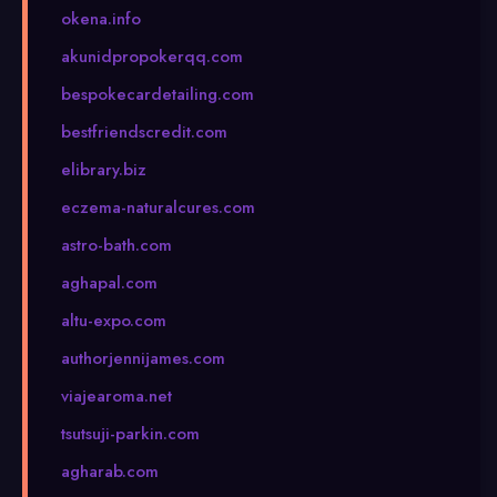
okena.info
akunidpropokerqq.com
bespokecardetailing.com
bestfriendscredit.com
elibrary.biz
eczema-naturalcures.com
astro-bath.com
aghapal.com
altu-expo.com
authorjennijames.com
viajearoma.net
tsutsuji-parkin.com
agharab.com