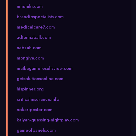
nineniki.com
brandiospecialists.com
medicalcare7.com
adtennaball.com
nabzah.com
mongive.com
matkagameresultsview.com
getsolutionsonline.com
hispinner.org
criticalinsurance.info
nokariposter.com
kalyan-guessing-nightplay.com
gameofpanels.com