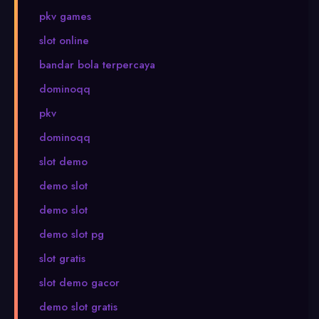
pkv games
slot online
bandar bola terpercaya
dominoqq
pkv
dominoqq
slot demo
demo slot
demo slot
demo slot pg
slot gratis
slot demo gacor
demo slot gratis