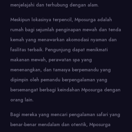
menjelajahi dan terhubung dengan alam.
Meskipun lokasinya terpencil, Mposurga adalah
rumah bagi sejumlah penginapan mewah dan tenda
kemah yang menawarkan akomodasi nyaman dan
fasilitas terbaik. Pengunjung dapat menikmati
makanan mewah, perawatan spa yang
menenangkan, dan tamasya berpemandu yang
dipimpin oleh pemandu berpengalaman yang
bersemangat berbagi keindahan Mposurga dengan
orang lain.
Bagi mereka yang mencari pengalaman safari yang
benar-benar mendalam dan otentik, Mposurga