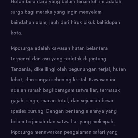
Hutan belantara yang belum tersentuh ini adalah
surga bagi mereka yang ingin menyelami
keindahan alam, jauh dari hiruk pikuk kehidupan
kota.
Mposurga adalah kawasan hutan belantara
terpencil dan asri yang terletak di jantung
Tanzania, dikelilingi oleh pegunungan terjal, hutan
lebat, dan sungai sebening kristal. Kawasan ini
adalah rumah bagi beragam satwa liar, termasuk
gajah, singa, macan tutul, dan sejumlah besar
spesies burung. Dengan bentang alamnya yang
belum terjamah dan satwa liar yang melimpah,
Mposurga menawarkan pengalaman safari yang