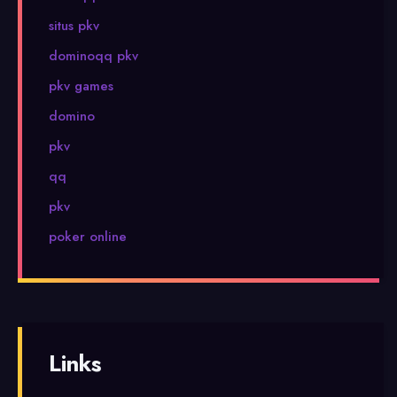
situs pkv
dominoqq pkv
pkv games
domino
pkv
qq
pkv
poker online
Links