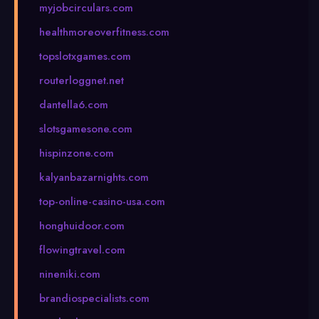
myjobcirculars.com
healthmoreoverfitness.com
topslotxgames.com
routerloggnet.net
dantella6.com
slotsgamesone.com
hispinzone.com
kalyanbazarnights.com
top-online-casino-usa.com
honghuidoor.com
flowingtravel.com
nineniki.com
brandiospecialists.com