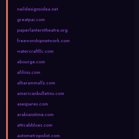
naildesignsidea.net
greatpai.com
paperlanterntheatre.org
freeworshipnetwork.com
watercraftllc.com
abourge.com
afiliixs.com
alharammallz.com
americanbulletins.com
asespares.com
arabianstime.com
atticabblues.com
autometropolist.com