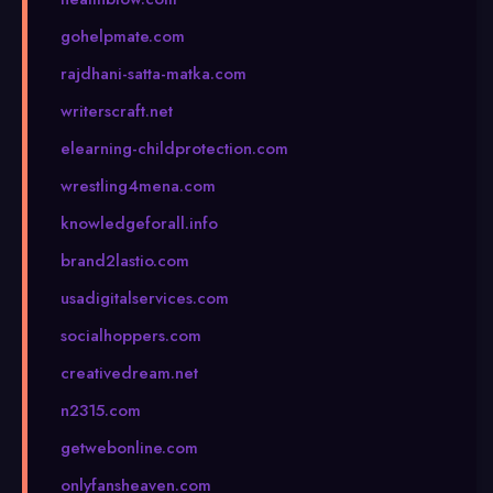
gohelpmate.com
rajdhani-satta-matka.com
writerscraft.net
elearning-childprotection.com
wrestling4mena.com
knowledgeforall.info
brand2lastio.com
usadigitalservices.com
socialhoppers.com
creativedream.net
n2315.com
getwebonline.com
onlyfansheaven.com