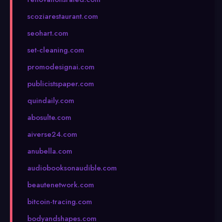
scoziarestaurant.com
seohart.com
set-cleaning.com
promodesignai.com
publicistspaper.com
quindaily.com
abosulte.com
aiverse24.com
anubella.com
audiobooksonaudible.com
beautenetwork.com
bitcoin-tracing.com
bodyandshapes.com