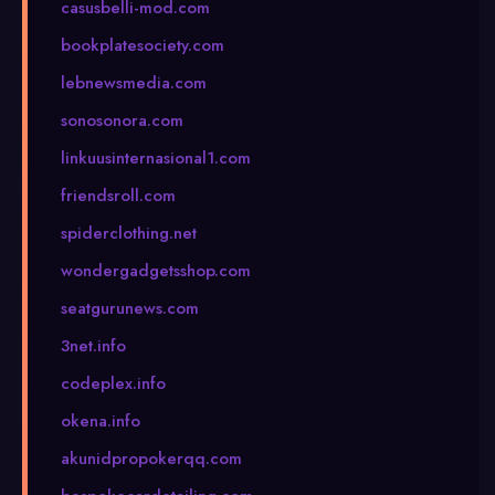
casusbelli-mod.com
bookplatesociety.com
lebnewsmedia.com
sonosonora.com
linkuusinternasional1.com
friendsroll.com
spiderclothing.net
wondergadgetsshop.com
seatgurunews.com
3net.info
codeplex.info
okena.info
akunidpropokerqq.com