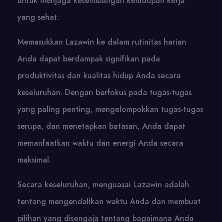
untuk menjaga keseimbangan kehidupan kerja
yang sehat.
Memasukkan Lazawin ke dalam rutinitas harian
Anda dapat berdampak signifikan pada
produktivitas dan kualitas hidup Anda secara
keseluruhan. Dengan berfokus pada tugas-tugas
yang paling penting, mengelompokkan tugas-tugas
serupa, dan menetapkan batasan, Anda dapat
memanfaatkan waktu dan energi Anda secara
maksimal.
Secara keseluruhan, menguasai Lazawin adalah
tentang mengendalikan waktu Anda dan membuat
pilihan yang disengaja tentang bagaimana Anda