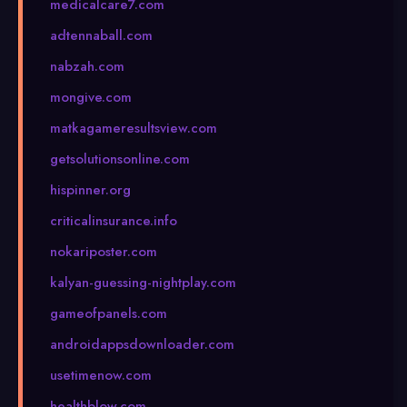
medicalcare7.com
adtennaball.com
nabzah.com
mongive.com
matkagameresultsview.com
getsolutionsonline.com
hispinner.org
criticalinsurance.info
nokariposter.com
kalyan-guessing-nightplay.com
gameofpanels.com
androidappsdownloader.com
usetimenow.com
healthblow.com