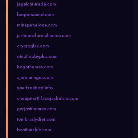
jagalchi-trade.com
loopersound.com
minapenelope.com
justicereformalliance.com
cryptoglax.com
ohiohobbyplus.com
bogothemes.com
ajino-mingei.com
yourfreehost.info
cheapnorthfacejacketsm.com
gurjoshhomes.com
tombradydiet.com
bonthaiclub.com