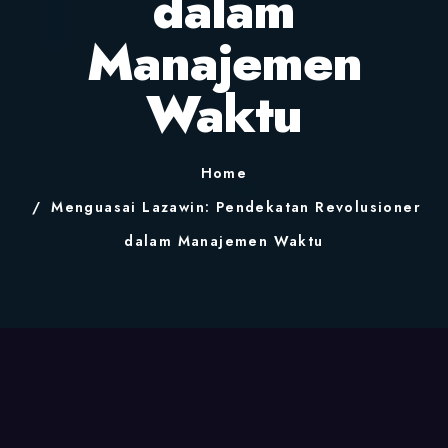
dalam
Manajemen
Waktu
Home
Menguasai Lazawin: Pendekatan Revolusioner
dalam Manajemen Waktu