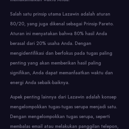
Salah satu prinsip utama Lazawin adalah aturan
80/20, yang juga dikenal sebagai Prinsip Pareto.
Aturan ini menyatakan bahwa 80% hasil Anda
berasal dari 20% usaha Anda. Dengan
mengidentifikasi dan berfokus pada tugas paling
penting yang akan memberikan hasil paling
signifikan, Anda dapat memanfaatkan waktu dan
energi Anda sebaik-baiknya.
Aspek penting lainnya dari Lazawin adalah konsep
mengelompokkan tugas-tugas serupa menjadi satu.
Dengan mengelompokkan tugas serupa, seperti
membalas email atau melakukan panggilan telepon,