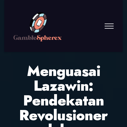
Menguasai
Lazawin:
Pendekatan
Revolusioner