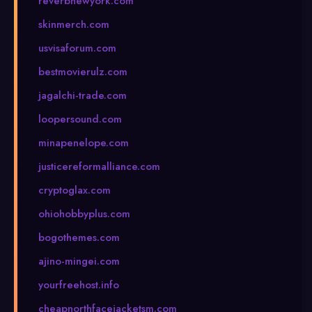
reverbnewyork.com
skinmerch.com
usvisaforum.com
bestmovierulz.com
jagalchi-trade.com
loopersound.com
minapenelope.com
justicereformalliance.com
cryptoglax.com
ohiohobbyplus.com
bogothemes.com
ajino-mingei.com
yourfreehost.info
cheapnorthfacejacketsm.com