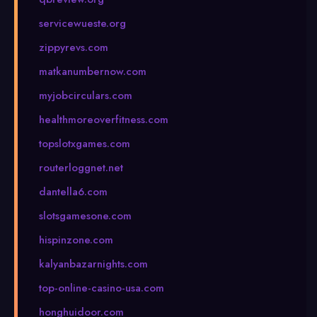
servicewueste.org
zippyrevs.com
matkanumbernow.com
myjobcirculars.com
healthmoreoverfitness.com
topslotxgames.com
routerloggnet.net
dantella6.com
slotsgamesone.com
hispinzone.com
kalyanbazarnights.com
top-online-casino-usa.com
honghuidoor.com