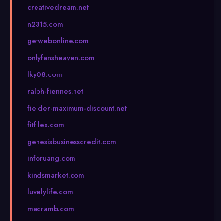
creativedream.net
n2315.com
getwebonline.com
onlyfansheaven.com
lky08.com
ralph-fiennes.net
fielder-maximum-discount.net
fitfllex.com
genesisbusinesscredit.com
inforuang.com
kindsmarket.com
luvelylife.com
macramb.com