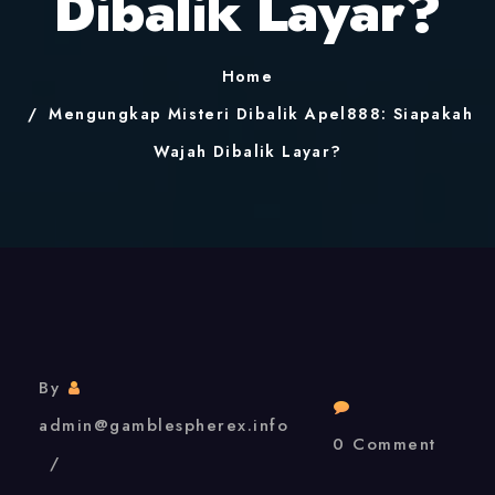
Dibalik Layar?
Home
Mengungkap Misteri Dibalik Apel888: Siapakah
Wajah Dibalik Layar?
By
admin@gamblespherex.info
0 Comment