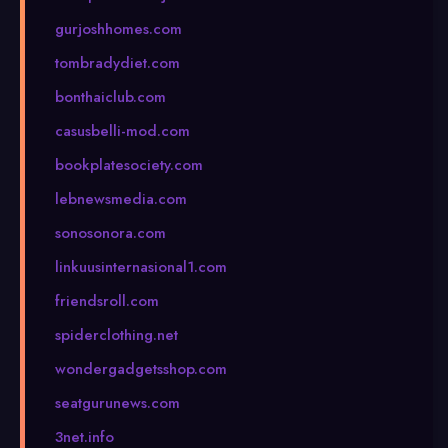
gurjoshhomes.com
tombradydiet.com
bonthaiclub.com
casusbelli-mod.com
bookplatesociety.com
lebnewsmedia.com
sonosonora.com
linkuusinternasional1.com
friendsroll.com
spiderclothing.net
wondergadgetsshop.com
seatgurunews.com
3net.info