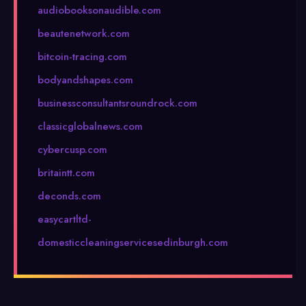
audiobooksonaudible.com
beautenetwork.com
bitcoin-tracing.com
bodyandshapes.com
businessconsultantsroundrock.com
classicglobalnews.com
cybercusp.com
britaintt.com
deconds.com
easycartltd-
domesticcleaningservicesedinburgh.com