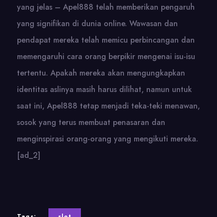
yang jelas – Apel888 telah memberikan pengaruh
yang signifikan di dunia online. Wawasan dan
pendapat mereka telah memicu perbincangan dan
memengaruhi cara orang berpikir mengenai isu-isu
tertentu. Apakah mereka akan mengungkapkan
identitas aslinya masih harus dilihat, namun untuk
saat ini, Apel888 tetap menjadi teka-teki menawan,
sosok yang terus membuat penasaran dan
menginspirasi orang-orang yang mengikuti mereka.
[ad_2]
Tags:
slot