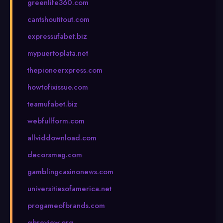
greenlife360.com
cantshoutitout.com
expressufabet.biz
mypuertoplata.net
thepioneerxpress.com
howtofixissue.com
teamufabet.biz
webfullform.com
allviddownload.com
decorsmag.com
gamblingcasinonews.com
universitiesofamerica.net
progameofbrands.com
qbreview.org