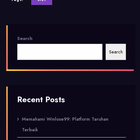
Search
Search
Recent Posts
Memahami Winlose99: Platform Taruhan
Terbaik