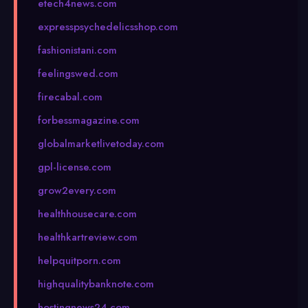
etech4news.com
expresspsychedelicsshop.com
fashionistani.com
feelingswed.com
firecabal.com
forbessmagazine.com
globalmarketlivetoday.com
gpl-license.com
grow2every.com
healthhousecare.com
healthkartreview.com
helpquitporn.com
highqualitybanknote.com
hostingnews24.com