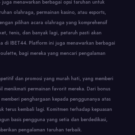
 juga menawarkan berbagai opsi taruhan untuk
uhan olahraga, permainan kasino, atau esports,
engan pilihan acara olahraga yang komprehensif
et, tenis, dan banyak lagi, petaruh pasti akan
 di IBET44. Platform ini juga menawarkan berbagai
n roulette, bagi mereka yang mencari pengalaman
mpetitif dan promosi yang murah hati, yang memberi
l menikmati permainan favorit mereka. Dari bonus
44 memberi penghargaan kepada penggunanya atas
 terus kembali lagi. Komitmen terhadap kepuasan
gun basis pengguna yang setia dan berdedikasi,
berikan pengalaman taruhan terbaik.