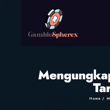
Mengungkap
Ta
Home
M