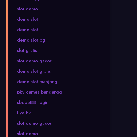
slot demo
demo slot
demo slot
demo slot pg
slot gratis
slot demo gacor
demo slot gratis
demo slot mahjong
pkv games bandarqq
sbobet88 login
live hk
slot demo gacor
slot demo