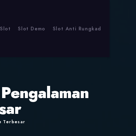
 Slot
Slot Demo
Slot Anti Rungkad
 Pengalaman
sar
e Terbesar