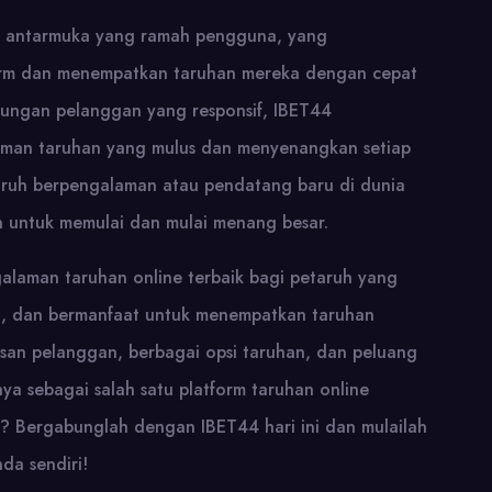
ah antarmuka yang ramah pengguna, yang
orm dan menempatkan taruhan mereka dengan cepat
ukungan pelanggan yang responsif, IBET44
aman taruhan yang mulus dan menyenangkan setiap
aruh berpengalaman atau pendatang baru di dunia
 untuk memulai dan mulai menang besar.
laman taruhan online terbaik bagi petaruh yang
, dan bermanfaat untuk menempatkan taruhan
an pelanggan, berbagai opsi taruhan, dan peluang
ya sebagai salah satu platform taruhan online
gu? Bergabunglah dengan IBET44 hari ini dan mulailah
da sendiri!