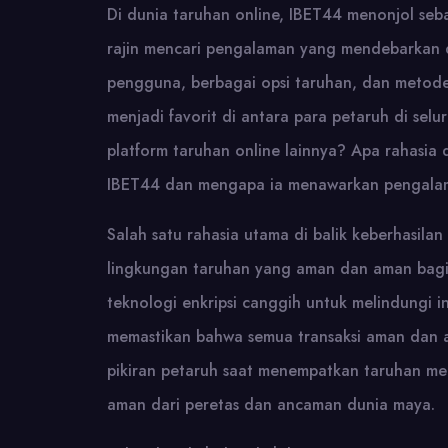
Di dunia taruhan online, IBET44 menonjol seba
rajin mencari pengalaman yang mendebarkan
pengguna, berbagai opsi taruhan, dan meto
menjadi favorit di antara para petaruh di se
platform taruhan online lainnya? Apa rahasia 
IBET44 dan mengapa ia menawarkan pengalama
Salah satu rahasia utama di balik keberhasil
lingkungan taruhan yang aman dan aman bagi
teknologi enkripsi canggih untuk melindungi 
memastikan bahwa semua transaksi aman dan 
pikiran petaruh saat menempatkan taruhan me
aman dari peretas dan ancaman dunia maya.