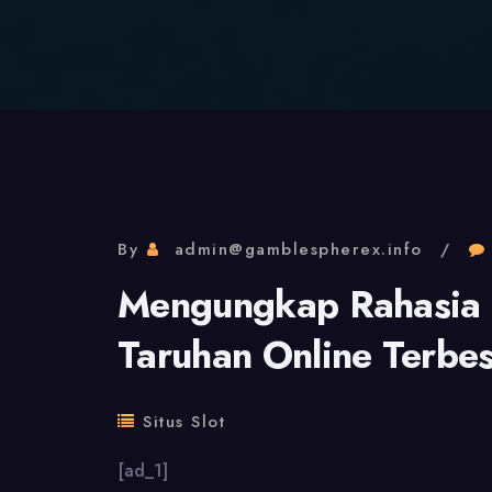
By
admin@gamblespherex.info
Mengungkap Rahasia 
Taruhan Online Terbe
Situs Slot
[ad_1]