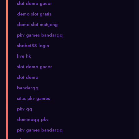
slot demo gacor
demo slot gratis
demo slot mahjong
pkv games bandarqq
sbobet88 login
live hk
slot demo gacor
slot demo
bandarqq
situs pkv games
pkv qq
dominoqq pkv
pkv games bandarqq