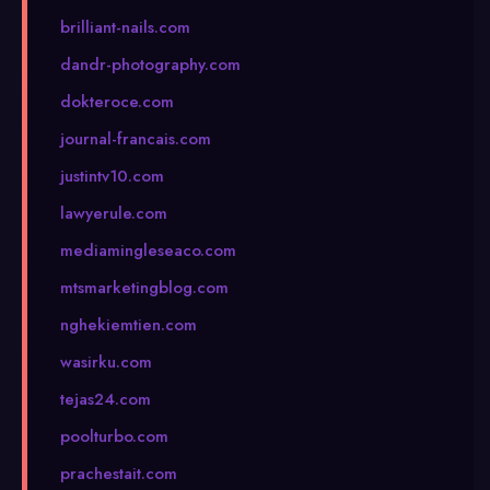
brilliant-nails.com
dandr-photography.com
dokteroce.com
journal-francais.com
justintv10.com
lawyerule.com
mediamingleseaco.com
mtsmarketingblog.com
nghekiemtien.com
wasirku.com
tejas24.com
poolturbo.com
prachestait.com