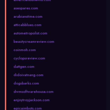
asespares.com
arabianstime.com
atticabblues.com
autometropolist.com
beautycreamreview.com
coinmoh.com
cyclopsreview.com
dattgen.com
didoivatnang.com
dogsbarks.com
dwmsoftwarehouse.com
enjoytroyjackson.com
epicaimbots.com