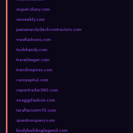
mypet-diary.com
oxweekly.com
panamacitydeckcontractors.com
westfashions.com
toolshandy.com
travelstager.com
trendinspires.com
rannyephul.com
reportradar360.com
swaggyfashion.com
taraftariumtv10.com
questionquery.com
bodybuildinglegend.com