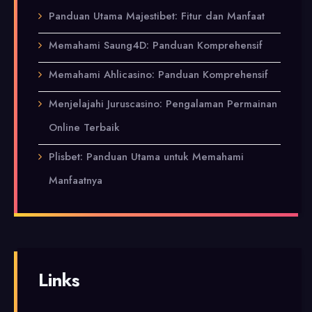
Panduan Utama Majestibet: Fitur dan Manfaat
Memahami Saung4D: Panduan Komprehensif
Memahami Ahlicasino: Panduan Komprehensif
Menjelajahi Juruscasino: Pengalaman Permainan
Online Terbaik
Plisbet: Panduan Utama untuk Memahami
Manfaatnya
Links