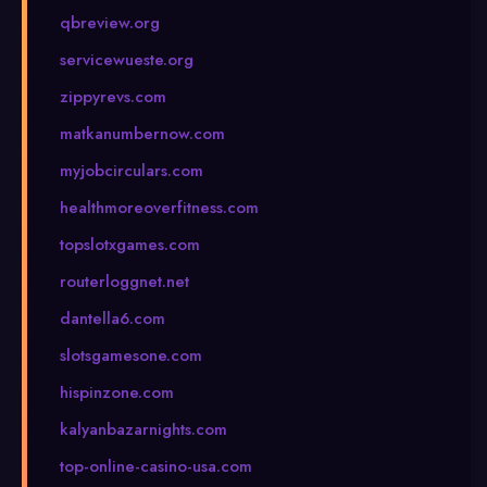
qbreview.org
servicewueste.org
zippyrevs.com
matkanumbernow.com
myjobcirculars.com
healthmoreoverfitness.com
topslotxgames.com
routerloggnet.net
dantella6.com
slotsgamesone.com
hispinzone.com
kalyanbazarnights.com
top-online-casino-usa.com