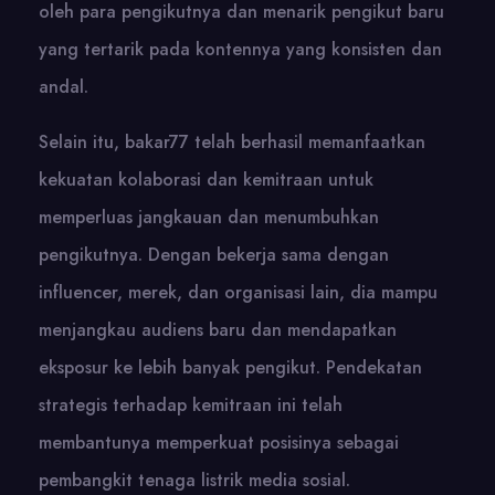
oleh para pengikutnya dan menarik pengikut baru
yang tertarik pada kontennya yang konsisten dan
andal.
Selain itu, bakar77 telah berhasil memanfaatkan
kekuatan kolaborasi dan kemitraan untuk
memperluas jangkauan dan menumbuhkan
pengikutnya. Dengan bekerja sama dengan
influencer, merek, dan organisasi lain, dia mampu
menjangkau audiens baru dan mendapatkan
eksposur ke lebih banyak pengikut. Pendekatan
strategis terhadap kemitraan ini telah
membantunya memperkuat posisinya sebagai
pembangkit tenaga listrik media sosial.