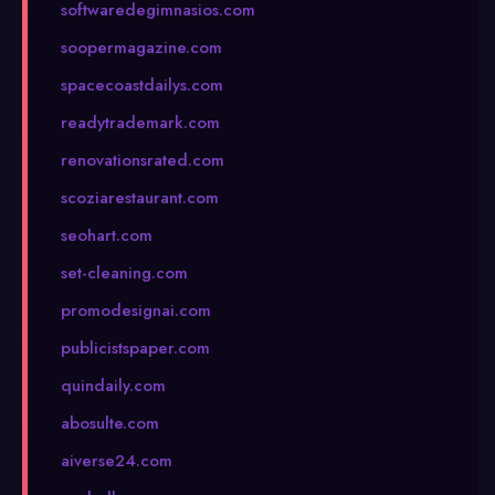
softwaredegimnasios.com
soopermagazine.com
spacecoastdailys.com
readytrademark.com
renovationsrated.com
scoziarestaurant.com
seohart.com
set-cleaning.com
promodesignai.com
publicistspaper.com
quindaily.com
abosulte.com
aiverse24.com