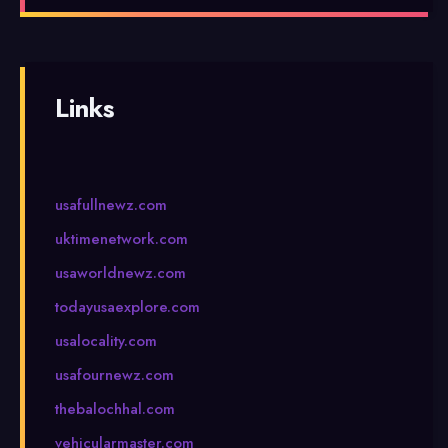
Links
usafullnewz.com
uktimenetwork.com
usaworldnewz.com
todayusaexplore.com
usalocality.com
usafournewz.com
thebalochhal.com
vehicularmaster.com