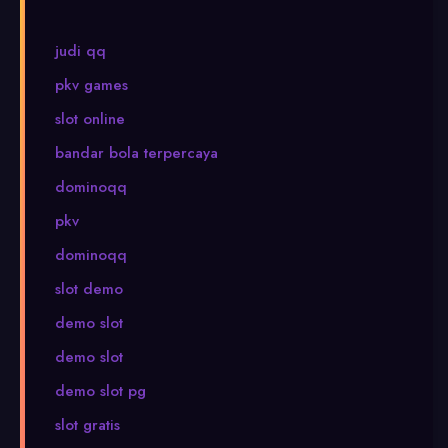
judi qq
pkv games
slot online
bandar bola terpercaya
dominoqq
pkv
dominoqq
slot demo
demo slot
demo slot
demo slot pg
slot gratis