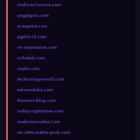
nzdriverlicence.com
pagalguru.com
pcegame.com
pgslot-r2.com
ws-expression.com
zchotels.com
zepfo.com
technologynews5.com
teknoeduka.com
thenews-blog.com
todaycryptotimes.com
usabonuscodes.com
sm-satta-makta-gods.com