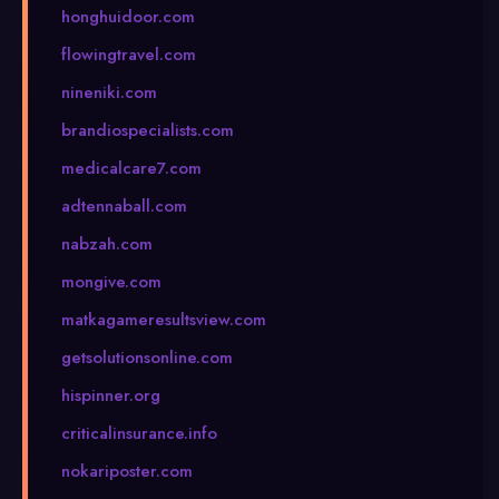
honghuidoor.com
flowingtravel.com
nineniki.com
brandiospecialists.com
medicalcare7.com
adtennaball.com
nabzah.com
mongive.com
matkagameresultsview.com
getsolutionsonline.com
hispinner.org
criticalinsurance.info
nokariposter.com