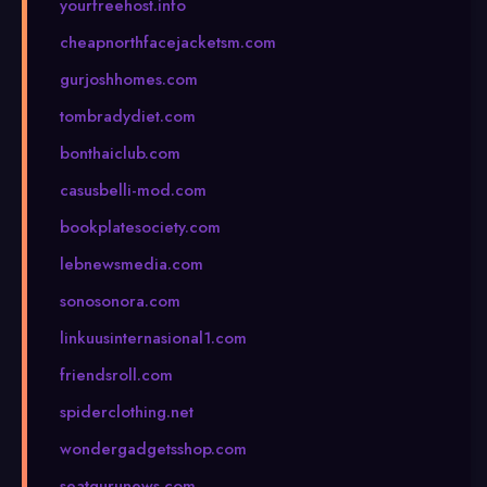
yourfreehost.info
cheapnorthfacejacketsm.com
gurjoshhomes.com
tombradydiet.com
bonthaiclub.com
casusbelli-mod.com
bookplatesociety.com
lebnewsmedia.com
sonosonora.com
linkuusinternasional1.com
friendsroll.com
spiderclothing.net
wondergadgetsshop.com
seatgurunews.com