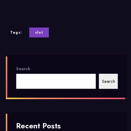
Tags:
slot
Search
Search
Recent Posts