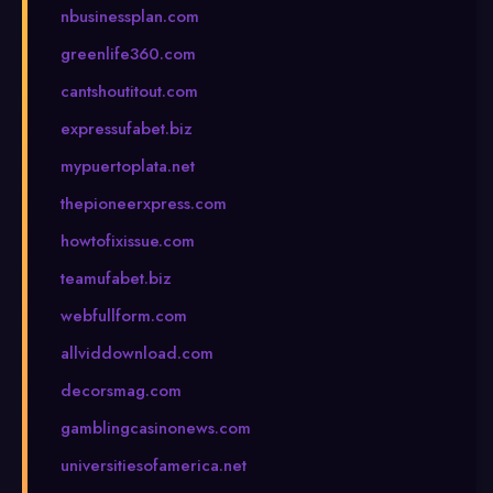
nbusinessplan.com
greenlife360.com
cantshoutitout.com
expressufabet.biz
mypuertoplata.net
thepioneerxpress.com
howtofixissue.com
teamufabet.biz
webfullform.com
allviddownload.com
decorsmag.com
gamblingcasinonews.com
universitiesofamerica.net