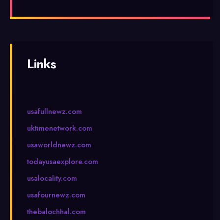
Links
usafullnewz.com
uktimenetwork.com
usaworldnewz.com
todayusaexplore.com
usalocality.com
usafournewz.com
thebalochhal.com