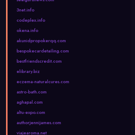
3net.info
codeplex.info
okena.info
akunidpropokerqq.com
bespokecardetailing.com
bestfriendscredit.com
elibrary.biz
eczema-naturalcures.com
astro-bath.com
aghapal.com
altu-expo.com
authorjennijames.com
viajearoma.net