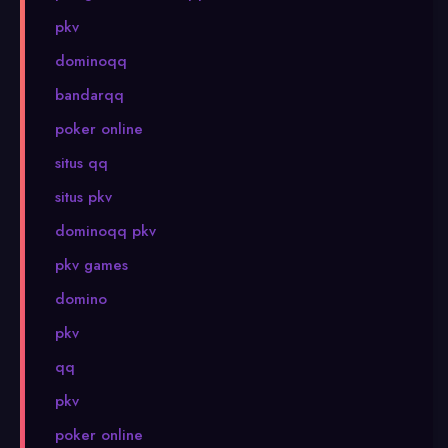
pkv
dominoqq
bandarqq
poker online
situs qq
situs pkv
dominoqq pkv
pkv games
domino
pkv
qq
pkv
poker online