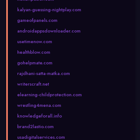
kalyan-guessing-nightplay.com
gameofpanels.com
androidappsdownloader.com
usetimenow.com
healthblow.com
gohelpmate.com
rajdhani-satta-matka.com
writerscraft.net
elearning-childprotection.com
wrestling4mena.com
knowledgeforall.info
brand2lastio.com
usadigitalservices.com