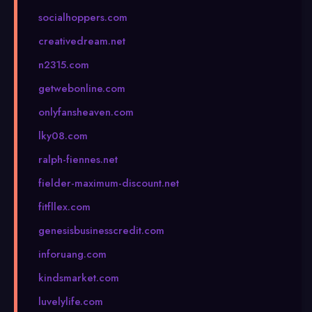
socialhoppers.com
creativedream.net
n2315.com
getwebonline.com
onlyfansheaven.com
lky08.com
ralph-fiennes.net
fielder-maximum-discount.net
fitfllex.com
genesisbusinesscredit.com
inforuang.com
kindsmarket.com
luvelylife.com