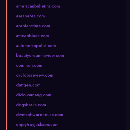
americanbulletins.com
asespares.com
arabianstime.com
atticabblues.com
autometropolist.com
beautycreamreview.com
coinmoh.com
cyclopsreview.com
dattgen.com
didoivatnang.com
dogsbarks.com
dwmsoftwarehouse.com
enjoytroyjackson.com