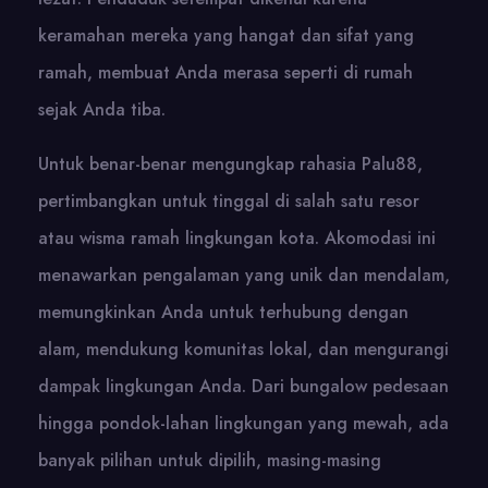
keramahan mereka yang hangat dan sifat yang
ramah, membuat Anda merasa seperti di rumah
sejak Anda tiba.
Untuk benar-benar mengungkap rahasia Palu88,
pertimbangkan untuk tinggal di salah satu resor
atau wisma ramah lingkungan kota. Akomodasi ini
menawarkan pengalaman yang unik dan mendalam,
memungkinkan Anda untuk terhubung dengan
alam, mendukung komunitas lokal, dan mengurangi
dampak lingkungan Anda. Dari bungalow pedesaan
hingga pondok-lahan lingkungan yang mewah, ada
banyak pilihan untuk dipilih, masing-masing