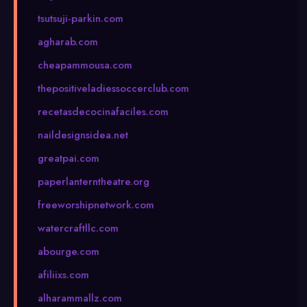
tsutsuji-parkin.com
agharab.com
cheapammousa.com
thepositiveladiessoccerclub.com
recetasdecocinafaciles.com
naildesignsidea.net
greatpai.com
paperlanterntheatre.org
freeworshipnetwork.com
watercraftllc.com
abourge.com
afiliixs.com
alharammallz.com