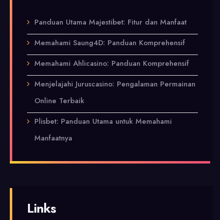
Panduan Utama Majestibet: Fitur dan Manfaat
Memahami Saung4D: Panduan Komprehensif
Memahami Ahlicasino: Panduan Komprehensif
Menjelajahi Juruscasino: Pengalaman Permainan
Online Terbaik
Plisbet: Panduan Utama untuk Memahami
Manfaatnya
Links