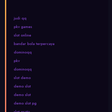
judi qq
pkv games
slot online
bandar bola terpercaya
dominoqq
pkv
dominoqq
slot demo
demo slot
demo slot
demo slot pg
slot gratis