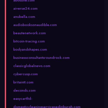
abosulte.com
aiverse24.com
anubella.com
audiobooksonaudible.com
beautenetwork.com
bitcoin-tracing.com
bodyandshapes.com
businessconsultantsroundrock.com
classicglobalnews.com
cybercusp.com
britaintt.com
deconds.com
easycartltd-
domesticcleaningservicesedinburgh.com