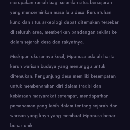
merupakan rumah bagi sejumlah situs bersejarah
yang mencerminkan masa lalu desa. Reruntuhan
kuno dan situs arkeologi dapat ditemukan tersebar
di seluruh area, memberikan pandangan sekilas ke
dalam sejarah desa dan rakyatnya.
Meskipun ukurannya kecil, Mponusa adalah harta
karun warisan budaya yang menunggu untuk
ditemukan. Pengunjung desa memiliki kesempatan
untuk membenamkan diri dalam tradisi dan
kebiasaan masyarakat setempat, mendapatkan
pemahaman yang lebih dalam tentang sejarah dan
warisan yang kaya yang membuat Mponusa benar -
benar unik.