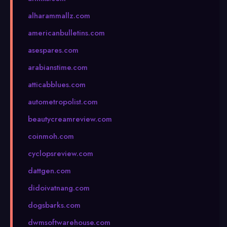
alharammallz.com
americanbulletins.com
asespares.com
arabianstime.com
atticabblues.com
autometropolist.com
beautycreamreview.com
coinmoh.com
cyclopsreview.com
dattgen.com
didoivatnang.com
dogsbarks.com
dwmsoftwarehouse.com