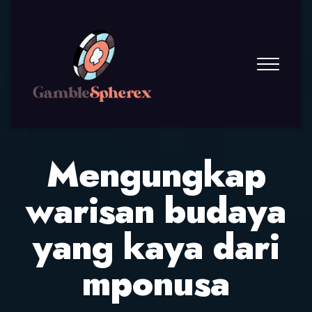
Mengungkap
warisan budaya
yang kaya dari
mponusa