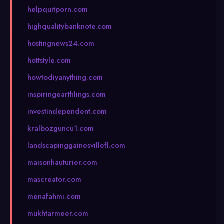
helpquitporn.com
highqualitybanknote.com
hostingnews24.com
hottstyle.com
howtodiyanything.com
inspiringearthlings.com
investindependent.com
kralbozguncu1.com
landscapinggainesvillefl.com
maisonhauturier.com
mascreator.com
menafahmi.com
mukhtarmeer.com