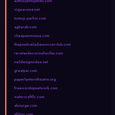
authorjennijames.com
viajearoma.net
tsutsuji-parkin.com
agharab.com
cheapammousa.com
thepositiveladiessoccerclub.com
recetasdecocinafaciles.com
naildesignsidea.net
greatpai.com
paperlanterntheatre.org
freeworshipnetwork.com
watercraftllc.com
abourge.com
afiliixs.com