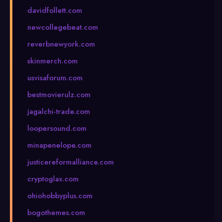
davidfollett.com
newcollegebeat.com
reverbnewyork.com
skinmerch.com
usvisaforum.com
bestmovierulz.com
jagalchi-trade.com
loopersound.com
minapenelope.com
justicereformalliance.com
cryptoglax.com
ohiohobbyplus.com
bogothemes.com