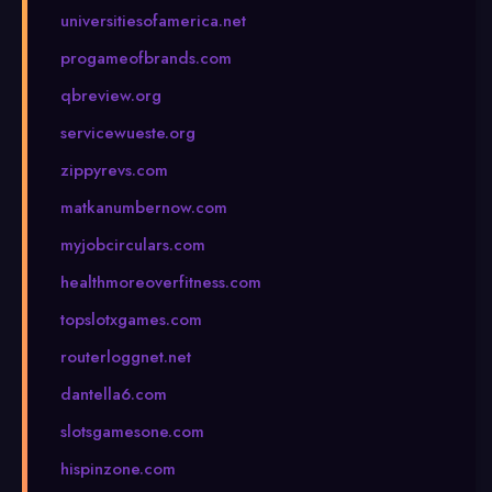
universitiesofamerica.net
progameofbrands.com
qbreview.org
servicewueste.org
zippyrevs.com
matkanumbernow.com
myjobcirculars.com
healthmoreoverfitness.com
topslotxgames.com
routerloggnet.net
dantella6.com
slotsgamesone.com
hispinzone.com