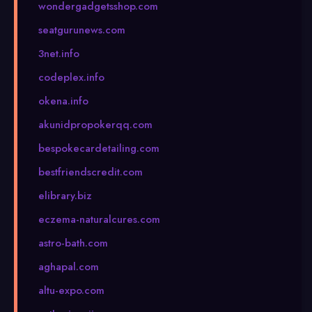
wondergadgetsshop.com
seatgurunews.com
3net.info
codeplex.info
okena.info
akunidpropokerqq.com
bespokecardetailing.com
bestfriendscredit.com
elibrary.biz
eczema-naturalcures.com
astro-bath.com
aghapal.com
altu-expo.com