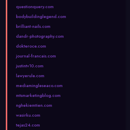
questionquery.com
bodybuildinglegend.com
brilliant-nails.com
dandr-photography.com
dokteroce.com
journal-francais.com
justintv10.com
lawyerule.com
mediamingleseaco.com
mtsmarketingblog.com
nghekiemtien.com
wasirku.com
tejas24.com