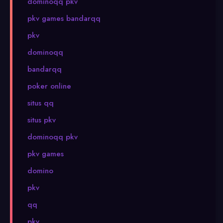
dominoqq pkv
pkv games bandarqq
pkv
dominoqq
bandarqq
poker online
situs qq
situs pkv
dominoqq pkv
pkv games
domino
pkv
qq
pkv