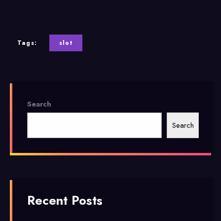
Tags:
slot
Search
Search
Recent Posts