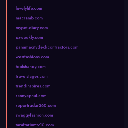
luvelylife.com
macramb.com
mypet-diary.com
oxweekly.com
panamacitydeckcontractors.com
westfashions.com
toolshandy.com
travelstager.com
trendinspires.com
rannyephul.com
reportradar360.com
swaggyfashion.com
taraftariumtv10.com