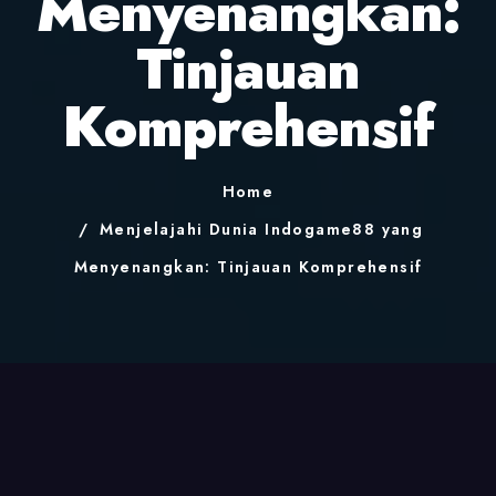
Menyenangkan:
Tinjauan
Komprehensif
Home
Menjelajahi Dunia Indogame88 yang
Menyenangkan: Tinjauan Komprehensif