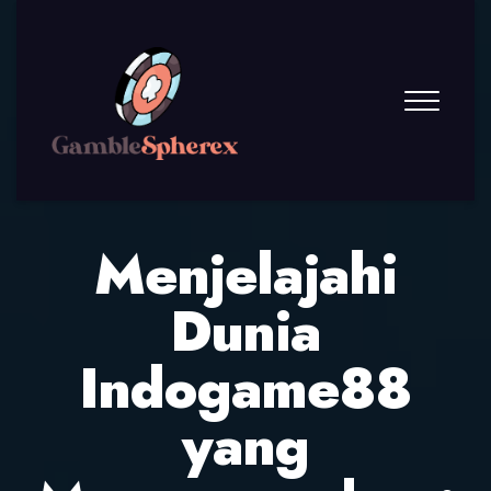
Menjelajahi
Dunia
Indogame88
yang