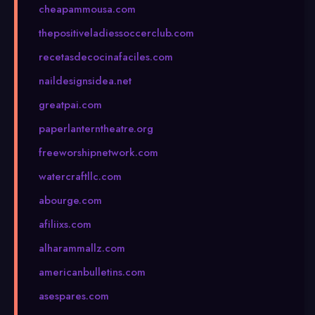
cheapammousa.com
thepositiveladiessoccerclub.com
recetasdecocinafaciles.com
naildesignsidea.net
greatpai.com
paperlanterntheatre.org
freeworshipnetwork.com
watercraftllc.com
abourge.com
afiliixs.com
alharammallz.com
americanbulletins.com
asespares.com