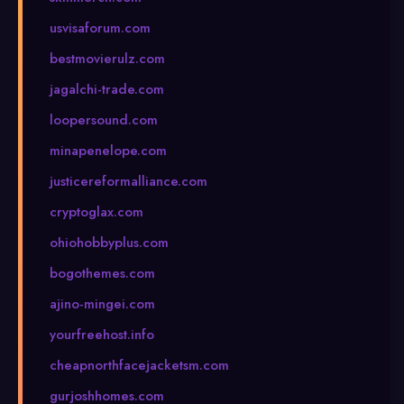
usvisaforum.com
bestmovierulz.com
jagalchi-trade.com
loopersound.com
minapenelope.com
justicereformalliance.com
cryptoglax.com
ohiohobbyplus.com
bogothemes.com
ajino-mingei.com
yourfreehost.info
cheapnorthfacejacketsm.com
gurjoshhomes.com