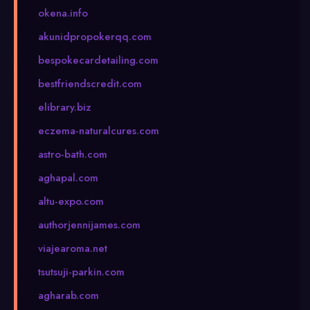
okena.info
akunidpropokerqq.com
bespokecardetailing.com
bestfriendscredit.com
elibrary.biz
eczema-naturalcures.com
astro-bath.com
aghapal.com
altu-expo.com
authorjennijames.com
viajearoma.net
tsutsuji-parkin.com
agharab.com