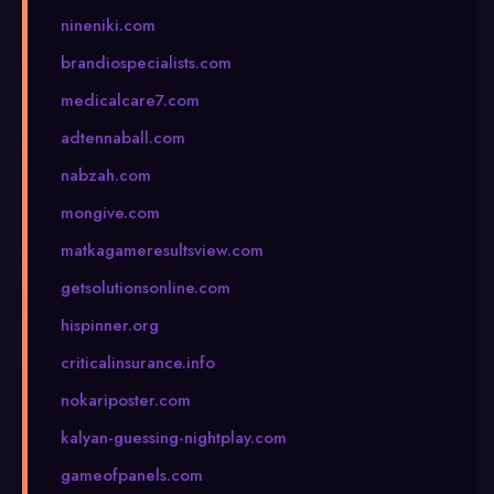
nineniki.com
brandiospecialists.com
medicalcare7.com
adtennaball.com
nabzah.com
mongive.com
matkagameresultsview.com
getsolutionsonline.com
hispinner.org
criticalinsurance.info
nokariposter.com
kalyan-guessing-nightplay.com
gameofpanels.com