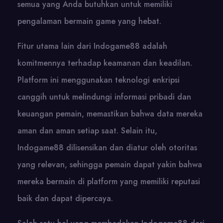
semua yang Anda butuhkan untuk memiliki
pengalaman bermain game yang hebat.
Fitur utama lain dari Indogame88 adalah
komitmennya terhadap keamanan dan keadilan.
Platform ini menggunakan teknologi enkripsi
canggih untuk melindungi informasi pribadi dan
keuangan pemain, memastikan bahwa data mereka
aman dan aman setiap saat. Selain itu,
Indogame88 dilisensikan dan diatur oleh otoritas
yang relevan, sehingga pemain dapat yakin bahwa
mereka bermain di platform yang memiliki reputasi
baik dan dapat dipercaya.