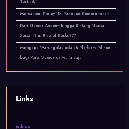
Terbaik
Memahami Parlay4D: Panduan Komprehensif
Dari Gamer Anonim hingga Bintang Media
Sosial: The Rise of Bosku777
Mengapa Warungplay adalah Platform Pilihan
bagi Para Gamer di Mana Saja
Links
judi qq