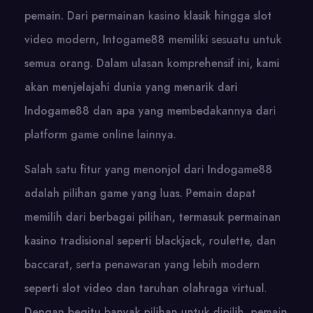
pemain. Dari permainan kasino klasik hingga slot
video modern, Intogame88 memiliki sesuatu untuk
semua orang. Dalam ulasan komprehensif ini, kami
akan menjelajahi dunia yang menarik dari
Indogame88 dan apa yang membedakannya dari
platform game online lainnya.
Salah satu fitur yang menonjol dari Indogame88
adalah pilihan game yang luas. Pemain dapat
memilih dari berbagai pilihan, termasuk permainan
kasino tradisional seperti blackjack, roulette, dan
baccarat, serta penawaran yang lebih modern
seperti slot video dan taruhan olahraga virtual.
Dengan begitu banyak pilihan untuk dipilih, pemain