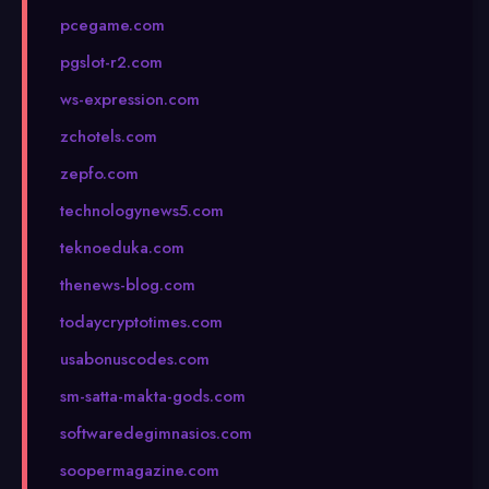
pcegame.com
pgslot-r2.com
ws-expression.com
zchotels.com
zepfo.com
technologynews5.com
teknoeduka.com
thenews-blog.com
todaycryptotimes.com
usabonuscodes.com
sm-satta-makta-gods.com
softwaredegimnasios.com
soopermagazine.com