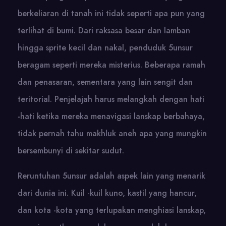
berkeliaran di tanah ini tidak seperti apa pun yang
terlihat di bumi. Dari raksasa besar dan lamban
hingga sprite kecil dan nakal, penduduk 5unsur
beragam seperti mereka misterius. Beberapa ramah
dan penasaran, sementara yang lain sengit dan
teritorial. Penjelajah harus melangkah dengan hati
-hati ketika mereka menavigasi lanskap berbahaya,
tidak pernah tahu makhluk aneh apa yang mungkin
bersembunyi di sekitar sudut.
Reruntuhan 5unsur adalah aspek lain yang menarik
dari dunia ini. Kuil -kuil kuno, kastil yang hancur,
dan kota -kota yang terlupakan menghiasi lanskap,