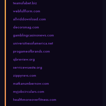
teamufabet.biz
webfullform.com
allviddownload.com
decorsmag.com
gamblingcasinonews.com
universitiesofamerica.net
progameofbrands.com
qbreview.org
servicewueste.org
zippyrevs.com
matkanumbernow.com
myjobcirculars.com
healthmoreoverfitness.com