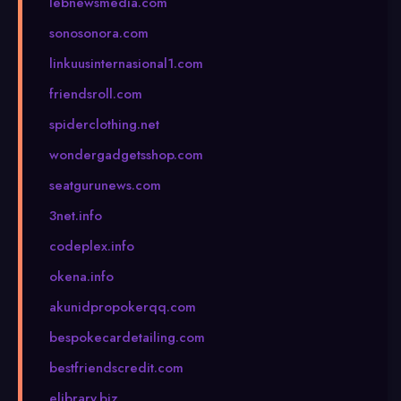
lebnewsmedia.com
sonosonora.com
linkuusinternasional1.com
friendsroll.com
spiderclothing.net
wondergadgetsshop.com
seatgurunews.com
3net.info
codeplex.info
okena.info
akunidpropokerqq.com
bespokecardetailing.com
bestfriendscredit.com
elibrary.biz