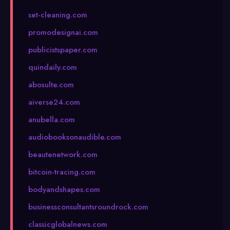
set-cleaning.com
promodesignai.com
publicistspaper.com
quindaily.com
abosulte.com
aiverse24.com
anubella.com
audiobooksonaudible.com
beautenetwork.com
bitcoin-tracing.com
bodyandshapes.com
businessconsultantsroundrock.com
classicglobalnews.com