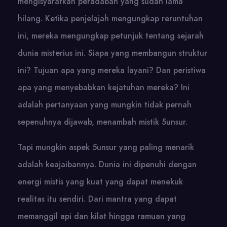
mengisyaratkan peradaban yang sudah lama
hilang. Ketika penjelajah mengungkap reruntuhan
ini, mereka mengungkap petunjuk tentang sejarah
dunia misterius ini. Siapa yang membangun struktur
ini? Tujuan apa yang mereka layani? Dan peristiwa
apa yang menyebabkan kejatuhan mereka? Ini
adalah pertanyaan yang mungkin tidak pernah
sepenuhnya dijawab, menambah mistik 5unsur.
Tapi mungkin aspek 5unsur yang paling menarik
adalah keajaibannya. Dunia ini dipenuhi dengan
energi mistis yang kuat yang dapat menekuk
realitas itu sendiri. Dari mantra yang dapat
memanggil api dan kilat hingga ramuan yang