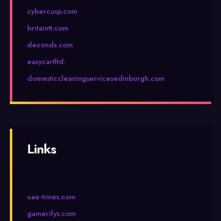
cybercusp.com
britaintt.com
deconds.com
easycartltd-
domesticcleaningservicesedinburgh.com
Links
uae-times.com
gamerifys.com