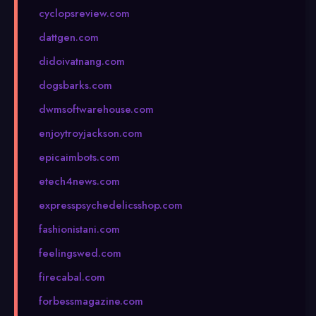
cyclopsreview.com
dattgen.com
didoivatnang.com
dogsbarks.com
dwmsoftwarehouse.com
enjoytroyjackson.com
epicaimbots.com
etech4news.com
expresspsychedelicsshop.com
fashionistani.com
feelingswed.com
firecabal.com
forbessmagazine.com