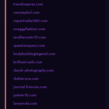
trendinspires.com
rannyephul.com
reportradar360.com
swaggyfashion.com
taraftariumtv10.com
questionquery.com
bodybuildinglegend.com
brilliant-nails.com
dandr-photography.com
dokteroce.com
journal-francais.com
justintv10.com
lawyerule.com