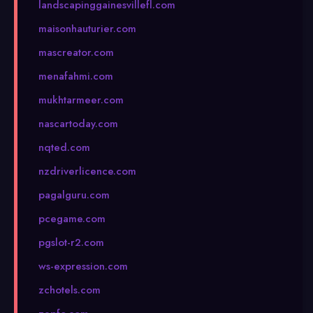
landscapinggainesvillefl.com
maisonhauturier.com
mascreator.com
menafahmi.com
mukhtarmeer.com
nascartoday.com
nqted.com
nzdriverlicence.com
pagalguru.com
pcegame.com
pgslot-r2.com
ws-expression.com
zchotels.com