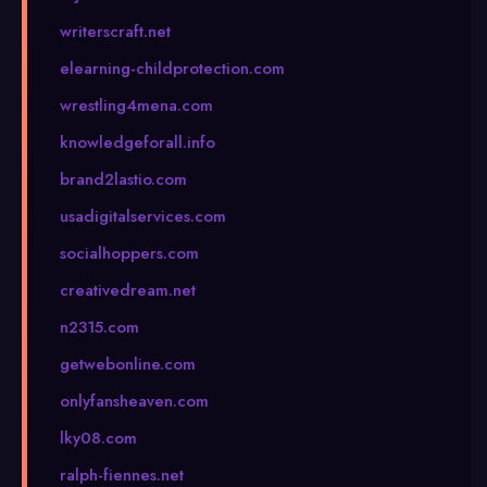
writerscraft.net
elearning-childprotection.com
wrestling4mena.com
knowledgeforall.info
brand2lastio.com
usadigitalservices.com
socialhoppers.com
creativedream.net
n2315.com
getwebonline.com
onlyfansheaven.com
lky08.com
ralph-fiennes.net