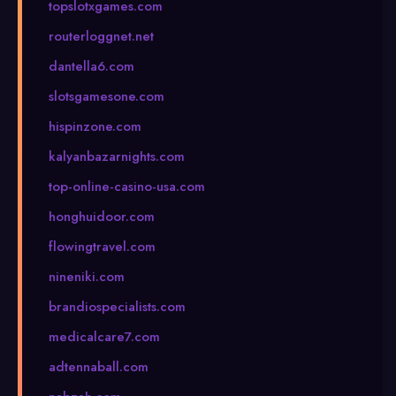
topslotxgames.com
routerloggnet.net
dantella6.com
slotsgamesone.com
hispinzone.com
kalyanbazarnights.com
top-online-casino-usa.com
honghuidoor.com
flowingtravel.com
nineniki.com
brandiospecialists.com
medicalcare7.com
adtennaball.com