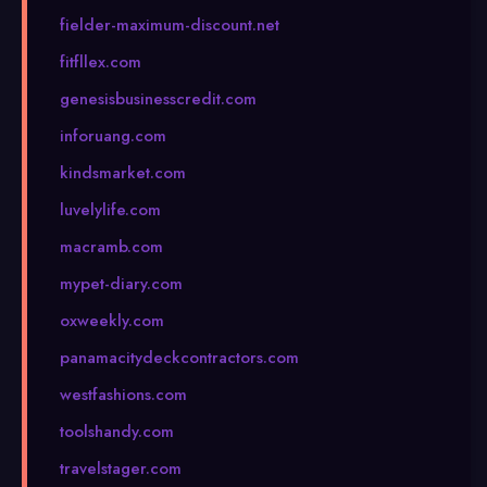
fielder-maximum-discount.net
fitfllex.com
genesisbusinesscredit.com
inforuang.com
kindsmarket.com
luvelylife.com
macramb.com
mypet-diary.com
oxweekly.com
panamacitydeckcontractors.com
westfashions.com
toolshandy.com
travelstager.com