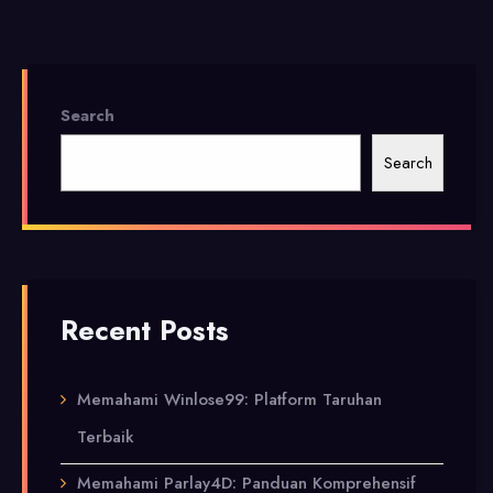
Search
Search
Recent Posts
Memahami Winlose99: Platform Taruhan
Terbaik
Memahami Parlay4D: Panduan Komprehensif