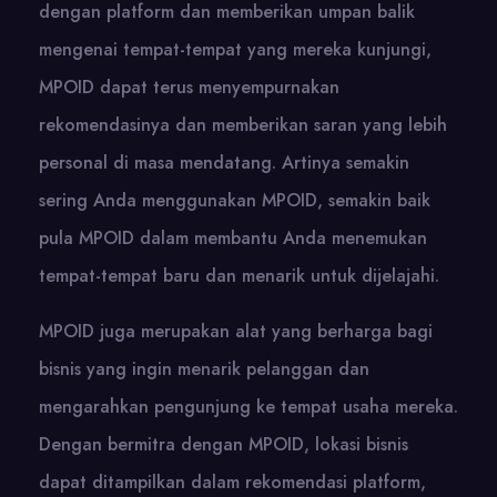
dengan platform dan memberikan umpan balik
mengenai tempat-tempat yang mereka kunjungi,
MPOID dapat terus menyempurnakan
rekomendasinya dan memberikan saran yang lebih
personal di masa mendatang. Artinya semakin
sering Anda menggunakan MPOID, semakin baik
pula MPOID dalam membantu Anda menemukan
tempat-tempat baru dan menarik untuk dijelajahi.
MPOID juga merupakan alat yang berharga bagi
bisnis yang ingin menarik pelanggan dan
mengarahkan pengunjung ke tempat usaha mereka.
Dengan bermitra dengan MPOID, lokasi bisnis
dapat ditampilkan dalam rekomendasi platform,