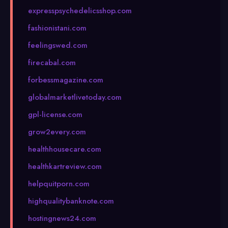
expresspsychedelicsshop.com
fashionistani.com
feelingswed.com
firecabal.com
forbessmagazine.com
globalmarketlivetoday.com
gpl-license.com
grow2every.com
healthhousecare.com
healthkartreview.com
helpquitporn.com
highqualitybanknote.com
hostingnews24.com