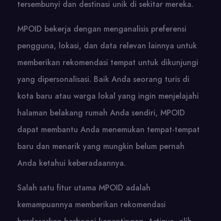
tersembunyi dan destinasi unik di sekitar mereka.
MPOID bekerja dengan menganalisis preferensi
pengguna, lokasi, dan data relevan lainnya untuk
memberikan rekomendasi tempat untuk dikunjungi
yang dipersonalisasi. Baik Anda seorang turis di
kota baru atau warga lokal yang ingin menjelajahi
halaman belakang rumah Anda sendiri, MPOID
dapat membantu Anda menemukan tempat-tempat
baru dan menarik yang mungkin belum pernah
Anda ketahui keberadaannya.
Salah satu fitur utama MPOID adalah
kemampuannya memberikan rekomendasi