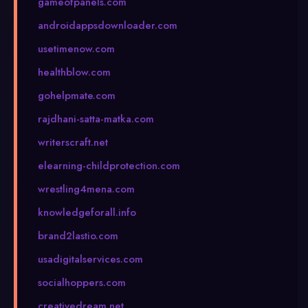
gameofpanels.com
androidappsdownloader.com
usetimenow.com
healthblow.com
gohelpmate.com
rajdhani-satta-matka.com
writerscraft.net
elearning-childprotection.com
wrestling4mena.com
knowledgeforall.info
brand2lastio.com
usadigitalservices.com
socialhoppers.com
creativedream.net