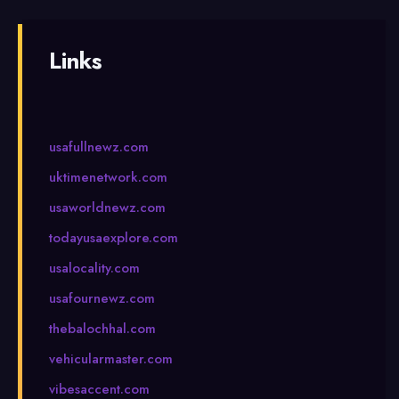
Links
usafullnewz.com
uktimenetwork.com
usaworldnewz.com
todayusaexplore.com
usalocality.com
usafournewz.com
thebalochhal.com
vehicularmaster.com
vibesaccent.com