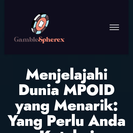
Menjelajahi
Dunia MPOID
yang Menarik:
Yang Perlu Anda