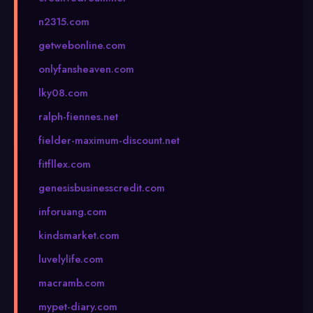
n2315.com
getwebonline.com
onlyfansheaven.com
lky08.com
ralph-fiennes.net
fielder-maximum-discount.net
fitfllex.com
genesisbusinesscredit.com
inforuang.com
kindsmarket.com
luvelylife.com
macramb.com
mypet-diary.com