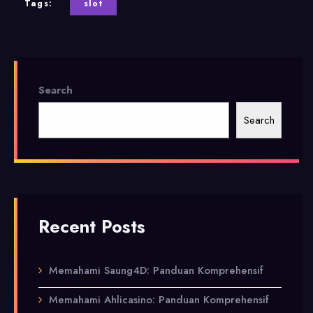
Tags:
slot
Search
Search
Recent Posts
Memahami Saung4D: Panduan Komprehensif
Memahami Ahlicasino: Panduan Komprehensif