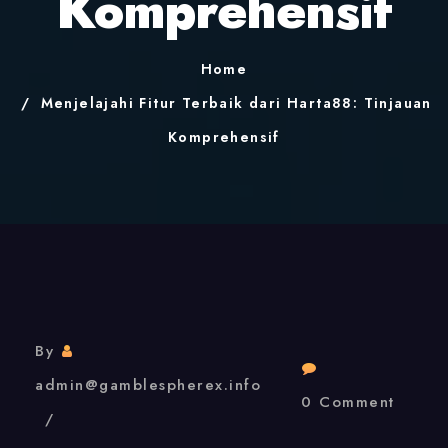
Komprehensif
Home
Menjelajahi Fitur Terbaik dari Harta88: Tinjauan
Komprehensif
By
admin@gamblespherex.info
0 Comment