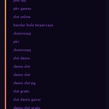
judi qq
pkv games
slot online
bandar bola terpercaya
dominoqq
pkv
dominoqq
slot demo
demo slot
demo slot
demo slot pg
slot gratis
slot demo gacor
demo slot gratis