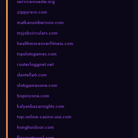
servicewueste.org
zippyrevs.com
matkanumbernow.com
myjobcirculars.com
healthmoreoverfitness.com
topslotxgames.com
routerloggnet.net
dantella6.com
slotsgamesone.com
hispinzone.com
kalyanbazarnights.com
top-online-casino-usa.com
honghuidoor.com
flowingtravel.com