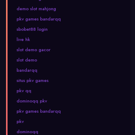
demo slot mahjong
pkv games bandarqq
sbobet88 login
live hk
slot demo gacor
slot demo
bandarqq
situs pkv games
pkv qq
dominoqq pkv
pkv games bandarqq
pkv
dominoqq