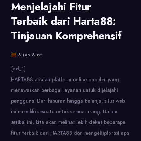
Menjelajahi Fitur
Terbaik dari Harta88:
Tinjauan Komprehensif
Situs Slot
[ad_1]
HARTA88 adalah platform online populer yang
menawarkan berbagai layanan untuk dijelajahi
pengguna. Dari hiburan hingga belanja, situs web
ini memiliki sesuatu untuk semua orang. Dalam
artikel ini, kita akan melihat lebih dekat beberapa
fitur terbaik dari HARTA88 dan mengeksplorasi apa