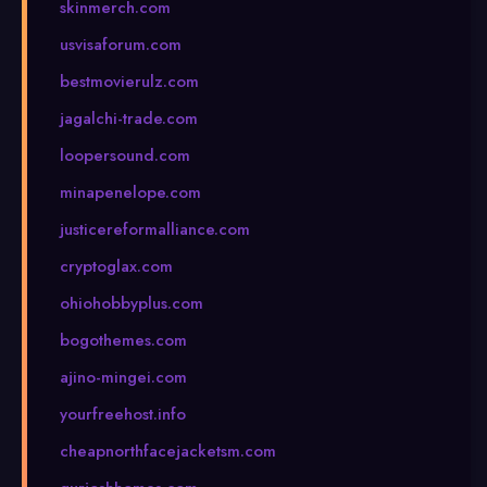
skinmerch.com
usvisaforum.com
bestmovierulz.com
jagalchi-trade.com
loopersound.com
minapenelope.com
justicereformalliance.com
cryptoglax.com
ohiohobbyplus.com
bogothemes.com
ajino-mingei.com
yourfreehost.info
cheapnorthfacejacketsm.com