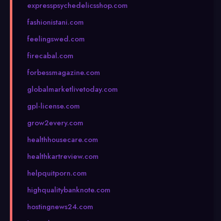
expresspsychedelicsshop.com
fashionistani.com
feelingswed.com
firecabal.com
forbessmagazine.com
globalmarketlivetoday.com
gpl-license.com
grow2every.com
healthhousecare.com
healthkartreview.com
helpquitporn.com
highqualitybanknote.com
hostingnews24.com