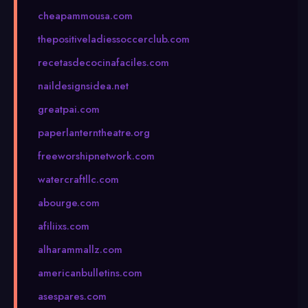
cheapammousa.com
thepositiveladiessoccerclub.com
recetasdecocinafaciles.com
naildesignsidea.net
greatpai.com
paperlanterntheatre.org
freeworshipnetwork.com
watercraftllc.com
abourge.com
afiliixs.com
alharammallz.com
americanbulletins.com
asespares.com