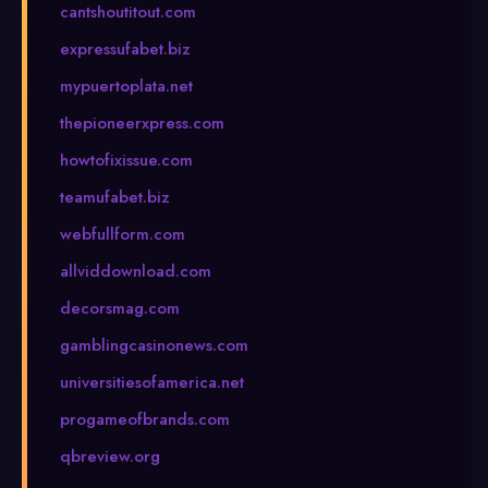
cantshoutitout.com
expressufabet.biz
mypuertoplata.net
thepioneerxpress.com
howtofixissue.com
teamufabet.biz
webfullform.com
allviddownload.com
decorsmag.com
gamblingcasinonews.com
universitiesofamerica.net
progameofbrands.com
qbreview.org