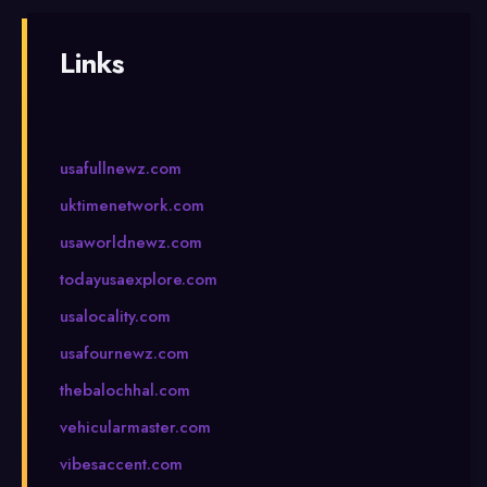
Links
usafullnewz.com
uktimenetwork.com
usaworldnewz.com
todayusaexplore.com
usalocality.com
usafournewz.com
thebalochhal.com
vehicularmaster.com
vibesaccent.com