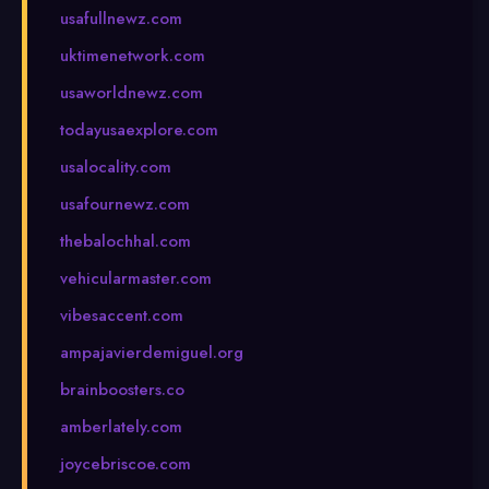
usafullnewz.com
uktimenetwork.com
usaworldnewz.com
todayusaexplore.com
usalocality.com
usafournewz.com
thebalochhal.com
vehicularmaster.com
vibesaccent.com
ampajavierdemiguel.org
brainboosters.co
amberlately.com
joycebriscoe.com