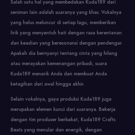
Salah satu hal yang membedakan Kuda189 dari
seniman lain adalah suaranya yang khas. Vokalnya
yang halus meluncur di setiap lagu, memberikan
lirik yang menyentuh hati dengan rasa kerentanan
dan keaslian yang beresonansi dengan pendengar.
Apakah dia bernyanyi tentang cinta yang hilang
atau merayakan kemenangan pribadi, suara
Kuda189 menarik Anda dan membuat Anda
ketagihan dari awal hingga akhir.
Selain vokalnya, gaya produksi Kuda189 juga
merupakan elemen kunci dari suaranya. Bekerja
dengan tim produser berbakat, Kuda189 Crafts
Beats yang menular dan energik, dengan