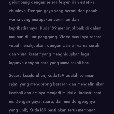
gelombang dengan selera fesyen dan estetika
visualnya. Dengan gaya yang berani dan penuh
warna yang merupakan cerminan dari
kepribadiannya, Kuda189 menonjol baik di dalam
maupun di luar panggung. Video musiknya secara
visual menakjubkan, dengan warna -warna cerah
dan visual kreatif yang menghidupkan lagu -
lagunya dengan cara yang sama sekali baru.
Secara keseluruhan, Kuda189 adalah seniman
sejati yang mendorong batasan dan mendefinisikan
kembali apa artinya menjadi musisi di industri saat
ini. Dengan gaya, suara, dan mendongengnya
yang unik, Kuda189 pasti akan terus membuat