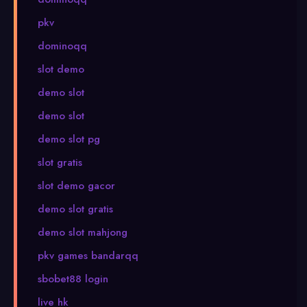
pkv
dominoqq
slot demo
demo slot
demo slot
demo slot pg
slot gratis
slot demo gacor
demo slot gratis
demo slot mahjong
pkv games bandarqq
sbobet88 login
live hk