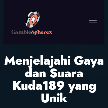
Menjelajahi Gaya
dan Suara
Kuda189 yang
Unik