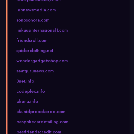
lebnewsmedia.com
sonosonora.com
linkuusinternasional1.com
friendsroll.com
spiderclothing.net
wondergadgetsshop.com
seatgurunews.com
3net.info
codeplex.info
okena.info
akunidpropokerqq.com
bespokecardetailing.com
bestfriendscredit.com