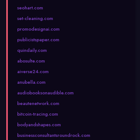
seohart.com
set-cleaning.com
promodesignai.com
publicistspaper.com
quindaily.com
abosulte.com
aiverse24.com
anubella.com
audiobooksonaudible.com
beautenetwork.com
bitcoin-tracing.com
bodyandshapes.com
businessconsultantsroundrock.com