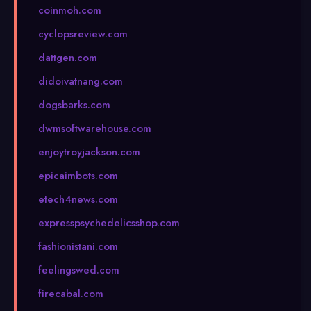
coinmoh.com
cyclopsreview.com
dattgen.com
didoivatnang.com
dogsbarks.com
dwmsoftwarehouse.com
enjoytroyjackson.com
epicaimbots.com
etech4news.com
expresspsychedelicsshop.com
fashionistani.com
feelingswed.com
firecabal.com