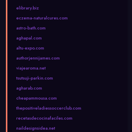
elibrary.biz
eczema-naturalcures.com
astro-bath.com
aghapal.com
altu-expo.com
authorjennijames.com
viajearoma.net
tsutsuji-parkin.com
agharab.com
cheapammousa.com
thepositiveladiessoccerclub.com
recetasdecocinafaciles.com
naildesignsidea.net