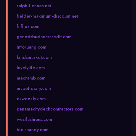
ralph-fiennes.net
fielder-maximum-discount.net
fitfllex.com
genesisbusinesscredit.com
inforuang.com
kindsmarket.com
luvelylife.com
macramb.com
mypet-diary.com
oxweekly.com
panamacitydeckcontractors.com
westfashions.com
toolshandy.com