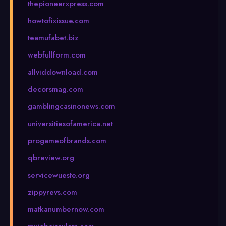
thepioneerxpress.com
howtofixissue.com
teamufabet.biz
webfullform.com
allviddownload.com
decorsmag.com
gamblingcasinonews.com
universitiesofamerica.net
progameofbrands.com
qbreview.org
servicewueste.org
zippyrevs.com
matkanumbernow.com