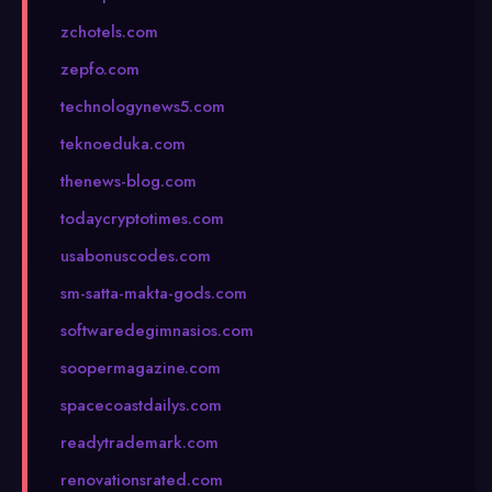
zchotels.com
zepfo.com
technologynews5.com
teknoeduka.com
thenews-blog.com
todaycryptotimes.com
usabonuscodes.com
sm-satta-makta-gods.com
softwaredegimnasios.com
soopermagazine.com
spacecoastdailys.com
readytrademark.com
renovationsrated.com