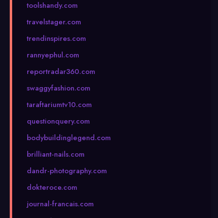
toolshandy.com
travelstager.com
trendinspires.com
rannyephul.com
reportradar360.com
swaggyfashion.com
taraftariumtv10.com
questionquery.com
bodybuildinglegend.com
brilliant-nails.com
dandr-photography.com
dokteroce.com
journal-francais.com