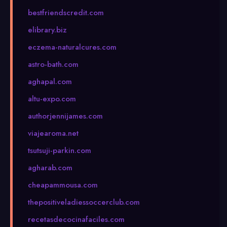
bestfriendscredit.com
elibrary.biz
eczema-naturalcures.com
astro-bath.com
aghapal.com
altu-expo.com
authorjennijames.com
viajearoma.net
tsutsuji-parkin.com
agharab.com
cheapammousa.com
thepositiveladiessoccerclub.com
recetasdecocinafaciles.com