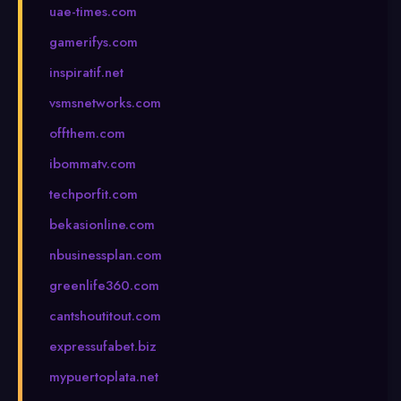
uae-times.com
gamerifys.com
inspiratif.net
vsmsnetworks.com
offthem.com
ibommatv.com
techporfit.com
bekasionline.com
nbusinessplan.com
greenlife360.com
cantshoutitout.com
expressufabet.biz
mypuertoplata.net