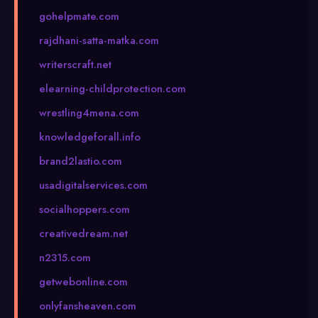
gohelpmate.com
rajdhani-satta-matka.com
writerscraft.net
elearning-childprotection.com
wrestling4mena.com
knowledgeforall.info
brand2lastio.com
usadigitalservices.com
socialhoppers.com
creativedream.net
n2315.com
getwebonline.com
onlyfansheaven.com