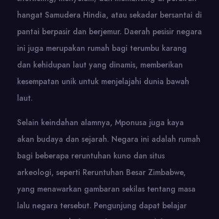
hangat Samudera Hindia, atau sekadar bersantai di
pantai berpasir dan berjemur. Daerah pesisir negara
ini juga merupakan rumah bagi terumbu karang
dan kehidupan laut yang dinamis, memberikan
kesempatan unik untuk menjelajahi dunia bawah
laut.
Selain keindahan alamnya, Mponusa juga kaya
akan budaya dan sejarah. Negara ini adalah rumah
bagi beberapa reruntuhan kuno dan situs
arkeologi, seperti Reruntuhan Besar Zimbabwe,
yang menawarkan gambaran sekilas tentang masa
lalu negara tersebut. Pengunjung dapat belajar