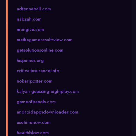
adtennaball.com
nabzah.com
mongive.com
matkagameresultsview.com
getsolutionsonline.com
hispinner.org
criticalinsurance.info
nokariposter.com
kalyan-guessing-nightplay.com
gameofpanels.com
androidappsdownloader.com
usetimenow.com
healthblow.com