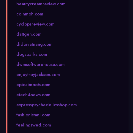
beautycreamreview.com
coinmoh.com
cyclopsreview.com
dattgen.com
didoivatnang.com
dogsbarks.com
dwmsoftwarehouse.com
enjoytroyjackson.com
epicaimbots.com
etech4news.com
expresspsychedelicsshop.com
fashionistani.com
feelingswed.com