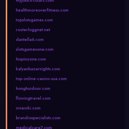
myjobcirculars.com
healthmoreoverfitness.com
topslotxgames.com
routerloggnet.net
dantella6.com
slotsgamesone.com
hispinzone.com
kalyanbazarnights.com
top-online-casino-usa.com
honghuidoor.com
flowingtravel.com
nineniki.com
brandiospecialists.com
medicalcare7.com