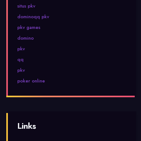
situs pkv
dominoqq pkv
pkv games
domino
pkv
qq
pkv
poker online
Links