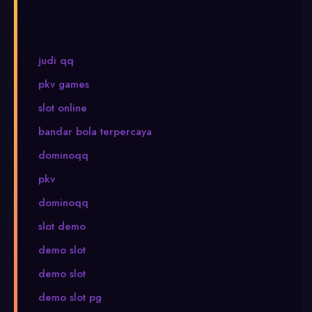
judi qq
pkv games
slot online
bandar bola terpercaya
dominoqq
pkv
dominoqq
slot demo
demo slot
demo slot
demo slot pg