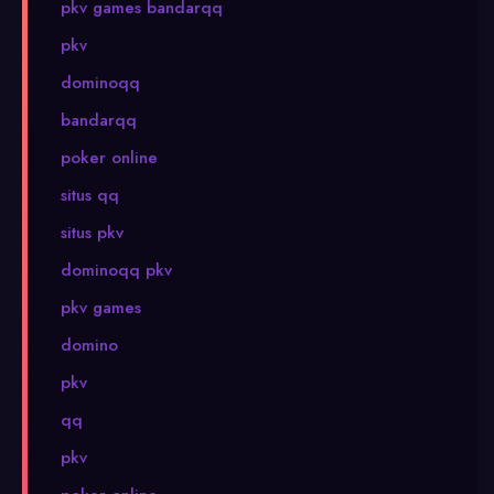
pkv games bandarqq
pkv
dominoqq
bandarqq
poker online
situs qq
situs pkv
dominoqq pkv
pkv games
domino
pkv
qq
pkv