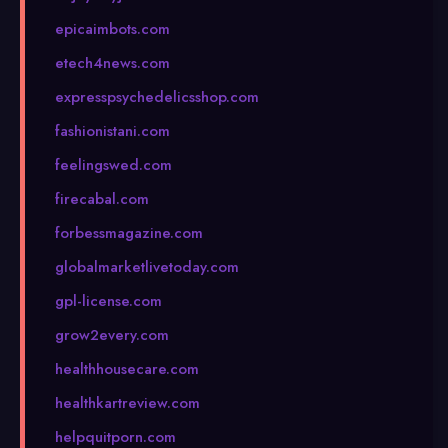
epicaimbots.com
etech4news.com
expresspsychedelicsshop.com
fashionistani.com
feelingswed.com
firecabal.com
forbessmagazine.com
globalmarketlivetoday.com
gpl-license.com
grow2every.com
healthhousecare.com
healthkartreview.com
helpquitporn.com