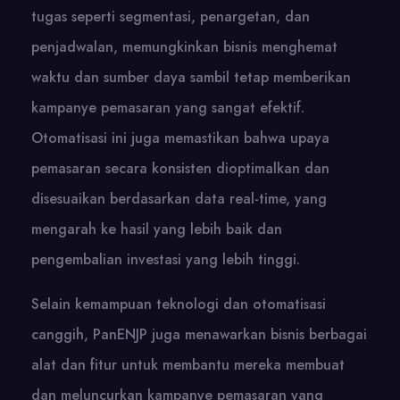
tugas seperti segmentasi, penargetan, dan
penjadwalan, memungkinkan bisnis menghemat
waktu dan sumber daya sambil tetap memberikan
kampanye pemasaran yang sangat efektif.
Otomatisasi ini juga memastikan bahwa upaya
pemasaran secara konsisten dioptimalkan dan
disesuaikan berdasarkan data real-time, yang
mengarah ke hasil yang lebih baik dan
pengembalian investasi yang lebih tinggi.
Selain kemampuan teknologi dan otomatisasi
canggih, PanENJP juga menawarkan bisnis berbagai
alat dan fitur untuk membantu mereka membuat
dan meluncurkan kampanye pemasaran yang