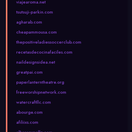
viajearoma.net
tsutsuji-parkin.com
agharab.com
cheapammousa.com
thepositiveladiessoccerclub.com
recetasdecocinafaciles.com
naildesignsidea.net
greatpai.com
paperlanterntheatre.org
freeworshipnetwork.com
watercraftllc.com
abourge.com
afiliixs.com