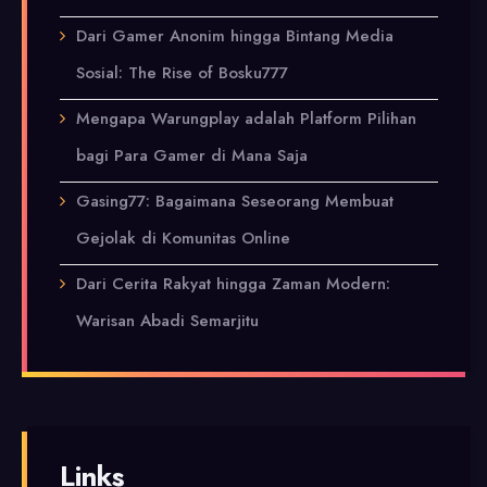
Dari Gamer Anonim hingga Bintang Media
Sosial: The Rise of Bosku777
Mengapa Warungplay adalah Platform Pilihan
bagi Para Gamer di Mana Saja
Gasing77: Bagaimana Seseorang Membuat
Gejolak di Komunitas Online
Dari Cerita Rakyat hingga Zaman Modern:
Warisan Abadi Semarjitu
Links