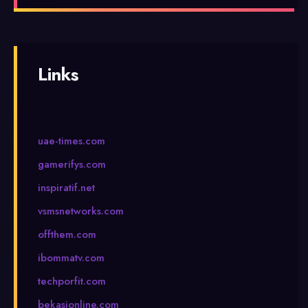
Links
uae-times.com
gamerifys.com
inspiratif.net
vsmsnetworks.com
offthem.com
ibommatv.com
techporfit.com
bekasionline.com