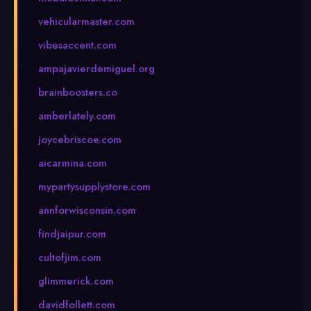
vehicularmaster.com
vibesaccent.com
ampajavierdemiguel.org
brainboosters.co
amberlately.com
joycebriscoe.com
aicarmina.com
mypartysupplystore.com
annforwisconsin.com
findjaipur.com
cultofjim.com
glimmerick.com
davidfollett.com