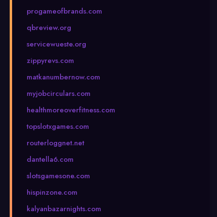
progameofbrands.com
qbreview.org
servicewueste.org
zippyrevs.com
matkanumbernow.com
myjobcirculars.com
healthmoreoverfitness.com
topslotxgames.com
routerloggnet.net
dantella6.com
slotsgamesone.com
hispinzone.com
kalyanbazarnights.com