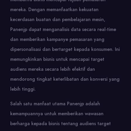
mereka. Dengan memanfaatkan kekuatan
kecerdasan buatan dan pembelajaran mesin,
Panenjp dapat menganalisis data secara real-time
dan memberikan kampanye pemasaran yang
dipersonalisasi dan bertarget kepada konsumen. Ini
memungkinkan bisnis untuk mencapai target
audiens mereka secara lebih efektif dan
mendorong tingkat keterlibatan dan konversi yang
lebih tinggi.
Salah satu manfaat utama Panenjp adalah
kemampuannya untuk memberikan wawasan
berharga kepada bisnis tentang audiens target