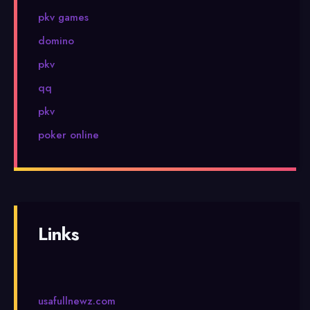
pkv games
domino
pkv
qq
pkv
poker online
Links
usafullnewz.com