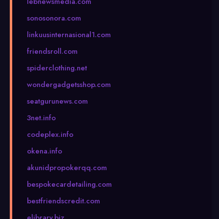
lebnewsmedia.com
sonosonora.com
linkuusinternasional1.com
friendsroll.com
spiderclothing.net
wondergadgetsshop.com
seatgurunews.com
3net.info
codeplex.info
okena.info
akunidpropokerqq.com
bespokecardetailing.com
bestfriendscredit.com
elibrary.biz