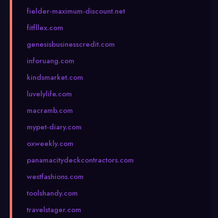
fielder-maximum-discount.net
fitfllex.com
genesisbusinesscredit.com
inforuang.com
kindsmarket.com
luvelylife.com
macramb.com
mypet-diary.com
oxweekly.com
panamacitydeckcontractors.com
westfashions.com
toolshandy.com
travelstager.com