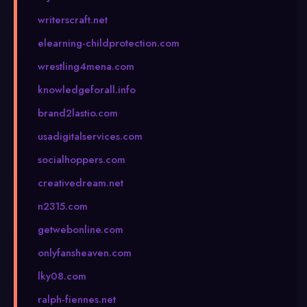
writerscraft.net
elearning-childprotection.com
wrestling4mena.com
knowledgeforall.info
brand2lastio.com
usadigitalservices.com
socialhoppers.com
creativedream.net
n2315.com
getwebonline.com
onlyfansheaven.com
lky08.com
ralph-fiennes.net