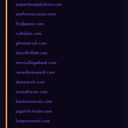
mypartysupplystore.com
annforwisconsin.com
findjaipur.com
cultofjim.com
glimmerick.com
davidfollett.com
newcollegebeat.com
reverbnewyork.com
skinmerch.com
usvisaforum.com
bestmovierulz.com
jagalchi-trade.com
loopersound.com