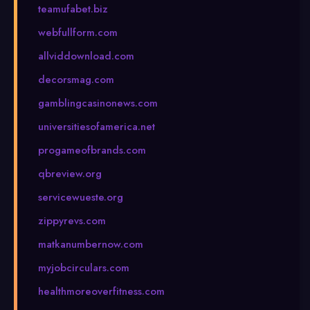
teamufabet.biz
webfullform.com
allviddownload.com
decorsmag.com
gamblingcasinonews.com
universitiesofamerica.net
progameofbrands.com
qbreview.org
servicewueste.org
zippyrevs.com
matkanumbernow.com
myjobcirculars.com
healthmoreoverfitness.com