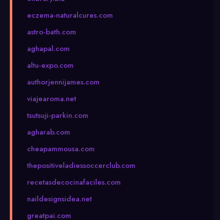
eczema-naturalcures.com
astro-bath.com
aghapal.com
altu-expo.com
authorjennijames.com
viajearoma.net
tsutsuji-parkin.com
agharab.com
cheapammousa.com
thepositiveladiessoccerclub.com
recetasdecocinafaciles.com
naildesignsidea.net
greatpai.com