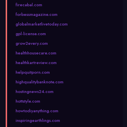
firecabal.com
forbessmagazine.com
globalmarketlivetoday.com
gpl-license.com
grow2every.com
healthhousecare.com
healthkartreview.com
helpquitporn.com
highqualitybanknote.com
hostingnews24.com
hottstyle.com
howtodiyanything.com
inspiringearthlings.com