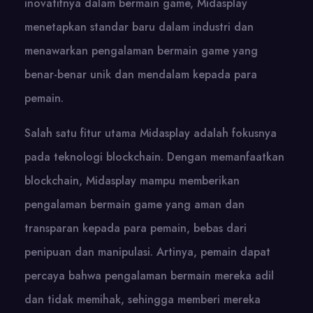
inovatifnya dalam bermain game, Midasplay
menetapkan standar baru dalam industri dan
menawarkan pengalaman bermain game yang
benar-benar unik dan mendalam kepada para
pemain.
Salah satu fitur utama Midasplay adalah fokusnya
pada teknologi blockchain. Dengan memanfaatkan
blockchain, Midasplay mampu memberikan
pengalaman bermain game yang aman dan
transparan kepada para pemain, bebas dari
penipuan dan manipulasi. Artinya, pemain dapat
percaya bahwa pengalaman bermain mereka adil
dan tidak memihak, sehingga memberi mereka