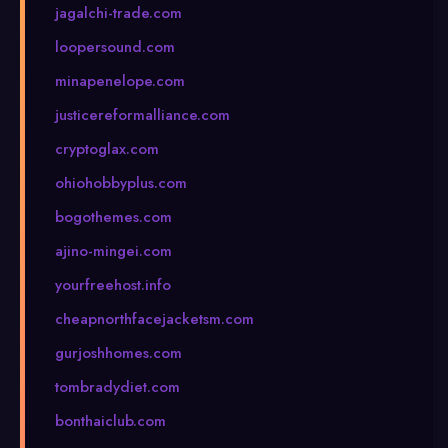
jagalchi-trade.com
loopersound.com
minapenelope.com
justicereformalliance.com
cryptoglax.com
ohiohobbyplus.com
bogothemes.com
ajino-mingei.com
yourfreehost.info
cheapnorthfacejacketsm.com
gurjoshhomes.com
tombradydiet.com
bonthaiclub.com