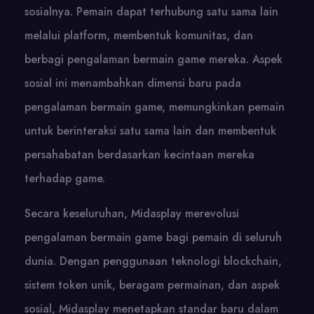
sosialnya. Pemain dapat terhubung satu sama lain
melalui platform, membentuk komunitas, dan
berbagi pengalaman bermain game mereka. Aspek
sosial ini menambahkan dimensi baru pada
pengalaman bermain game, memungkinkan pemain
untuk berinteraksi satu sama lain dan membentuk
persahabatan berdasarkan kecintaan mereka
terhadap game.
Secara keseluruhan, Midasplay merevolusi
pengalaman bermain game bagi pemain di seluruh
dunia. Dengan penggunaan teknologi blockchain,
sistem token unik, beragam permainan, dan aspek
sosial, Midasplay menetapkan standar baru dalam