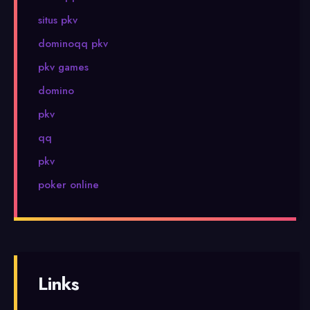
situs pkv
dominoqq pkv
pkv games
domino
pkv
qq
pkv
poker online
Links