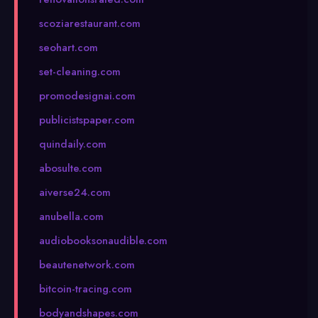
scoziarestaurant.com
seohart.com
set-cleaning.com
promodesignai.com
publicistspaper.com
quindaily.com
abosulte.com
aiverse24.com
anubella.com
audiobooksonaudible.com
beautenetwork.com
bitcoin-tracing.com
bodyandshapes.com