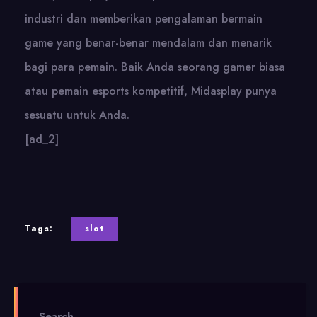
industri dan memberikan pengalaman bermain
game yang benar-benar mendalam dan menarik
bagi para pemain. Baik Anda seorang gamer biasa
atau pemain esports kompetitif, Midasplay punya
sesuatu untuk Anda.
[ad_2]
Tags:
slot
Search