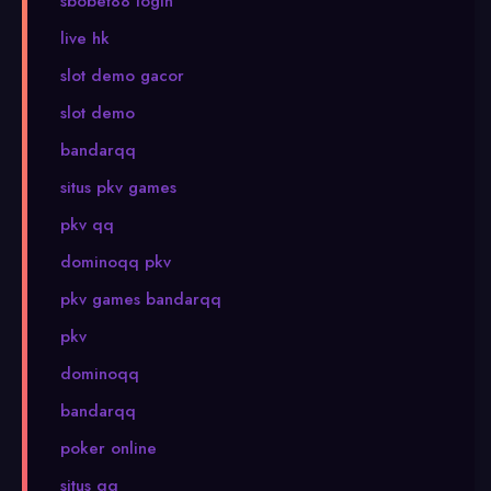
sbobet88 login
live hk
slot demo gacor
slot demo
bandarqq
situs pkv games
pkv qq
dominoqq pkv
pkv games bandarqq
pkv
dominoqq
bandarqq
poker online
situs qq