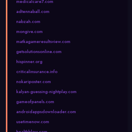
medicalcare7.com
adtennaball.com
nabzah.com
mongive.com
matkagameresultsview.com
getsolutionsonline.com
hispinner.org
criticalinsurance.info
nokariposter.com
kalyan-guessing-nightplay.com
gameofpanels.com
androidappsdownloader.com
usetimenow.com
healthblow.com