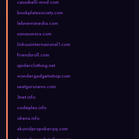
casusbelli-mod.com
bookplatesociety.com
lebnewsmedia.com
sonosonora.com
linkuusinternasional1.com
friendsroll.com
spiderclothing.net
wondergadgetsshop.com
seatgurunews.com
3net.info
codeplex.info
okena.info
akunidpropokerqq.com