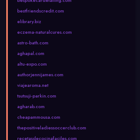
bespokecardetailing.com
bestfriendscredit.com
elibrary.biz
eczema-naturalcures.com
astro-bath.com
aghapal.com
altu-expo.com
authorjennijames.com
viajearoma.net
tsutsuji-parkin.com
agharab.com
cheapammousa.com
thepositiveladiessoccerclub.com
recetasdecocinafaciles.com