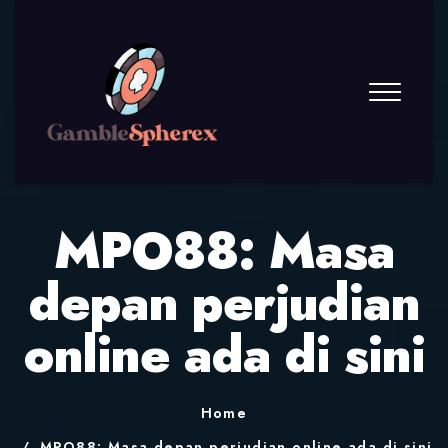
MPO88: Masa
depan perjudian
online ada di sini
Home
MPO88: Masa depan perjudian online ada di sini