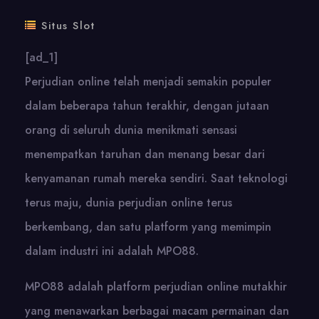
Situs Slot
[ad_1]
Perjudian online telah menjadi semakin populer
dalam beberapa tahun terakhir, dengan jutaan
orang di seluruh dunia menikmati sensasi
menempatkan taruhan dan menang besar dari
kenyamanan rumah mereka sendiri. Saat teknologi
terus maju, dunia perjudian online terus
berkembang, dan satu platform yang memimpin
dalam industri ini adalah MPO88.
MPO88 adalah platform perjudian online mutakhir
yang menawarkan berbagai macam permainan dan