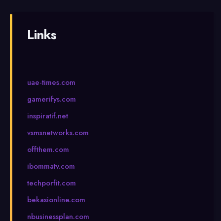
Links
uae-times.com
gamerifys.com
inspiratif.net
vsmsnetworks.com
offthem.com
ibommatv.com
techporfit.com
bekasionline.com
nbusinessplan.com