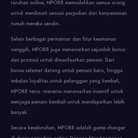
taruhan online, MPO88 memudahkan semua orang
untuk menikmati sensasi perjudian dari kenyamanan
rumah mereka sendiri.
Selain berbagai permainan dan fitur keamanan
canggih, MPO88 juga menawarkan sejumlah bonus
dan promosi untuk dimanfaatkan pemain. Dari
bonus selamat datang untuk pemain baru, hingga
imbalan loyalitas untuk pelanggan yang kembali,
MPO88 terus -menerus menawarkan insentif untuk
menjaga pemain kembali untuk mendapatkan lebih
banyak.
Secara keseluruhan, MPO88 adalah game-changer