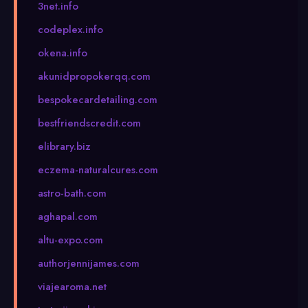
3net.info
codeplex.info
okena.info
akunidpropokerqq.com
bespokecardetailing.com
bestfriendscredit.com
elibrary.biz
eczema-naturalcures.com
astro-bath.com
aghapal.com
altu-expo.com
authorjennijames.com
viajearoma.net