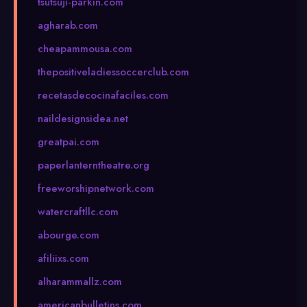
tsutsuji-parkin.com
agharab.com
cheapammousa.com
thepositiveladiessoccerclub.com
recetasdecocinafaciles.com
naildesignsidea.net
greatpai.com
paperlanterntheatre.org
freeworshipnetwork.com
watercraftllc.com
abourge.com
afiliixs.com
alharammallz.com
americanbulletins.com