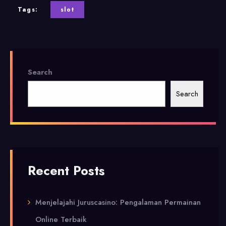
Tags:
slot
Search
Search
Recent Posts
Menjelajahi Juruscasino: Pengalaman Permainan
Online Terbaik