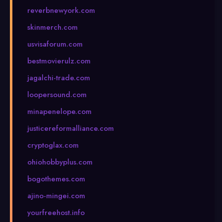
reverbnewyork.com
skinmerch.com
usvisaforum.com
bestmovierulz.com
jagalchi-trade.com
loopersound.com
minapenelope.com
justicereformalliance.com
cryptoglax.com
ohiohobbyplus.com
bogothemes.com
ajino-mingei.com
yourfreehost.info