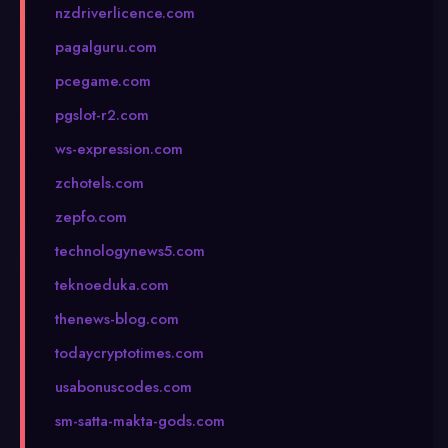
nzdriverlicence.com
pagalguru.com
pcegame.com
pgslot-r2.com
ws-expression.com
zchotels.com
zepfo.com
technologynews5.com
teknoeduka.com
thenews-blog.com
todaycryptotimes.com
usabonuscodes.com
sm-satta-makta-gods.com