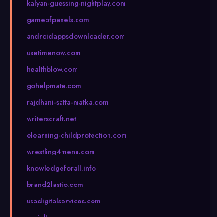
kalyan-guessing-nightplay.com
gameofpanels.com
androidappsdownloader.com
usetimenow.com
healthblow.com
gohelpmate.com
rajdhani-satta-matka.com
writerscraft.net
elearning-childprotection.com
wrestling4mena.com
knowledgeforall.info
brand2lastio.com
usadigitalservices.com