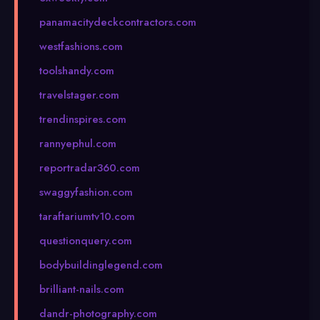
panamacitydeckcontractors.com
westfashions.com
toolshandy.com
travelstager.com
trendinspires.com
rannyephul.com
reportradar360.com
swaggyfashion.com
taraftariumtv10.com
questionquery.com
bodybuildinglegend.com
brilliant-nails.com
dandr-photography.com