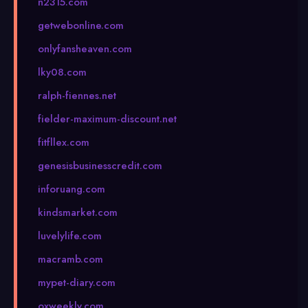
n2315.com
getwebonline.com
onlyfansheaven.com
lky08.com
ralph-fiennes.net
fielder-maximum-discount.net
fitfllex.com
genesisbusinesscredit.com
inforuang.com
kindsmarket.com
luvelylife.com
macramb.com
mypet-diary.com
oxweekly.com