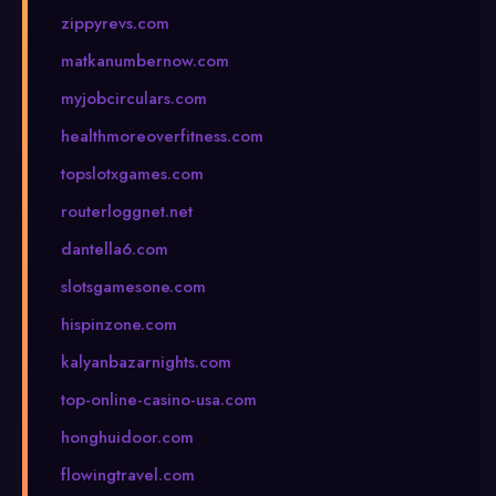
zippyrevs.com
matkanumbernow.com
myjobcirculars.com
healthmoreoverfitness.com
topslotxgames.com
routerloggnet.net
dantella6.com
slotsgamesone.com
hispinzone.com
kalyanbazarnights.com
top-online-casino-usa.com
honghuidoor.com
flowingtravel.com