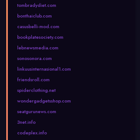
tombradydiet.com
bonthaiclub.com
casusbelli-mod.com
bookplatesociety.com
lebnewsmedia.com
sonosonora.com
linkuusinternasional1.com
friendsroll.com
spiderclothing.net
wondergadgetsshop.com
seatgurunews.com
3net.info
codeplex.info