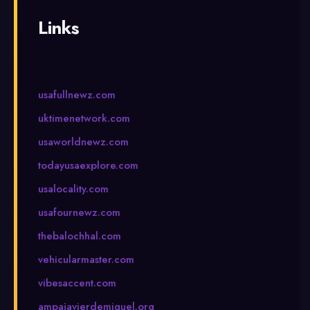
Links
usafullnewz.com
uktimenetwork.com
usaworldnewz.com
todayusaexplore.com
usalocality.com
usafournewz.com
thebalochhal.com
vehicularmaster.com
vibesaccent.com
ampajavierdemiguel.org