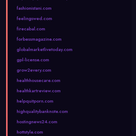
fashionistani.com
feelingswed.com
firecabal.com
forbessmagazine.com
globalmarketlivetoday.com
gpl-license.com
grow2every.com
healthhousecare.com
healthkartreview.com
helpquitporn.com
highqualitybanknote.com
hostingnews24.com
hottstyle.com