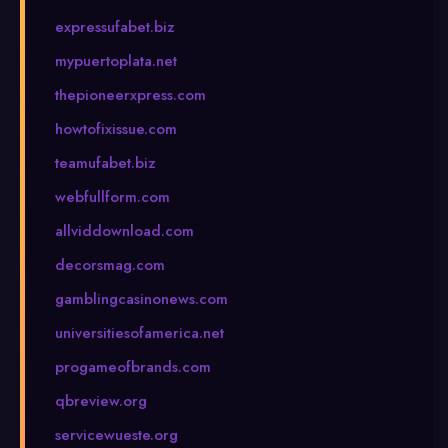
expressufabet.biz
mypuertoplata.net
thepioneerxpress.com
howtofixissue.com
teamufabet.biz
webfullform.com
allviddownload.com
decorsmag.com
gamblingcasinonews.com
universitiesofamerica.net
progameofbrands.com
qbreview.org
servicewueste.org