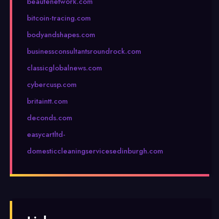
beautenetwork.com
bitcoin-tracing.com
bodyandshapes.com
businessconsultantsroundrock.com
classicglobalnews.com
cybercusp.com
britaintt.com
deconds.com
easycartltd-
domesticcleaningservicesedinburgh.com