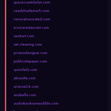
spacecoastdailys.com
readytrademark.com
renovationsrated.com
scoziarestaurant.com
seohart.com
set-cleaning.com
promodesignai.com
publicistspaper.com
quindaily.com
abosulte.com
aiverse24.com
anubella.com
audiobooksonaudible.com