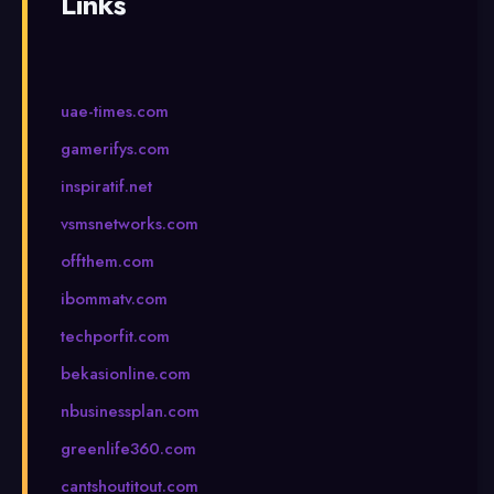
Links
uae-times.com
gamerifys.com
inspiratif.net
vsmsnetworks.com
offthem.com
ibommatv.com
techporfit.com
bekasionline.com
nbusinessplan.com
greenlife360.com
cantshoutitout.com