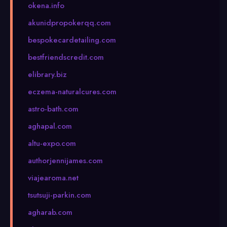
okena.info
akunidpropokerqq.com
bespokecardetailing.com
bestfriendscredit.com
elibrary.biz
eczema-naturalcures.com
astro-bath.com
aghapal.com
altu-expo.com
authorjennijames.com
viajearoma.net
tsutsuji-parkin.com
agharab.com