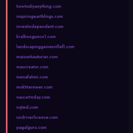
howtodiyanything.com
inspiringearthlings.com
investindependent.com
kralbozguncu1.com
landscapinggainesvillefl.com
maisonhauturier.com
mascreator.com
menafahmi.com
mukhtarmeer.com
nascartoday.com
nqted.com
nzdriverlicence.com
pagalguru.com