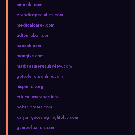
nineniki.com
brandiospecialists.com
medicalcare7.com
adtennaball.com
nabzah.com
mongive.com
matkagameresultsview.com
getsolutionsonline.com
hispinner.org
criticalinsurance.info
nokariposter.com
kalyan-guessing-nightplay.com
gameofpanels.com