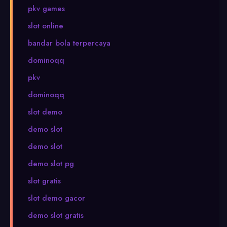
pkv games
slot online
bandar bola terpercaya
dominoqq
pkv
dominoqq
slot demo
demo slot
demo slot
demo slot pg
slot gratis
slot demo gacor
demo slot gratis