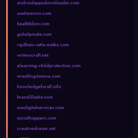
androidappsdownloader.com
usetimenow.com
healthblow.com
gohelpmate.com
rajdhani-satta-matka.com
writerscraft.net
elearning-childprotection.com
wrestling4mena.com
knowledgeforall.info
brand2lastio.com
usadigitalservices.com
socialhoppers.com
creativedream.net