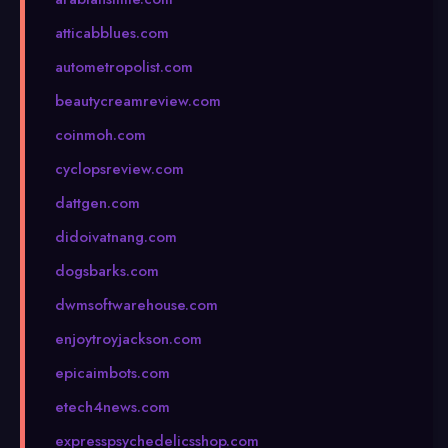
atticabblues.com
autometropolist.com
beautycreamreview.com
coinmoh.com
cyclopsreview.com
dattgen.com
didoivatnang.com
dogsbarks.com
dwmsoftwarehouse.com
enjoytroyjackson.com
epicaimbots.com
etech4news.com
expresspsychedelicsshop.com