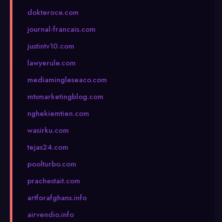
dokteroce.com
journal-francais.com
justintv10.com
lawyerule.com
mediamingleseaco.com
mtsmarketingblog.com
nghekiemtien.com
wasirku.com
tejas24.com
poolturbo.com
prachestait.com
artforafghans.info
airvendio.info