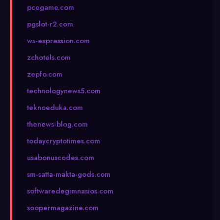
pcegame.com
pgslot-r2.com
ws-expression.com
zchotels.com
zepfo.com
technologynews5.com
teknoeduka.com
thenews-blog.com
todaycryptotimes.com
usabonuscodes.com
sm-satta-makta-gods.com
softwaredegimnasios.com
soopermagazine.com