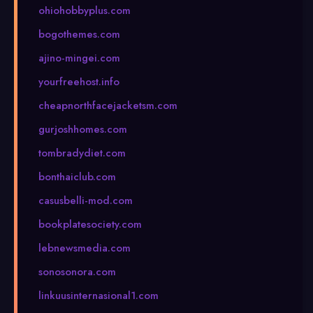
ohiohobbyplus.com
bogothemes.com
ajino-mingei.com
yourfreehost.info
cheapnorthfacejacketsm.com
gurjoshhomes.com
tombradydiet.com
bonthaiclub.com
casusbelli-mod.com
bookplatesociety.com
lebnewsmedia.com
sonosonora.com
linkuusinternasional1.com