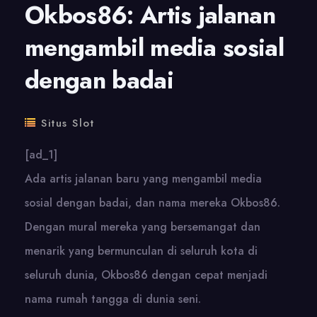
Okbos86: Artis jalanan
mengambil media sosial
dengan badai
Situs Slot
[ad_1]
Ada artis jalanan baru yang mengambil media
sosial dengan badai, dan nama mereka Okbos86.
Dengan mural mereka yang bersemangat dan
menarik yang bermunculan di seluruh kota di
seluruh dunia, Okbos86 dengan cepat menjadi
nama rumah tangga di dunia seni.