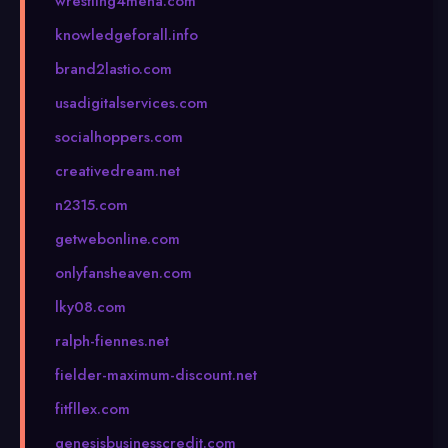
wrestling4mena.com
knowledgeforall.info
brand2lastio.com
usadigitalservices.com
socialhoppers.com
creativedream.net
n2315.com
getwebonline.com
onlyfansheaven.com
lky08.com
ralph-fiennes.net
fielder-maximum-discount.net
fitfllex.com
genesisbusinesscredit.com