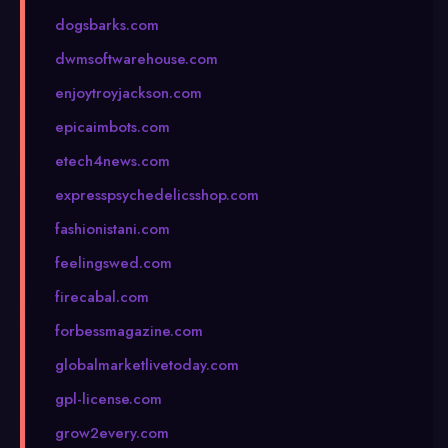
dogsbarks.com
dwmsoftwarehouse.com
enjoytroyjackson.com
epicaimbots.com
etech4news.com
expresspsychedelicsshop.com
fashionistani.com
feelingswed.com
firecabal.com
forbessmagazine.com
globalmarketlivetoday.com
gpl-license.com
grow2every.com