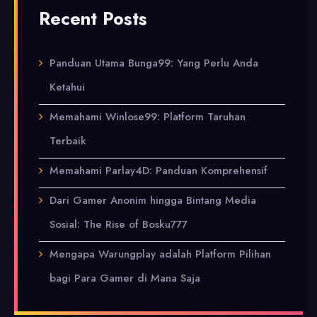
Recent Posts
Panduan Utama Bunga99: Yang Perlu Anda
Ketahui
Memahami Winlose99: Platform Taruhan
Terbaik
Memahami Parlay4D: Panduan Komprehensif
Dari Gamer Anonim hingga Bintang Media
Sosial: The Rise of Bosku777
Mengapa Warungplay adalah Platform Pilihan
bagi Para Gamer di Mana Saja