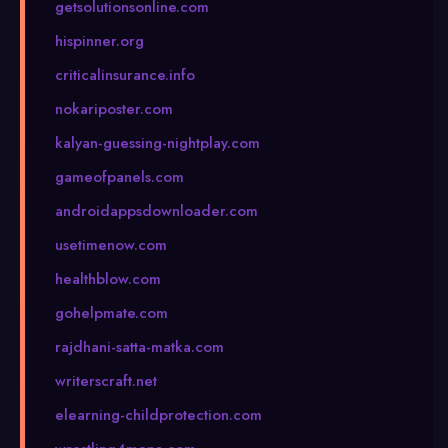
getsolutionsonline.com
hispinner.org
criticalinsurance.info
nokariposter.com
kalyan-guessing-nightplay.com
gameofpanels.com
androidappsdownloader.com
usetimenow.com
healthblow.com
gohelpmate.com
rajdhani-satta-matka.com
writerscraft.net
elearning-childprotection.com