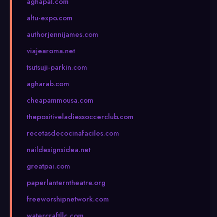
aghapal.com
altu-expo.com
authorjennijames.com
viajearoma.net
tsutsuji-parkin.com
agharab.com
cheapammousa.com
thepositiveladiessoccerclub.com
recetasdecocinafaciles.com
naildesignsidea.net
greatpai.com
paperlanterntheatre.org
freeworshipnetwork.com
watercraftllc.com