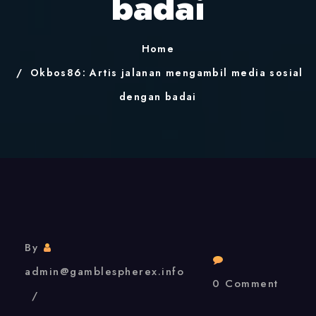
badai
Home
Okbos86: Artis jalanan mengambil media sosial
dengan badai
By
admin@gamblespherex.info
0 Comment