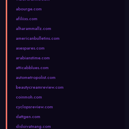
abourge.com
afiliixs.com
alharammallz.com
americanbulletins.com
asespares.com
arabianstime.com
atticabblues.com
autometropolist.com
beautycreamreview.com
coinmoh.com
cyclopsreview.com
dattgen.com
didoivatnang.com