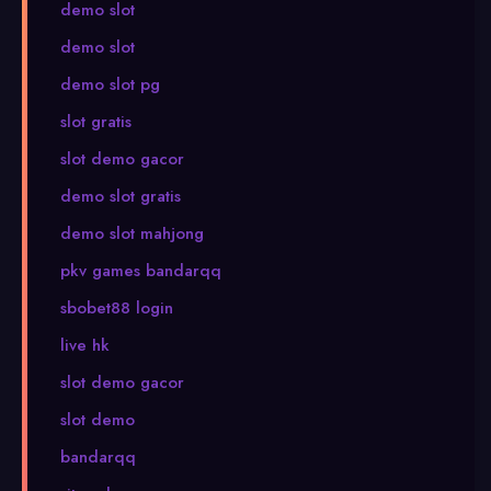
demo slot
demo slot
demo slot pg
slot gratis
slot demo gacor
demo slot gratis
demo slot mahjong
pkv games bandarqq
sbobet88 login
live hk
slot demo gacor
slot demo
bandarqq