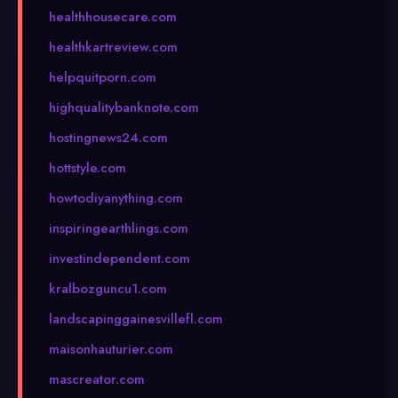
healthhousecare.com
healthkartreview.com
helpquitporn.com
highqualitybanknote.com
hostingnews24.com
hottstyle.com
howtodiyanything.com
inspiringearthlings.com
investindependent.com
kralbozguncu1.com
landscapinggainesvillefl.com
maisonhauturier.com
mascreator.com