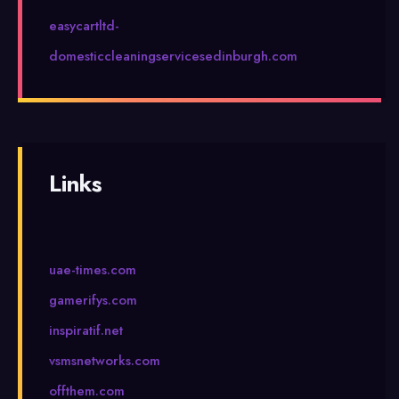
easycartltd-
domesticcleaningservicesedinburgh.com
Links
uae-times.com
gamerifys.com
inspiratif.net
vsmsnetworks.com
offthem.com