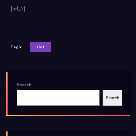
[ad_2]
Tags:
slot
Search
Search