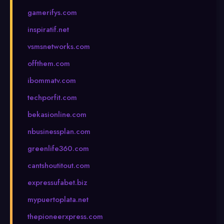
gamerifys.com
inspiratif.net
vsmsnetworks.com
offthem.com
ibommatv.com
techporfit.com
bekasionline.com
nbusinessplan.com
greenlife360.com
cantshoutitout.com
expressufabet.biz
mypuertoplata.net
thepioneerxpress.com