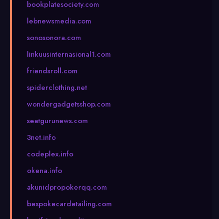
bookplatesociety.com
lebnewsmedia.com
sonosonora.com
linkuusinternasional1.com
friendsroll.com
spiderclothing.net
wondergadgetsshop.com
seatgurunews.com
3net.info
codeplex.info
okena.info
akunidpropokerqq.com
bespokecardetailing.com