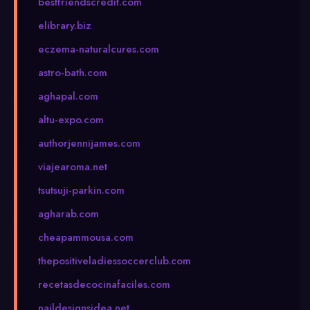
bestfriendscredit.com
elibrary.biz
eczema-naturalcures.com
astro-bath.com
aghapal.com
altu-expo.com
authorjennijames.com
viajearoma.net
tsutsuji-parkin.com
agharab.com
cheapammousa.com
thepositiveladiessoccerclub.com
recetasdecocinafaciles.com
naildesignsidea.net