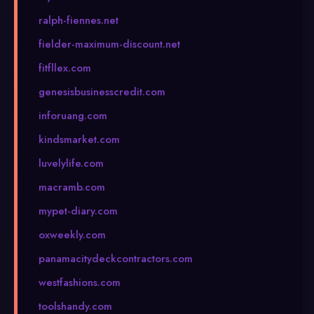
ralph-fiennes.net
fielder-maximum-discount.net
fitfllex.com
genesisbusinesscredit.com
inforuang.com
kindsmarket.com
luvelylife.com
macramb.com
mypet-diary.com
oxweekly.com
panamacitydeckcontractors.com
westfashions.com
toolshandy.com