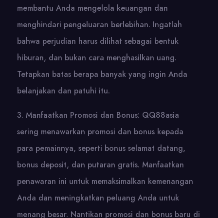
membantu Anda mengelola keuangan dan
menghindari pengeluaran berlebihan. Ingatlah
bahwa perjudian harus dilihat sebagai bentuk
hiburan, dan bukan cara menghasilkan uang.
Tetapkan batas berapa banyak yang ingin Anda
belanjakan dan patuhi itu.
3. Manfaatkan Promosi dan Bonus: QQ88asia
sering menawarkan promosi dan bonus kepada
para pemainnya, seperti bonus selamat datang,
bonus deposit, dan putaran gratis. Manfaatkan
penawaran ini untuk memaksimalkan kemenangan
Anda dan meningkatkan peluang Anda untuk
menang besar. Nantikan promosi dan bonus baru di