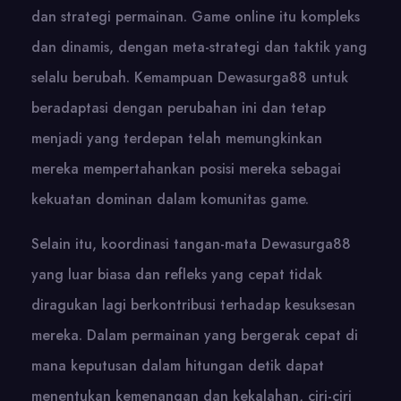
dan strategi permainan. Game online itu kompleks
dan dinamis, dengan meta-strategi dan taktik yang
selalu berubah. Kemampuan Dewasurga88 untuk
beradaptasi dengan perubahan ini dan tetap
menjadi yang terdepan telah memungkinkan
mereka mempertahankan posisi mereka sebagai
kekuatan dominan dalam komunitas game.
Selain itu, koordinasi tangan-mata Dewasurga88
yang luar biasa dan refleks yang cepat tidak
diragukan lagi berkontribusi terhadap kesuksesan
mereka. Dalam permainan yang bergerak cepat di
mana keputusan dalam hitungan detik dapat
menentukan kemenangan dan kekalahan, ciri-ciri