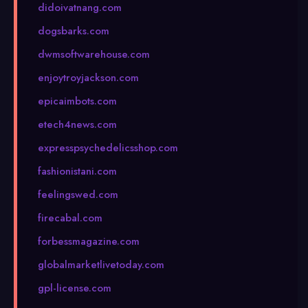
didoivatnang.com
dogsbarks.com
dwmsoftwarehouse.com
enjoytroyjackson.com
epicaimbots.com
etech4news.com
expresspsychedelicsshop.com
fashionistani.com
feelingswed.com
firecabal.com
forbessmagazine.com
globalmarketlivetoday.com
gpl-license.com