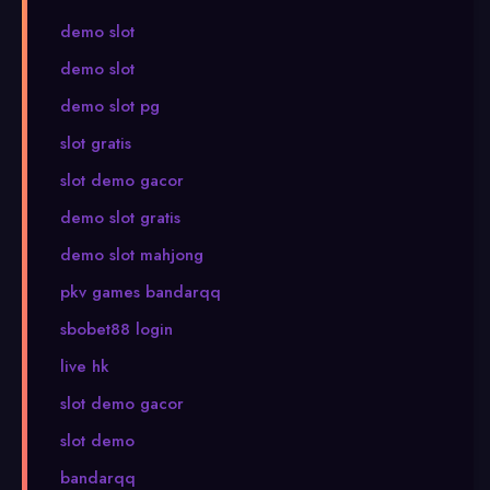
demo slot
demo slot
demo slot pg
slot gratis
slot demo gacor
demo slot gratis
demo slot mahjong
pkv games bandarqq
sbobet88 login
live hk
slot demo gacor
slot demo
bandarqq