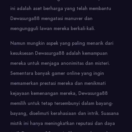
ini adalah aset berharga yang telah membantu
Dewasurga88 mengatasi manuver dan
mengungguli lawan mereka berkali-kali.
Namun mungkin aspek yang paling menarik dari
kesuksesan Dewasurga88 adalah kemampuan
mereka untuk menjaga anonimitas dan misteri.
Sementara banyak gamer online yang ingin
memamerkan prestasi mereka dan menikmati
kejayaan kemenangan mereka, Dewasurga88
memilih untuk tetap tersembunyi dalam bayang-
bayang, diselimuti kerahasiaan dan intrik. Suasana
mistik ini hanya meningkatkan reputasi dan daya