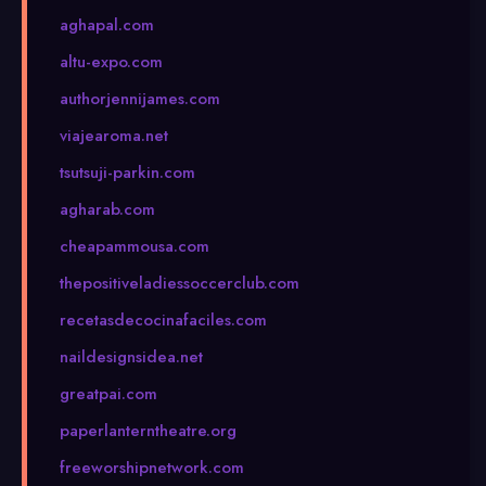
aghapal.com
altu-expo.com
authorjennijames.com
viajearoma.net
tsutsuji-parkin.com
agharab.com
cheapammousa.com
thepositiveladiessoccerclub.com
recetasdecocinafaciles.com
naildesignsidea.net
greatpai.com
paperlanterntheatre.org
freeworshipnetwork.com