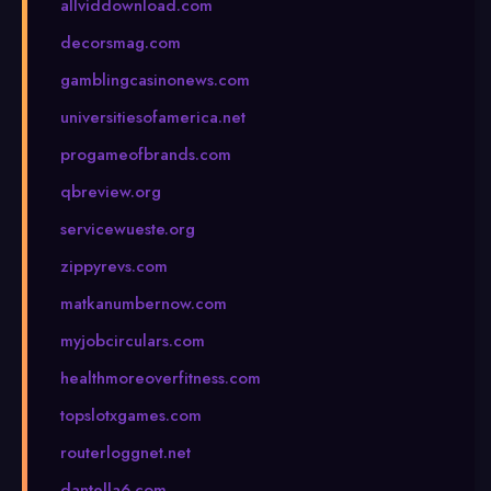
allviddownload.com
decorsmag.com
gamblingcasinonews.com
universitiesofamerica.net
progameofbrands.com
qbreview.org
servicewueste.org
zippyrevs.com
matkanumbernow.com
myjobcirculars.com
healthmoreoverfitness.com
topslotxgames.com
routerloggnet.net
dantella6.com