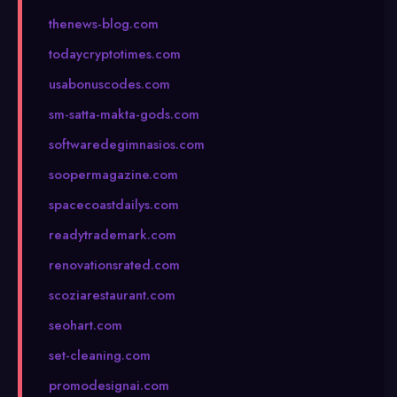
thenews-blog.com
todaycryptotimes.com
usabonuscodes.com
sm-satta-makta-gods.com
softwaredegimnasios.com
soopermagazine.com
spacecoastdailys.com
readytrademark.com
renovationsrated.com
scoziarestaurant.com
seohart.com
set-cleaning.com
promodesignai.com