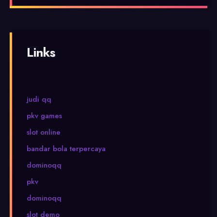
Links
judi qq
pkv games
slot online
bandar bola terpercaya
dominoqq
pkv
dominoqq
slot demo