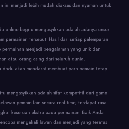
n ini menjadi lebih mudah diakses dan nyaman untuk
u online begitu mengasyikkan adalah adanya unsur
m permainan tersebut. Hasil dari setiap pelemparan
iap permainan menjadi pengalaman yang unik dan
n atau orang asing dari seluruh dunia,
a dadu akan mendarat membuat para pemain tetap
tu mengasyikkan adalah sifat kompetitif dari game
awan pemain lain secara real-time, terdapat rasa
gkat keseruan ekstra pada permainan. Baik Anda
encoba mengakali lawan dan menjadi yang teratas