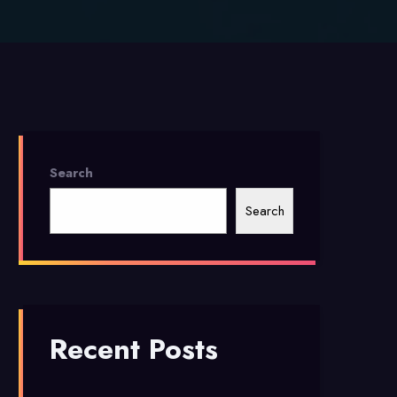
Search
Search
Recent Posts