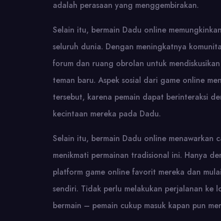
adalah perasaan yang menggembirakan.
Selain itu, bermain Dadu online memungkinka
seluruh dunia. Dengan meningkatnya komunit
forum dan ruang obrolan untuk mendiskusikan 
teman baru. Aspek sosial dari game online m
tersebut, karena pemain dapat berinteraksi d
kecintaan mereka pada Dadu.
Selain itu, bermain Dadu online menawarkan 
menikmati permainan tradisional ini. Hanya d
platform game online favorit mereka dan mul
sendiri. Tidak perlu melakukan perjalanan ke 
bermain – pemain cukup masuk kapan pun me