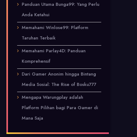
Panduan Utama Bunga99: Yang Perlu
Anda Ketahui
Memahami Winlose99: Platform
Taruhan Terbaik
Memahami Parlay4D: Panduan
Komprehensif
Dari Gamer Anonim hingga Bintang
Media Sosial: The Rise of Bosku777
Mengapa Warungplay adalah
Platform Pilihan bagi Para Gamer di
Mana Saja