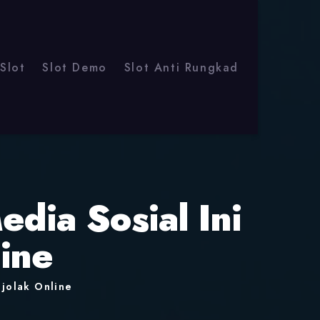
 Slot
Slot Demo
Slot Anti Rungkad
dia Sosial Ini
ine
jolak Online