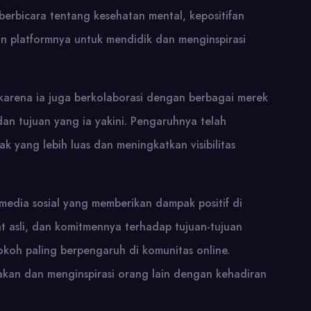
g berbicara tentang kesehatan mental, kepositifan
n platformnya untuk mendidik dan menginspirasi
karena ia juga berkolaborasi dengan berbagai merek
an tujuan yang ia yakini. Pengaruhnya telah
 yang lebih luas dan meningkatkan visibilitas
 media sosial yang memberikan dampak positif di
at asli, dan komitmennya terhadap tujuan-tujuan
okoh paling berpengaruh di komunitas online.
kan dan menginspirasi orang lain dengan kehadiran