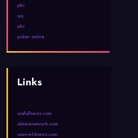
pkv
qq
pkv
poker online
Links
usafullnewz.com
uktimenetwork.com
usaworldnewz.com