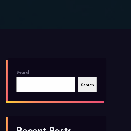
Search
Search
Recent Posts