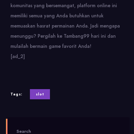
komunitas yang bersemangat, platform online ini
memiliki semua yang Anda butuhkan untuk
memuaskan hasrat permainan Anda. Jadi mengapa
menunggu? Pergilah ke Tambang99 hari ini dan
mulailah bermain game favorit Anda!
[ad_2]
Tags:
slot
Search