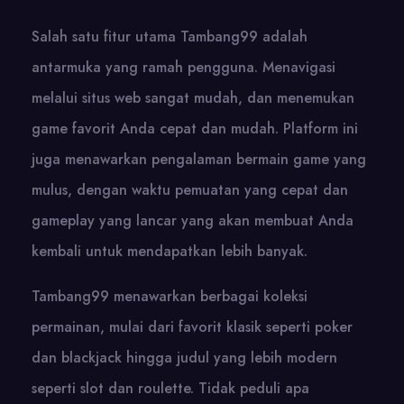
Salah satu fitur utama Tambang99 adalah
antarmuka yang ramah pengguna. Menavigasi
melalui situs web sangat mudah, dan menemukan
game favorit Anda cepat dan mudah. Platform ini
juga menawarkan pengalaman bermain game yang
mulus, dengan waktu pemuatan yang cepat dan
gameplay yang lancar yang akan membuat Anda
kembali untuk mendapatkan lebih banyak.
Tambang99 menawarkan berbagai koleksi
permainan, mulai dari favorit klasik seperti poker
dan blackjack hingga judul yang lebih modern
seperti slot dan roulette. Tidak peduli apa