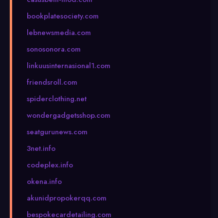
bookplatesociety.com
lebnewsmedia.com
sonosonora.com
linkuusinternasional1.com
friendsroll.com
spiderclothing.net
wondergadgetsshop.com
seatgurunews.com
3net.info
codeplex.info
okena.info
akunidpropokerqq.com
bespokecardetailing.com