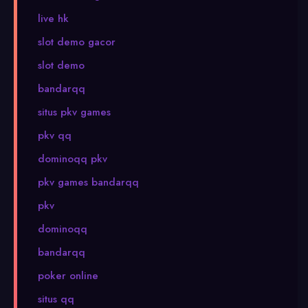
live hk
slot demo gacor
slot demo
bandarqq
situs pkv games
pkv qq
dominoqq pkv
pkv games bandarqq
pkv
dominoqq
bandarqq
poker online
situs qq