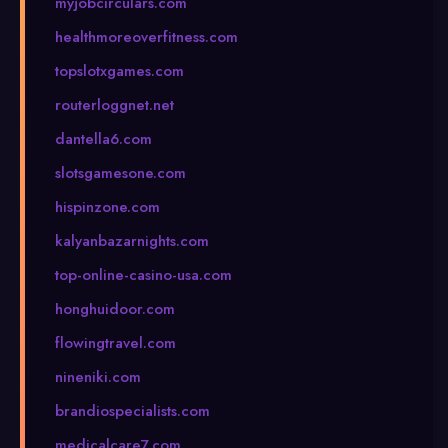
myjobcirculars.com
healthmoreoverfitness.com
topslotxgames.com
routerloggnet.net
dantella6.com
slotsgamesone.com
hispinzone.com
kalyanbazarnights.com
top-online-casino-usa.com
honghuidoor.com
flowingtravel.com
nineniki.com
brandiospecialists.com
medicalcare7.com