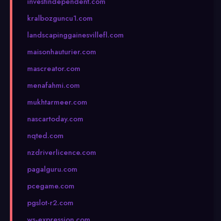
investindependent.com
kralbozguncu1.com
landscapinggainesvillefl.com
maisonhauturier.com
mascreator.com
menafahmi.com
mukhtarmeer.com
nascartoday.com
nqted.com
nzdriverlicence.com
pagalguru.com
pcegame.com
pgslot-r2.com
ws-expression.com