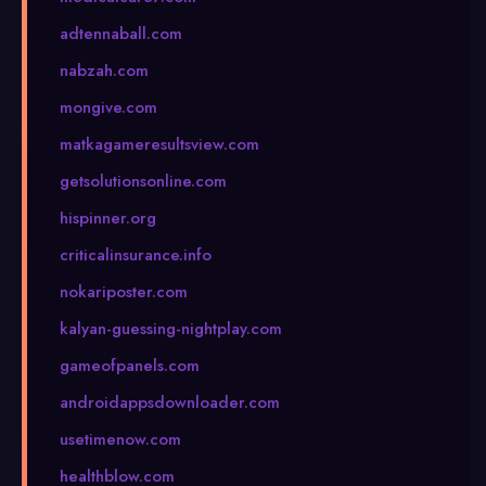
adtennaball.com
nabzah.com
mongive.com
matkagameresultsview.com
getsolutionsonline.com
hispinner.org
criticalinsurance.info
nokariposter.com
kalyan-guessing-nightplay.com
gameofpanels.com
androidappsdownloader.com
usetimenow.com
healthblow.com