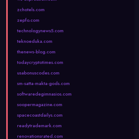
zchotels.com
zepfo.com
technologynews5.com
teknoeduka.com
thenews-blog.com
todaycryptotimes.com
usabonuscodes.com
sm-satta-makta-gods.com
softwaredegimnasios.com
soopermagazine.com
spacecoastdailys.com
readytrademark.com
renovationsrated.com