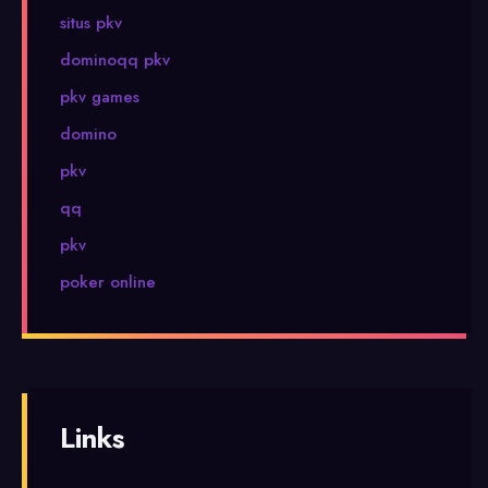
situs pkv
dominoqq pkv
pkv games
domino
pkv
qq
pkv
poker online
Links