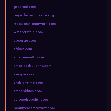
greatpai.com
paperlanterntheatre.org
freeworshipnetwork.com
watercraftllc.com
abourge.com
afiliixs.com
alharammallz.com
americanbulletins.com
asespares.com
arabianstime.com
atticabblues.com
autometropolist.com
beautycreamreview.com