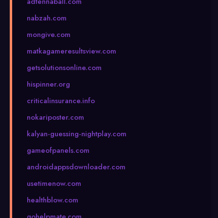
adtennaball.com
nabzah.com
mongive.com
matkagameresultsview.com
getsolutionsonline.com
hispinner.org
criticalinsurance.info
nokariposter.com
kalyan-guessing-nightplay.com
gameofpanels.com
androidappsdownloader.com
usetimenow.com
healthblow.com
gohelpmate.com