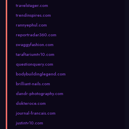
travelstager.com
trendinspires.com
rannyephul.com
reportradar360.com
swaggyfashion.com
taraftariumtv10.com
questionquery.com
bodybuildinglegend.com
brilliant-nails.com
dandr-photography.com
dokteroce.com
journal-francais.com
justintv10.com