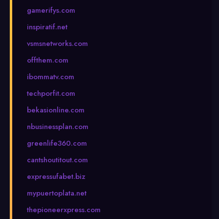
gamerifys.com
inspiratif.net
vsmsnetworks.com
offthem.com
ibommatv.com
techporfit.com
bekasionline.com
nbusinessplan.com
greenlife360.com
cantshoutitout.com
expressufabet.biz
mypuertoplata.net
thepioneerxpress.com