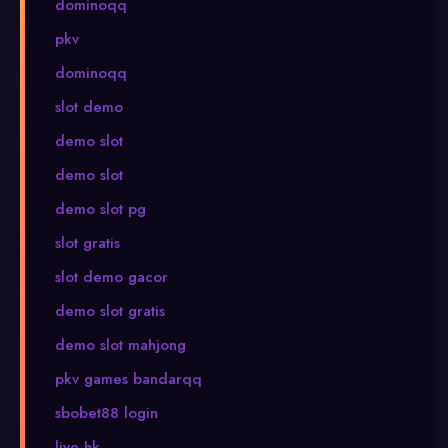
dominoqq
pkv
dominoqq
slot demo
demo slot
demo slot
demo slot pg
slot gratis
slot demo gacor
demo slot gratis
demo slot mahjong
pkv games bandarqq
sbobet88 login
live hk