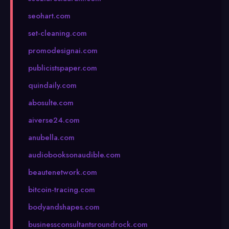
seohart.com
set-cleaning.com
promodesignai.com
publicistspaper.com
quindaily.com
abosulte.com
aiverse24.com
anubella.com
audiobooksonaudible.com
beautenetwork.com
bitcoin-tracing.com
bodyandshapes.com
businessconsultantsroundrock.com