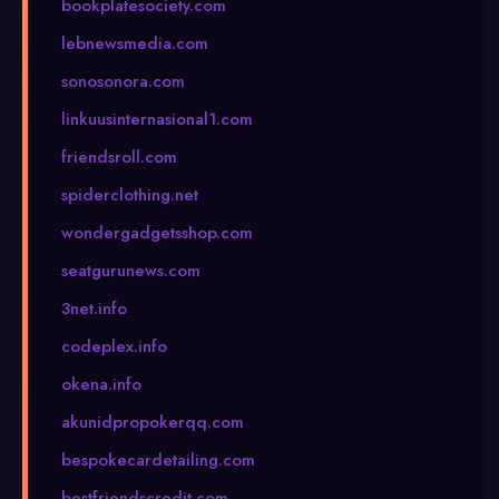
bookplatesociety.com
lebnewsmedia.com
sonosonora.com
linkuusinternasional1.com
friendsroll.com
spiderclothing.net
wondergadgetsshop.com
seatgurunews.com
3net.info
codeplex.info
okena.info
akunidpropokerqq.com
bespokecardetailing.com
bestfriendscredit.com