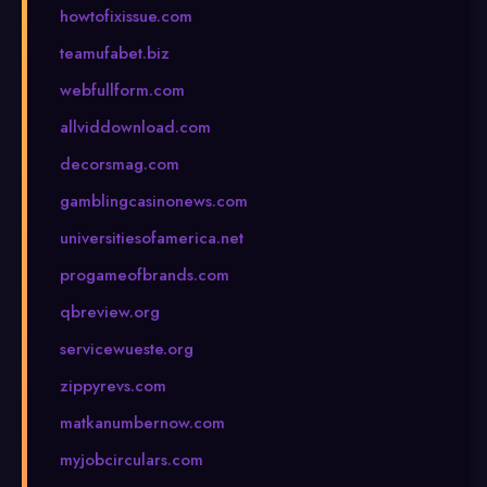
howtofixissue.com
teamufabet.biz
webfullform.com
allviddownload.com
decorsmag.com
gamblingcasinonews.com
universitiesofamerica.net
progameofbrands.com
qbreview.org
servicewueste.org
zippyrevs.com
matkanumbernow.com
myjobcirculars.com