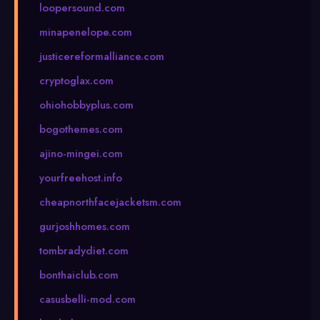
loopersound.com
minapenelope.com
justicereformalliance.com
cryptoglax.com
ohiohobbyplus.com
bogothemes.com
ajino-mingei.com
yourfreehost.info
cheapnorthfacejacketsm.com
gurjoshhomes.com
tombradydiet.com
bonthaiclub.com
casusbelli-mod.com