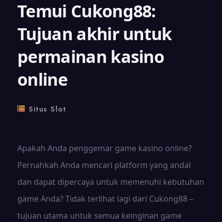
Temui Cukong88:
Tujuan akhir untuk
permainan kasino
online
Situs Slot
Apakah Anda penggemar game kasino online?
Pernahkah Anda mencari platform yang andal
dan dapat dipercaya untuk memenuhi kebutuhan
game Anda? Tidak terlihat lagi dari Cukong88 –
tujuan utama untuk semua keinginan game