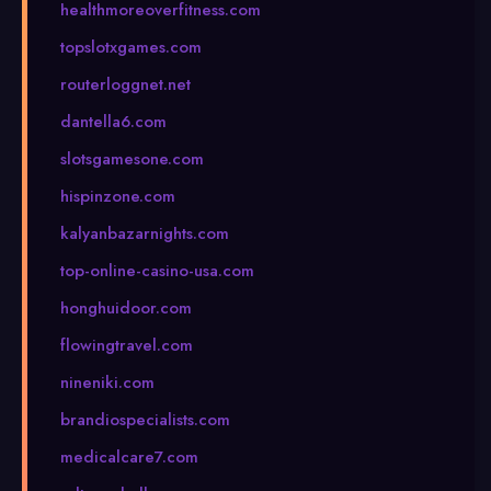
healthmoreoverfitness.com
topslotxgames.com
routerloggnet.net
dantella6.com
slotsgamesone.com
hispinzone.com
kalyanbazarnights.com
top-online-casino-usa.com
honghuidoor.com
flowingtravel.com
nineniki.com
brandiospecialists.com
medicalcare7.com